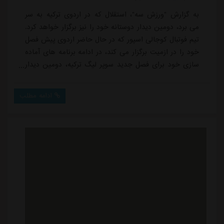
به گزارش "ورزش سه"، استقلال که در اردوی ترکیه به سر
می برد، دومین دیدار دوستانه خود را نیز برگزار خواهد کرد.
تیم فوتبال کوجالی اسپور که در حال حاضر اردوی پیش فصل
خود را در ازمیت برگزار می کند، در ادامه برنامه های آماده
سازی خود برای فصل جدید سوپر لیگ ترکیه، دومین دیدار
دوستانه خود را برابر شاگردان ساپینتو برگزار خواهد
کرد.رسانه های ترکیه نوشته اند: در ابتدا قرار بود این تیم
ادامه مطلب
فردا ساعت ۱۷:۰۰ به وقت محلی در یک بازی تدارکاتی به
مصاف تیم تراکتور برود، اما این دیدار به دلایل اعلام نشده
لغو شد. در پی ا...