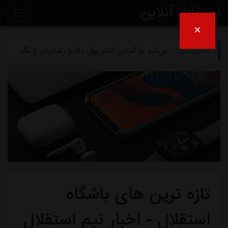
استقلال آنلاین
×
مشرق نیوز
- بازگشت اندونگ به استقلال منتفی شد
روی
مشرق نیوز
- می‌شد به آسانی کمتر پول داد و رضاییان را نگه داشت
خط
مشرق نیوز
- رامین رضاییان رسماً از استقلال جدا شد
خبر
مشرق نیوز
- ماجرای خواهرخواندگی استقلال و تیم افغانستانی چه بود؟
مشرق نیوز
- سرمربی سابق استقلال در یک‌قدمی هدایت یک تیم ملی
تازه ترین های باشگاه
استقلال - اخبار تیم استقلال