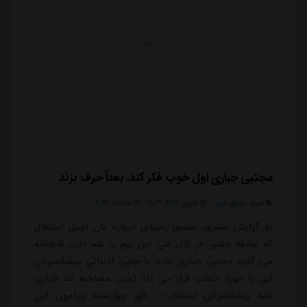
مجتبی جباری اول خوب فکر کند، بعداً حرف بزند
منبع:
مشرق نیوز
تاریخ:
۱۴۰۴/۰۴/۲۶
ساعت:
۷:۳۶
به گزارش مشرق، منصور رشیدی دروازه بان اسبق استقلال
که سابقه حضور در کادر فنی این تیم را هم دارد، قاطعانه
می گوید مجتبی جباری نباید با چنین ادبیاتی پیشکسوتان
آبی را مورد خطاب قرار می داد (متن مصاحبه تند جباری
علیه پیشکسوتان استقلال) . ظهر چهارشنبه پیرامون این