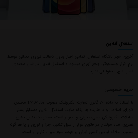
استقلال آنلاین
آخرین اخبار باشگاه استقلال، تمامی اخبار بدون دخالت نیروی انسانی توسط
نرم افزار جستجوگر، جمع آوری میشود و استقلال آنلاین در قبال محتوای
اخبار هیچ مسئولیتی ندارد.
حریم خصوصی
با استناد به ماده 74 قانون تجارت الکترونیک مصوب 17/10/1382 مجلس
شورای اسلامی و با عنایت به اینکه سایت استقلال آنلاین مصداق بستر
مبادلات الکترونیکی متنی، صوتی و تصویر است، مسئولیت نقض حقوق
تصریح شده مولفان در قانون فوق از قبیل تکثیر، اجرا و توزیع و یا هر گونه
محتوی خلاف قوانین کشور ایران بر عهده منبع خبر و کاربران است.