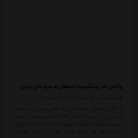
واکنش تند پیشکسوت استقلال به حرف‌های جباری
منبع:
مشرق نیوز
تاریخ:
۱۴۰۴/۰۴/۲۶
ساعت:
۷:۳۶
به گزارش مشرق، حرف هایی که مجتبی جباری سه شنبه
شب بر زبان آورد و انتقاداتی که با ادبیاتی عجیب در مورد
برخی پیشکسوتان استقلال مطرح کرد، با واکنش تند شاهرخ
بیانی مواجه شد. بیانی جواب جباری را داد:از وضعیت