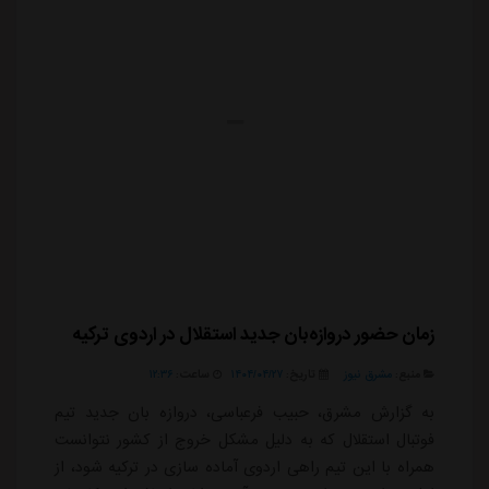
زمان حضور دروازه‌بان جدید استقلال در اردوی ترکیه
منبع:
مشرق نیوز
تاریخ:
۱۴۰۴/۰۴/۲۷
ساعت:
۱۲:۳۶
به گزارش مشرق، حبیب فرعباسی، دروازه بان جدید تیم
فوتبال استقلال که به دلیل مشکل خروج از کشور نتوانست
همراه با این تیم راهی اردوی آماده سازی در ترکیه شود، از