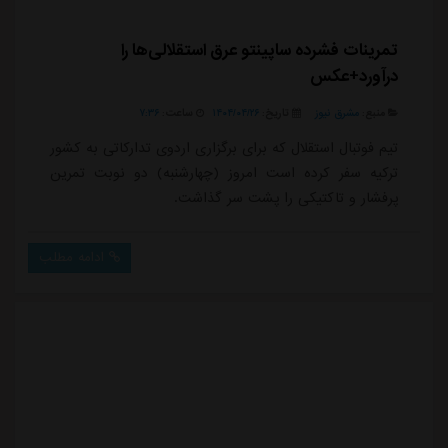
تمرینات فشرده ساپینتو عرق استقلالی‌ها را
درآورد+عکس
منبع:
مشرق نیوز
تاریخ:
۱۴۰۴/۰۴/۲۶
ساعت:
۷:۳۶
تیم فوتبال استقلال که برای برگزاری اردوی تدارکاتی به کشور
ترکیه سفر کرده است امروز (چهارشنبه) دو نوبت تمرین
پرفشار و تاکتیکی را پشت سر گذاشت.
ادامه مطلب