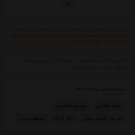
>
آخرین اخبار باشگاه استقلال، تمامی اخبار بدون دخالت نیروی انسانی
توسط نرم افزار جستجوگر، جمع آوری میشود و استقلال آنلاین در قبال
محتوای اخبار هیچ مسئولیتی ندارد.
تازه ترین اخبار تیم استقلال با موضوع تازه ترین های باشگاه
استقلال - news در صفحه ی 114
پربازدیدترین برچسب ها
خواهر خواندگی
ابومسلم افغانستان
تیم ملی آفریقای جنوبی
مبلغ قرارداد
مصطفی متدین