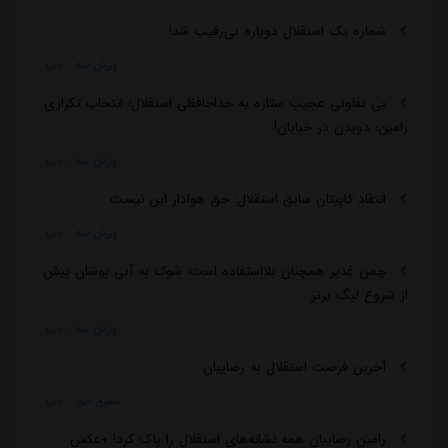
شماره یک استقلال دوباره بی‌رقیب شد!
ورزش سه
::
دیروز
بی تفاوتی عجیب ستاره به خداحافظی استقلال/ انتخاب تکراری
رامین: دویدن در خیابان!
ورزش سه
::
دیروز
انتقاد کاپیتان سابق استقلال: حق هوادار این نیست
ورزش سه
::
دیروز
چمن غدیر همچنان بلااستفاده است/ شوک به آبی پوشان پیش
از شروع لیگ برتر
ورزش سه
::
دیروز
آخرین فرصت استقلال به رضاییان
مشرق نیوز
::
دیروز
رامین رضاییان همه نشانه‌های استقلال را پاک کرد! +عکس