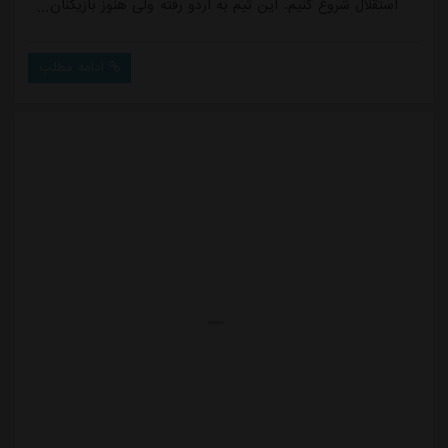
استقلال شروع کنیم. این تیم به اردو رفته ولی هنوز بازیکنان
خود را به طور کامل در اختیار نداردتیم وقتی باید به اردو
برود که نفراتش را به طور کامل در اختیار داشته باشد و
ادامه مطلب
بتواند برایشان برنامه جامعی جهت بدنسازی و کار تاکتیکی
تدوین کند. اردو رفتن با ۱۳ یا ۱۵ بازیکن، کمک چندانی به
استقلال نمی کند مخصوص...