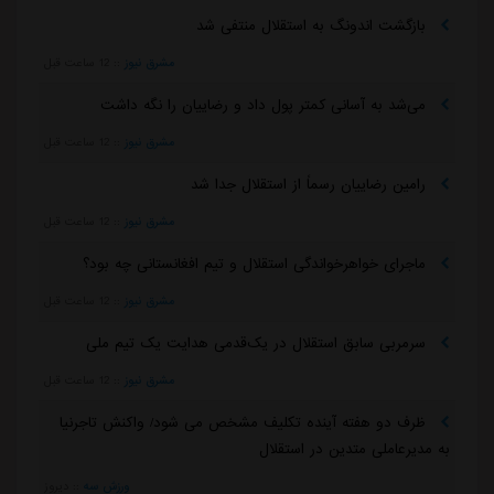
بازگشت اندونگ به استقلال منتفی شد
مشرق نیوز
::
12 ساعت قبل
می‌شد به آسانی کمتر پول داد و رضاییان را نگه داشت
مشرق نیوز
::
12 ساعت قبل
رامین رضاییان رسماً از استقلال جدا شد
مشرق نیوز
::
12 ساعت قبل
ماجرای خواهرخواندگی استقلال و تیم افغانستانی چه بود؟
مشرق نیوز
::
12 ساعت قبل
سرمربی سابق استقلال در یک‌قدمی هدایت یک تیم ملی
مشرق نیوز
::
12 ساعت قبل
ظرف دو هفته آینده تکلیف مشخص می شود/ واکنش تاجرنیا
به مدیرعاملی متدین در استقلال
ورزش سه
::
دیروز