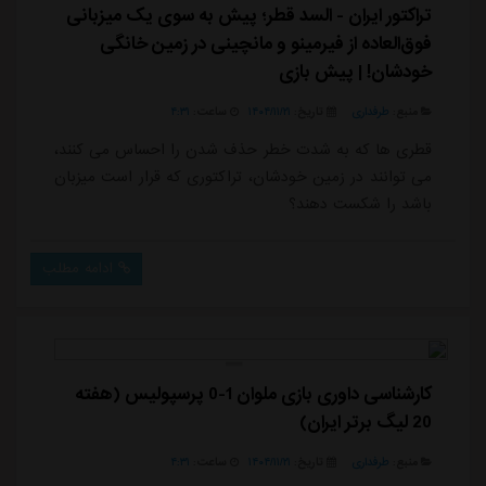
تراکتور ایران - السد قطر؛ پیش به سوی یک میزبانی
فوق‌العاده از فیرمینو و مانچینی در زمین خانگی
خودشان! | پیش بازی
منبع:
طرفداری
تاریخ:
۱۴۰۴/۱۱/۲۱
ساعت:
۴:۳۱
قطری ها که به شدت خطر حذف شدن را احساس می کنند،
می توانند در زمین خودشان، تراکتوری که قرار است میزبان
باشد را شکست دهند؟
ادامه مطلب
کارشناسی داوری بازی ملوان 1-0 پرسپولیس (هفته
20 لیگ برتر ایران)
منبع:
طرفداری
تاریخ:
۱۴۰۴/۱۱/۲۱
ساعت:
۴:۳۱