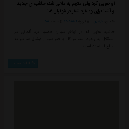
او خوبی کرد ولی متهم به دلالی شد؛ حاشیه‌ای جدید
و آشنا برای وینفرد شفر در فوتبال غنا
منبع:
طرفداری
تاریخ:
۱۴۰۴/۱۲/۰۸
ساعت:
۴:۲۱
حاشیه هایی که در اواخر دوران حضور مرد آلمانی در
استقلال به وجود آمد، در کار با فدراسیون فوتبال غنا نیز به
سراغ او آمده است.
ادامه مطلب