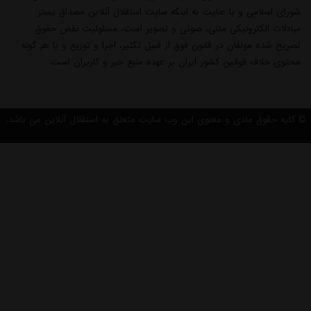
شورای اسلامی و با عنایت به اینکه سایت استقلال آنلاین مصداق بستر
مبادلات الکترونیکی متنی، صوتی و تصویر است، مسئولیت نقض حقوق
تصریح شده مولفان در قانون فوق از قبیل تکثیر، اجرا و توزیع و یا هر گونه
محتوی خلاف قوانین کشور ایران بر عهده منبع خبر و کاربران است.
کلیه حقوق مادی و معنوی این وب سایت متعلق به استقلال آنلاین می باشد.