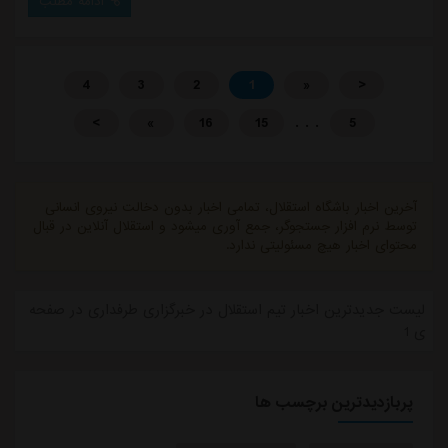
ادامه مطلب
4
3
2
1
«
<
. . .
>
»
16
15
5
آخرین اخبار باشگاه استقلال، تمامی اخبار بدون دخالت نیروی انسانی
توسط نرم افزار جستجوگر، جمع آوری میشود و استقلال آنلاین در قبال
محتوای اخبار هیچ مسئولیتی ندارد.
لیست جدیدترین اخبار تیم استقلال در خبرگزاری طرفداری در صفحه
ی 1
پربازدیدترین برچسب ها