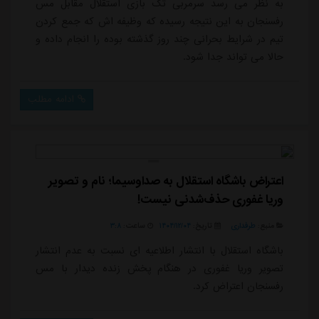
به نظر می رسد سرمربی تک بازی استقلال مقابل مس
رفسنجان به این نتیجه رسیده که وظیفه اش که جمع کردن
تیم در شرایط بحرانی چند روز گذشته بوده را انجام داده و
حالا می تواند جدا شود.
ادامه مطلب
اعتراض باشگاه استقلال به صداوسیما؛ نام و تصویر
وریا غفوری حذف‌شدنی نیست!
منبع:
طرفداری
تاریخ:
۱۴۰۴/۱۲/۰۴
ساعت:
۳:۸
باشگاه استقلال با انتشار اطلاعیه ای نسبت به عدم انتشار
تصویر وریا غفوری در هنگام پخش زنده دیدار با مس
رفسنجان اعتراض کرد.