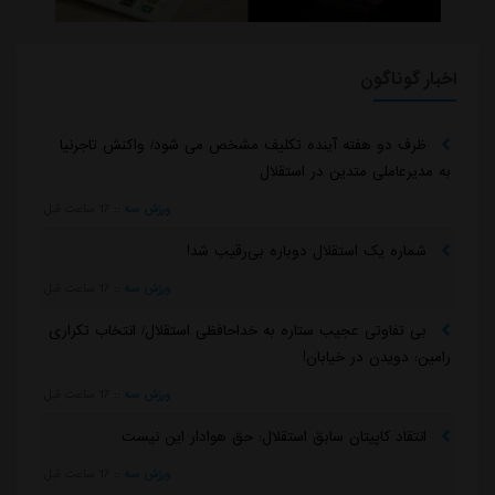
اخبار گوناگون
ظرف دو هفته آینده تکلیف مشخص می شود/ واکنش تاجرنیا
به مدیرعاملی متدین در استقلال
ورزش سه
::
17 ساعت قبل
شماره یک استقلال دوباره بی‌رقیب شد!
ورزش سه
::
17 ساعت قبل
بی تفاوتی عجیب ستاره به خداحافظی استقلال/ انتخاب تکراری
رامین: دویدن در خیابان!
ورزش سه
::
17 ساعت قبل
انتقاد کاپیتان سابق استقلال: حق هوادار این نیست
ورزش سه
::
17 ساعت قبل