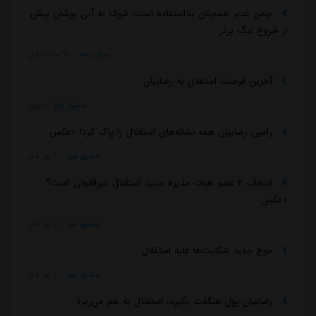
چمن غدیر همچنان بلااستفاده است/ شوک به آبی پوشان پیش
از شروع لیگ برتر
ورزش سه
::
17 ساعت قبل
آخرین فرصت استقلال به رضاییان
مشرق نیوز
::
دیروز
رامین رضاییان همه نشانه‌های استقلال را پاک کرد! +عکس
مشرق نیوز
::
2 روز قبل
انتخاب ۲ عضو هیات مدیره جدید استقلال غیرقانونی است؟
+عکس
مشرق نیوز
::
2 روز قبل
موج جدید شکایت‌ها علیه استقلال
مشرق نیوز
::
2 روز قبل
رضاییان پول هنگفت بگیرد، استقلال به هم می‌ریزد