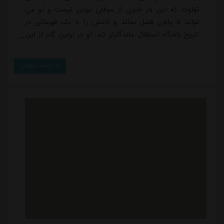
تفاوت که این بار خبری از موقتی بودن نیست و او می
تواند تا پایان فصل بماند و نامش را با یک قهرمانی در
تاریخ باشگاه استقلال ماندگارتر کند. او در اولین گام از این
مسیر سخت و طولانی مقابل یکی از جنگنده ترین تیم های
لیگ می رود.
ادامه مطلب