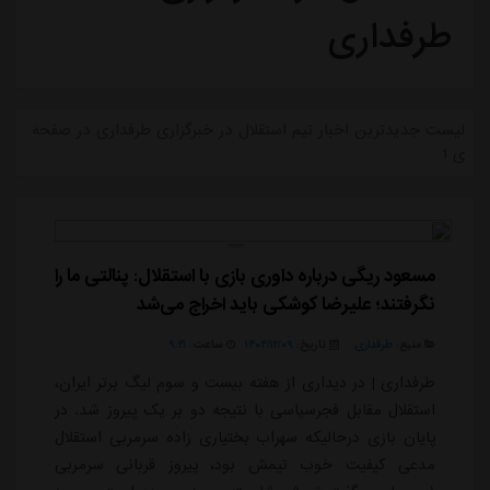
طرفداری
لیست جدیدترین اخبار تیم استقلال در خبرگزاری طرفداری در صفحه
ی 1
مسعود ریگی درباره داوری بازی با استقلال: پنالتی ما را
نگرفتند؛ علیرضا کوشکی باید اخراج می‌شد
منبع:
طرفداری
تاریخ:
۱۴۰۴/۱۲/۰۹
ساعت:
۹:۲۱
طرفداری | در دیداری از هفته بیست و سوم لیگ برتر ایران،
استقلال مقابل فجرسپاسی با نتیجه دو بر یک پیروز شد. در
پایان بازی درحالیکه سهراب بختیاری زاده سرمربی استقلال
مدعی کیفیت خوب تیمش بود، پیروز قربانی سرمربی