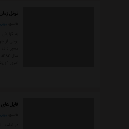
تونل زمان
منبع:
ورزش 
به گزارش "
برخی از چه
مسیر داده 
سا
امروز "ورز
شد؛ مراسم
مصطفی آجر
المپیک برگزا
فایل‌های ص
منبع:
ورزش 
در ادامه ا