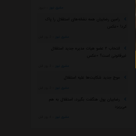
مشرق نیوز
::
دیروز
رامین رضاییان همه نشانه‌های استقلال را پاک
کرد! +عکس
مشرق نیوز
::
2 روز قبل
انتخاب ۲ عضو هیات مدیره جدید استقلال
غیرقانونی است؟ +عکس
مشرق نیوز
::
2 روز قبل
موج جدید شکایت‌ها علیه استقلال
مشرق نیوز
::
2 روز قبل
رضاییان پول هنگفت بگیرد، استقلال به هم
می‌ریزد
مشرق نیوز
::
4 روز قبل