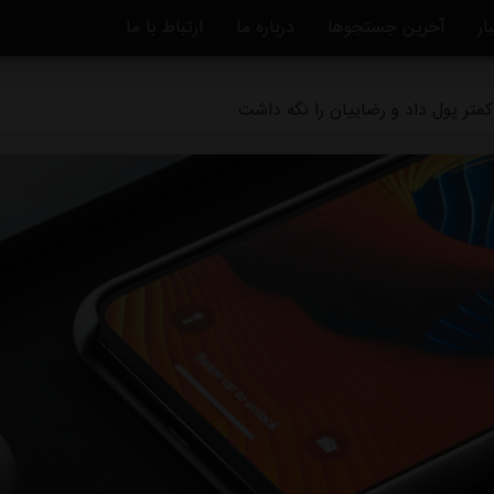
ار
آخرین جستجوها
درباره ما
ارتباط با ما
ه استقلال منتفی شد
متر پول داد و رضاییان را نگه داشت
ماً از استقلال جدا شد
دگی استقلال و تیم افغانستانی چه بود؟
قلال در یک‌قدمی هدایت یک تیم ملی