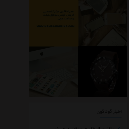
اخبار گوناگون
بازگشت اندونگ به استقلال منتفی شد