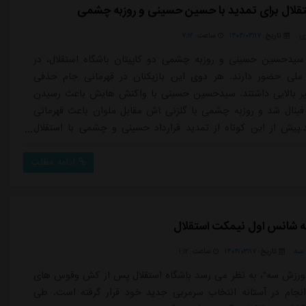
ی
تاریخ:
۱۴۰۴/۰۳/۱۷
ساعت:
۷:۱۲
سیدحسین حسینی و روزبه چشمی دو کاپیتان باشگاه استقلال، در
ملی حضور دارند. هر دوی این بازیکنان در قهرمانی جام حذفی
ثیر بالایی داشتند. سیدحسین حسینی با واکنش هایش باعث رسیدن
 فینال شد و روزبه چشمی با گلزنی ‍اش مقابل ملوان باعث قهرمانی
.پیش از این کوتاه از تمدید قرارداد حسینی و چشمی با استقلال
 سعی داریم به تفصیل به بررسی این موضوع بپردازیم.مذاکره پس از
 ملیبه نقل از ایران ورزشی، مدیران باشگاه استقلال تمدید قرارداد با
ادامه مطلب
سی...
یله شانس اول نیمکت استقلال
سه
تاریخ:
۱۴۰۴/۰۳/۱۷
ساعت:
۱:۱۲
ورزش سه"، به نظر می رسد باشگاه استقلال پس از کش وقوس های
انجام در آستانه انتخاب سرمربی جدید خود قرار گرفته است. طی