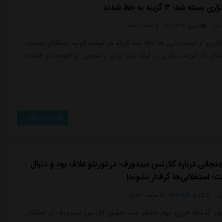
ته شد؛ ۳ گزینه به خط شدند
یوز
تاریخ:
۱۴۰۴/۰۲/۲۲
ساعت:
۰:۵۶
زاری از لیست آبی ها حالا سه گزینه در لیست اولیه استقلال هستند؛
لال کار کرده، دیگری در لیگ برتر ایران و سومی در الوحده و الاتحاد
ادامه مطلب
نجالی درباره کلارنس سیدورف: در تورنتو علاف بود و دنبال
؛ استقلالی‌ها گرفتار نشوند!
ی
تاریخ:
۱۴۰۴/۰۲/۲۱
ساعت:
۱۲:۵۶
روز گذشته خبری مهم منتشر شد؛ حضور کلارنس سیدورف در استقلال