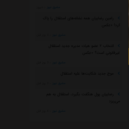
مشرق نیوز
::
دیروز
رامین رضاییان همه نشانه‌های استقلال را پاک
کرد! +عکس
مشرق نیوز
::
3 روز قبل
انتخاب ۲ عضو هیات مدیره جدید استقلال
غیرقانونی است؟ +عکس
مشرق نیوز
::
3 روز قبل
موج جدید شکایت‌ها علیه استقلال
مشرق نیوز
::
3 روز قبل
رضاییان پول هنگفت بگیرد، استقلال به هم
می‌ریزد
مشرق نیوز
::
4 روز قبل