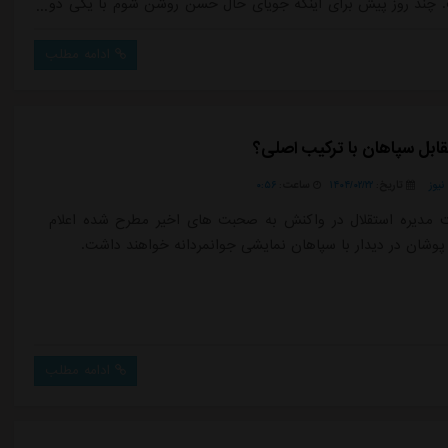
چند روز پیش برای اینکه جویای حال حسن روشن شوم با یکی دو
ولان استقلال صحبت کردم.وی در مورد اینکه در صورت ارائه پیشنهاد
ضر است به ایران بیاید و در این باشگاه مشغول به کار شود، گفت:
ادامه مطلب
مملکتم را دوست...
قابل سپاهان با ترکیب اصلی؟
یوز
تاریخ:
۱۴۰۴/۰۲/۲۲
ساعت:
۰:۵۶
 مدیره استقلال در واکنش به صحبت های اخیر مطرح شده اعلام
 پوشان در دیدار با سپاهان نمایشی جوانمردانه خواهند داشت.
ادامه مطلب