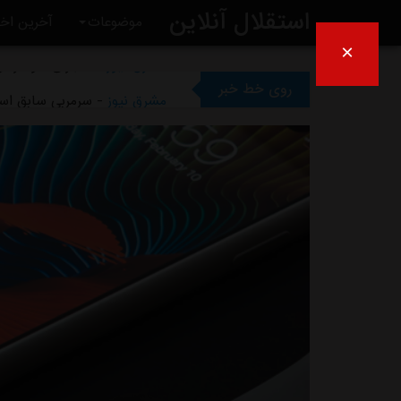
استقلال آنلاین
مشرق نیوز
- رامین رضاییان رس
موضوعات
آخرین اخب
×
مشرق نیوز
- ماجرای خواهرخوان
روی خط خبر
مشرق نیوز
- سرمربی سابق است