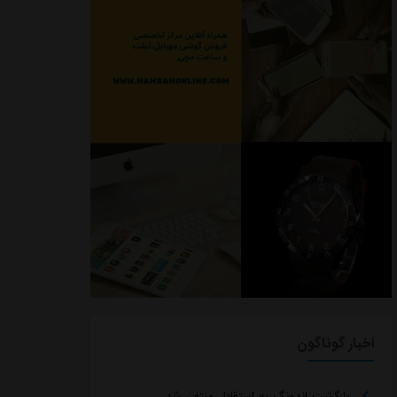
اخبار گوناگون
بازگشت اندونگ به استقلال منتفی شد