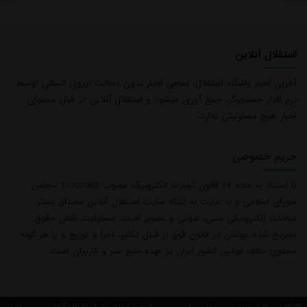
استقلال آنلاین
آخرین اخبار باشگاه استقلال، تمامی اخبار بدون دخالت نیروی انسانی توسط
نرم افزار جستجوگر، جمع آوری میشود و استقلال آنلاین در قبال محتوای
اخبار هیچ مسئولیتی ندارد.
حریم خصوصی
با استناد به ماده 74 قانون تجارت الکترونیک مصوب 17/10/1382 مجلس
شورای اسلامی و با عنایت به اینکه سایت استقلال آنلاین مصداق بستر
مبادلات الکترونیکی متنی، صوتی و تصویر است، مسئولیت نقض حقوق
تصریح شده مولفان در قانون فوق از قبیل تکثیر، اجرا و توزیع و یا هر گونه
محتوی خلاف قوانین کشور ایران بر عهده منبع خبر و کاربران است.