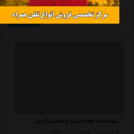
شانس قهرمانی پرسپولیس کمتر از یک درصد!
ادامه مطلب
تیم منتخب هفته بیست و هفتم لیگ برتر
منبع:
ورزش سه
تاریخ:
۱۴۰۴/۰۱/۳۰
ساعت:
۳:۴۵