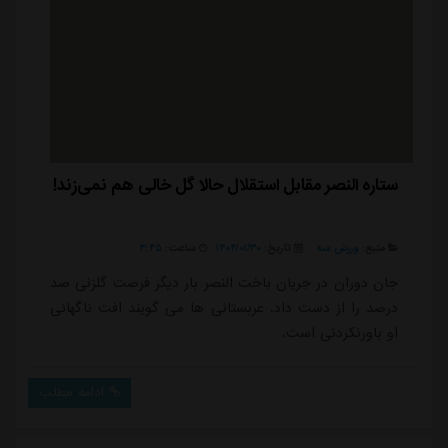
ستاره النصر مقابل استقلال حالا گل خالی هم نمی‌زند!
منبع:
ورزش سه
تاریخ:
۱۴۰۴/۰۱/۳۰
ساعت:
۳:۴۵
جان دوران در جریان باخت النصر بار دیگر فرصت گلزنی صد
درصد را ‏از دست داد. عربستانی ها می گویند افت ناگهانی
او باورنکردنی است. ‏
ادامه مطلب