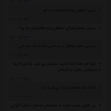
مشرق نیوز
::
دیروز
رامین رضاییان رسماً از استقلال جدا شد
مشرق نیوز
::
دیروز
ماجرای خواهرخواندگی استقلال و تیم افغانستانی چه بود؟
مشرق نیوز
::
دیروز
سرمربی سابق استقلال در یک‌قدمی هدایت یک تیم ملی
مشرق نیوز
::
دیروز
ظرف دو هفته آینده تکلیف مشخص می شود/ واکنش تاجرنیا
به مدیرعاملی متدین در استقلال
ورزش سه
::
دیروز
شماره یک استقلال دوباره بی‌رقیب شد!
ورزش سه
::
دیروز
بی تفاوتی عجیب ستاره به خداحافظی استقلال/ انتخاب تکراری