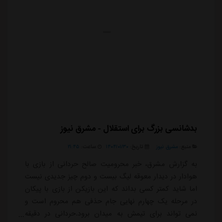
بدشانسی بزرگ برای استقلال - مشرق نیوز
منبع:
مشرق نیوز
تاریخ:
۱۴۰۴/۰۱/۳۰
ساعت:
۲۱:۴۵
به گزارش مشرق، خبر محرومیت صالح حردانی از بازی با
هوادار در دیدار معوقه لیگ بیست و دوم چیز جدیدی نیست
اما شاید کمتر کسی بداند که این بازیکن از بازی با پیکان
در مرحله یک چهارم نهایی جام حذفی هم محروم است و
نمی تواند برای تیمش به میدان برود.حردانی در دقیقه