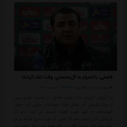
فاضلی: با احترام به گل‌محمدی، وقت تلف کردند!
منبع:
ورزش سه
تاریخ:
۱۴۰۴/۰۱/۳۰
ساعت:
۳:۴۵
به گزارش "ورزش سه"، وحید فاضلی در نشست خبری پس
از دیدار شمس آذر مقابل فولاد خوزستان عنوان کرد: خیلی
خوشحالم به شهر خوب اهواز آمدیم. در ابتدا باید از
بازیکنان مان تشکر کنم که خیلی با غیرت بازی کردند و در
نیمه دوم عالی بودند. فکر می کنم هیچ تیمی مثل نیمه دوم