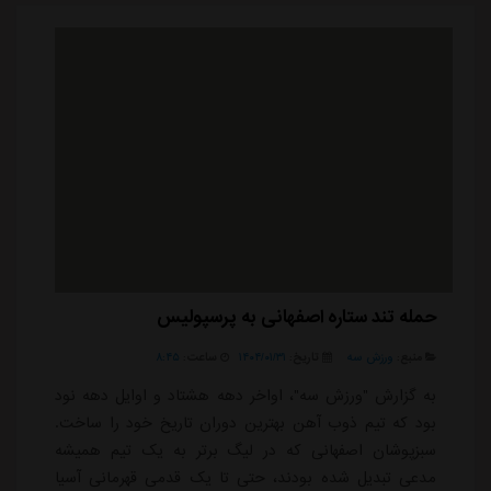
بودم. پدرم بازیکن این تیم و من...
حمله تند ستاره اصفهانی به پرسپولیس
منبع:
ورزش سه
تاریخ:
۱۴۰۴/۰۱/۳۱
ساعت:
۸:۴۵
به گزارش "ورزش سه"، اواخر دهه هشتاد و اوایل دهه نود
بود که تیم ذوب آهن بهترین دوران تاریخ خود را ساخت.
سبزپوشان اصفهانی که در لیگ برتر به یک تیم همیشه
مدعی تبدیل شده بودند، حتی تا یک قدمی قهرمانی آسیا