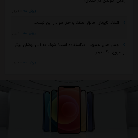
رامین: دویدن در خیابان!
ورزش سه
::
دیروز
انتقاد کاپیتان سابق استقلال: حق هوادار این نیست
ورزش سه
::
دیروز
چمن غدیر همچنان بلااستفاده است/ شوک به آبی پوشان پیش
از شروع لیگ برتر
ورزش سه
::
دیروز