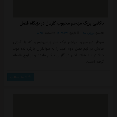
ناکامی بزرگ مهاجم محبوب کارتال در بزنگاه فصل
منبع:
ورزش سه
تاریخ:
۱۴۰۴/۰۱/۳۱
ساعت:
۸:۴۵
سردار دورسون، مهاجم ترک تبار پرسپولیس، که با گلزنی
هایش در نیم فصل دوم امید را به هواداران بازگردانده بود،
حالا در سه هفته اخیر در گلزنی ناکام مانده و از اوج فاصله
گرفته است.
ادامه مطلب