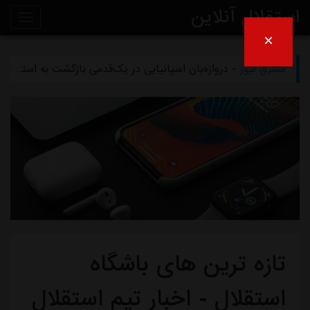
استقلال آنلاین
×
مشرق نیوز
- تلاش پزشکان استقلال برای رساندن چشمی به هفته اول لیگ برتر
روی
مشرق نیوز
- دروازه‌بان اسپانیایی در یک‌قدمی بازگشت به استقلال
خط
مشرق نیوز
- خرید گران استقلال سر از یونان درآورد
خبر
مشرق نیوز
- پیروزی استقلال مقابل همنام خوزستانی
مشرق نیوز
- رقم فسخ قرارداد رضاییان با استقلال فقط ۱۰۰میلیون تومان!
تازه ترین های باشگاه
استقلال - اخبار تیم استقلال