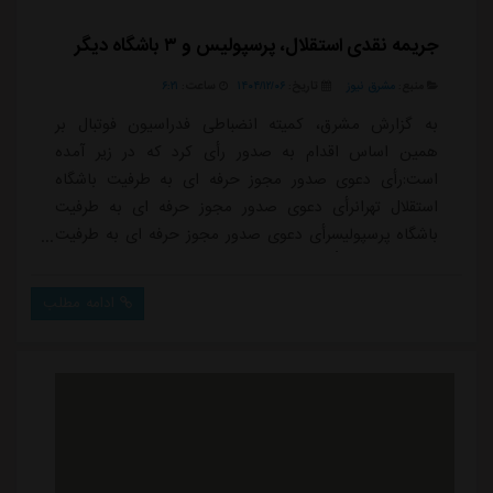
جریمه نقدی استقلال، پرسپولیس و ۳ باشگاه دیگر
منبع:
مشرق نیوز
تاریخ:
۱۴۰۴/۱۲/۰۶
ساعت:
۶:۲۱
به گزارش مشرق، کمیته انضباطی فدراسیون فوتبال بر
همین اساس اقدام به صدور رأی کرد که در زیر آمده
است:رأی دعوی صدور مجوز حرفه ای به طرفیت باشگاه
استقلال تهرانرأی دعوی صدور مجوز حرفه ای به طرفیت
باشگاه پرسپولیسرأی دعوی صدور مجوز حرفه ای به طرفیت
باشگاه سپاهانرأی دعوی صدور مجوز حرفه ای به طرفیت
باشگاه استقلال خوزستانرأی دعوی صدور مجوز حرفه ای به
ادامه مطلب
طرفیت باشگاه ملوان بندر انزلی