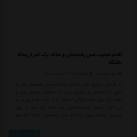
اقدام عجیب مس رفسنجان و حذف یک خبر از رسانه
باشگاه
منبع:
مشرق نیوز
تاریخ:
۱۴۰۴/۱۲/۰۵
ساعت:
۱:۲۲
به گزارش مشرق، شب گذشته باشگاه مس رفسنجان بعد از
بازی با استقلال به داوری بازی با استقلال معترض شد و
اعلام کرد داور باید بازیکن استقلال را با کارت قرمز رو به رو
می کرد. (اینجا ببینید)ساعتی بعد البته این خبر از روی
خروجی رسانه رسمی باشگاه مس رفسنجان حذف شد.امیر
فرشاد تفکری مدیرعامل جدید باشگاه مس در خصوص
اعتراض باشگاه مس رفسنجان به قضاوت تیم داوری دیدار
ادامه مطلب