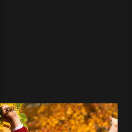
عکس/ جدول لیگ برتر فوتبال در پایان هفته بیست
و دوم
منبع:
مشرق نیوز
تاریخ:
۱۴۰۴/۱۲/۰۵
ساعت:
۱:۲۲