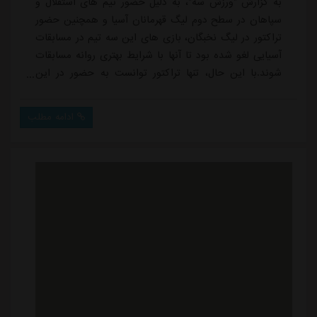
به گزارش "ورزش سه"، به دلیل حضور تیم های استقلال و
سپاهان در سطح دوم لیگ قهرمانان آسیا و همچنین حضور
تراکتور در لیگ نخبگان، بازی های این سه تیم در مسابقات
آسیایی لغو شده بود تا آنها با شرایط بهتری روانه مسابقات
شوند.با این حال، تنها تراکتور توانست به حضور در این
مسابقات ادامه دهد و سپاهان و استقلال از دور مسابقات
کنار رفتند. حالا نیز سازمان لیگ برنامه بازی های معوقه این
ادامه مطلب
سه تیم را اعلام کرده است.بر این اساس، تراکتور پس از
برگزاری دیدار برگشت برابر شباب الاهلی در مرحله یک
هشتم نهایی لیگ نخبگان، می...