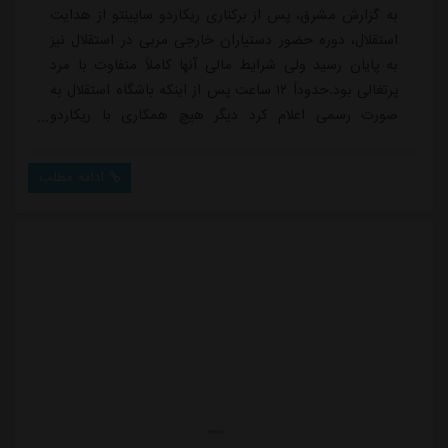
به گزارش مشرق، پس از برکناری ریکاردو ساپینتو از هدایت
استقلال، دوره حضور دستیاران خارجی مربی در استقلال نیز
به پایان رسید ولی شرایط مالی آنها کاملاً متفاوت با مرد
پرتغالی بود.حدوداً ۱۲ ساعت پس از اینکه باشگاه استقلال به
صورت رسمی اعلام کرد دیگر هیچ همکاری با ریکاردو
ساپینتو نداشته و این سرمربی برکنار شده است، دستیاران
خارجی او به باشگاه مراجعه کرده و خواهان تعیین تکلیف
ادامه مطلب
خود شدند. آنها اصرار داشتند عباس ترابیان رئیس سازمان
فوتبال باشگاه را ببینند و این شرایط برایشان فراهم شد. در
این نشست اعلام شد ...