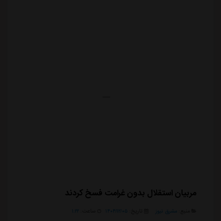
کمیته فنی باشگاه استقل...
مربیان استقلال بدون غرامت فسخ کردند
منبع:
مشرق نیوز
تاریخ:
۱۴۰۴/۱۲/۰۵
ساعت:
۱:۲۲