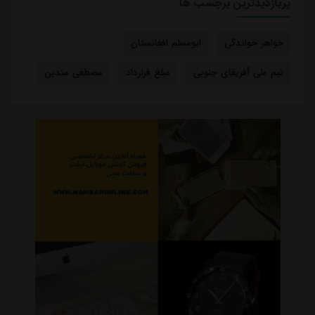
پربازدیدترین برچسب ها
خواهر خواندگی
ابومسلم افغانستان
تیم ملی آفریقای جنوبی
مبلغ قرارداد
مصطفی متدین