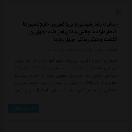
دیدگاه وارد شوید. ورود مشاهده 0 دیدگاه جدید آخرین
اخبارهمهاخبار خارجیاخبار ایرانویدیوگیم پخش زندهتداوم
نفرین مصدوم...
حمایت رضا رشیدپور از وریا غفوری؛ خارج‌نشین‌ها
انتظار دارند ما چالش مانکن اجرا کنیم؛ چهل روز
گذشت و دیگر زندگی جریان دارد!
منبع:
طرفداری
تاریخ:
۱۴۰۴/۱۲/۰۵
ساعت:
۱۸:۲۱
طرفداری | وریا غفوری روز یک شنبه تنها بازی اش به عنوان
سرمربی استقلال را گذراند. او تیمش را برنده کرد اما درگیر
حواشی زیادی هم شد.وریا غفوری پس از اخراج ریکاردو
ساپینتو از استقلال و پیش از رسمی شدن حضور سهراب
بختیاری زاده در این تیم، در بازی استقلال برابر مس
رفسنجان مسئولیت هدایت آبی ها را برعهده داشت. این
بازی و قبل و بعد آن دارای حواشی زیادی برای غفوری بود.
ادامه مطلب
از عدم نمایش تصویر وریا توسط صداوسیما تا حمله وی به
مجریان شبکه ماهواره ای. در حالی که او پس از دوره کوتاه
روی نیمکت استقلال با این تیم خد...