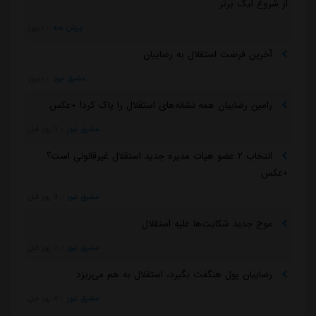
از شروع لیگ برتر
ورزش سه
::
دیروز
آخرین فرصت استقلال به رضاییان
مشرق نیوز
::
دیروز
رامین رضاییان همه نشانه‌های استقلال را پاک کرد! +عکس
مشرق نیوز
::
3 روز قبل
انتخاب ۲ عضو هیات مدیره جدید استقلال غیرقانونی است؟
+عکس
مشرق نیوز
::
3 روز قبل
موج جدید شکایت‌ها علیه استقلال
مشرق نیوز
::
3 روز قبل
رضاییان پول هنگفت بگیرد، استقلال به هم می‌ریزد
مشرق نیوز
::
4 روز قبل