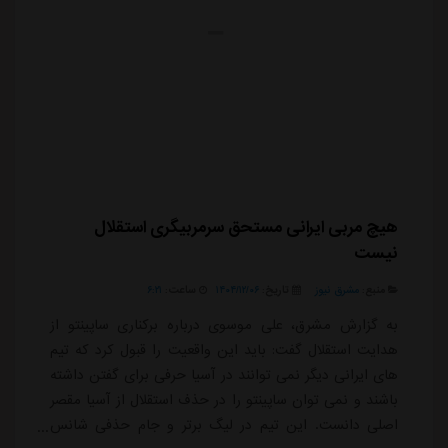
هیچ مربی ایرانی مستحق سرمربیگری استقلال
نیست
منبع:
مشرق نیوز
تاریخ:
۱۴۰۴/۱۲/۰۶
ساعت:
۶:۲۱
به گزارش مشرق، علی موسوی درباره برکناری ساپینتو از
هدایت استقلال گفت: باید این واقعیت را قبول کرد که تیم
های ایرانی دیگر نمی توانند در آسیا حرفی برای گفتن داشته
باشند و نمی توان ساپینتو را در حذف استقلال از آسیا مقصر
اصلی دانست. این تیم در لیگ برتر و جام حذفی شانس