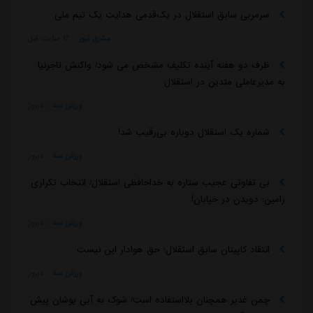
سرمربی سابق استقلال در یک‌قدمی هدایت یک تیم ملی
مشرق نیوز
::
17 ساعت قبل
ظرف دو هفته آینده تکلیف مشخص می شود/ واکنش تاجرنیا
به مدیرعاملی متدین در استقلال
ورزش سه
::
دیروز
شماره یک استقلال دوباره بی‌رقیب شد!
ورزش سه
::
دیروز
بی تفاوتی عجیب ستاره به خداحافظی استقلال/ انتخاب تکراری
رامین: دویدن در خیابان!
ورزش سه
::
دیروز
انتقاد کاپیتان سابق استقلال: حق هوادار این نیست
ورزش سه
::
دیروز
چمن غدیر همچنان بلااستفاده است/ شوک به آبی پوشان پیش