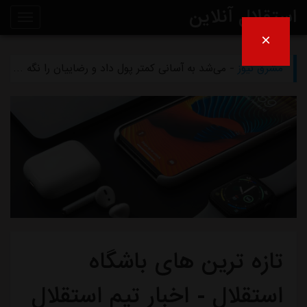
استقلال آنلاین
×
مشرق نیوز
- بازگشت اندونگ به استقلال منتفی شد
روی
مشرق نیوز
- می‌شد به آسانی کمتر پول داد و رضاییان را نگه داشت
خط
مشرق نیوز
- رامین رضاییان رسماً از استقلال جدا شد
خبر
مشرق نیوز
- ماجرای خواهرخواندگی استقلال و تیم افغانستانی چه بود؟
مشرق نیوز
- سرمربی سابق استقلال در یک‌قدمی هدایت یک تیم ملی
تازه ترین های باشگاه
استقلال - اخبار تیم استقلال