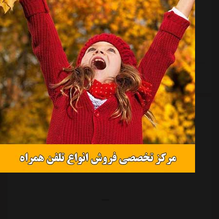
در پایان هفته بیست ودوم لیگ برتر فوتبال ایران استقلال
تهران صدرنشین شد و سپاهان و تراکتور در رتبه های دوم و
سوم قرار گرفتند. پرسپولیس در رده پنجم، مس رفسنجان
قعرنشین و ذوب آهن در رده پانزدهم باقی ماندند.
ادامه مطلب