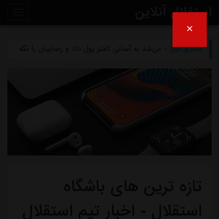
استقلال آنلاین
×
مشرق نیوز
- بازگشت اندونگ به استقلال منتفی شد
روی
مشرق نیوز
- می‌شد به آسانی کمتر پول داد و رضاییان را نگه داشت
خط
مشرق نیوز
- رامین رضاییان رسماً از استقلال جدا شد
خبر
مشرق نیوز
- ماجرای خواهرخواندگی استقلال و تیم افغانستانی چه بود؟
مشرق نیوز
- سرمربی سابق استقلال در یک‌قدمی هدایت یک تیم ملی
تازه ترین های باشگاه
استقلال - اخبار تیم استقلال