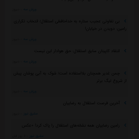
ورزش سه
::
دیروز
بی تفاوتی عجیب ستاره به خداحافظی استقلال/ انتخاب تکراری
رامین: دویدن در خیابان!
ورزش سه
::
دیروز
انتقاد کاپیتان سابق استقلال: حق هوادار این نیست
ورزش سه
::
دیروز
چمن غدیر همچنان بلااستفاده است/ شوک به آبی پوشان پیش
از شروع لیگ برتر
ورزش سه
::
دیروز
آخرین فرصت استقلال به رضاییان
مشرق نیوز
::
دیروز
رامین رضاییان همه نشانه‌های استقلال را پاک کرد! +عکس
مشرق نیوز
::
3 روز قبل