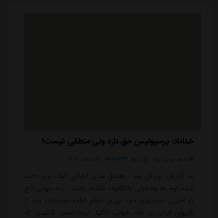
خداداد: پرسپولیس حق دارد ولی منطقی نیست!
منبع:
ورزش سه
تاریخ:
۱۴۰۵/۰۲/۲۳
ساعت:
۱۴:۲۷
به گزارش "ورزش سه"، تعطیل شدن اجباری لیگ برتر باعث
شده تیم ها وضعیتی بلاتکلیف داشته باشند. البته مهدی تاج
در آخرین صحبتهای خود نیز بر انجام ادامه مسابقات بعد از
بازیهای ایران در جام جهانی تاکید کرده است. تاکیدی که