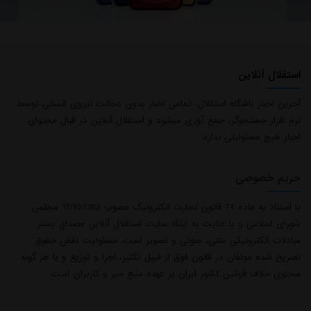
استقلال آنلاین
آخرین اخبار باشگاه استقلال، تمامی اخبار بدون دخالت نیروی انسانی توسط
نرم افزار جستجوگر، جمع آوری میشود و استقلال آنلاین در قبال محتوای
اخبار هیچ مسئولیتی ندارد.
حریم خصوصی
با استناد به ماده 74 قانون تجارت الکترونیک مصوب 17/10/1382 مجلس
شورای اسلامی و با عنایت به اینکه سایت استقلال آنلاین مصداق بستر
مبادلات الکترونیکی متنی، صوتی و تصویر است، مسئولیت نقض حقوق
تصریح شده مولفان در قانون فوق از قبیل تکثیر، اجرا و توزیع و یا هر گونه
محتوی خلاف قوانین کشور ایران بر عهده منبع خبر و کاربران است.