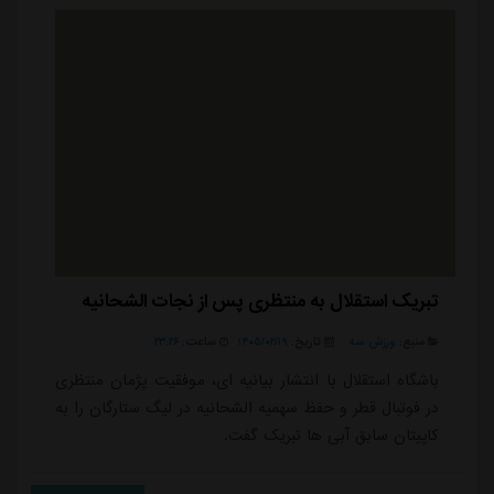
بود؛ با چالش های زیادی مثل خ...
تبریک استقلال به منتظری پس از نجات الشحانیه
منبع:
ورزش سه
تاریخ:
۱۴۰۵/۰۲/۱۹
ساعت:
۲۳:۲۶
باشگاه استقلال با انتشار بیانیه ای، موفقیت پژمان منتظری
در فوتبال قطر و حفظ سهمیه الشحانیه در لیگ ستارگان را به
کاپیتان سابق آبی ها تبریک گفت.