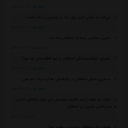
مشرق نیوز
::
15 ساعت قبل
می‌شد به آسانی کمتر پول داد و رضاییان را نگه داشت
مشرق نیوز
::
15 ساعت قبل
رامین رضاییان رسماً از استقلال جدا شد
مشرق نیوز
::
15 ساعت قبل
ماجرای خواهرخواندگی استقلال و تیم افغانستانی چه بود؟
مشرق نیوز
::
15 ساعت قبل
سرمربی سابق استقلال در یک‌قدمی هدایت یک تیم ملی
مشرق نیوز
::
15 ساعت قبل
ظرف دو هفته آینده تکلیف مشخص می شود/ واکنش تاجرنیا
به مدیرعاملی متدین در استقلال
ورزش سه
::
دیروز
شماره یک استقلال دوباره بی‌رقیب شد!