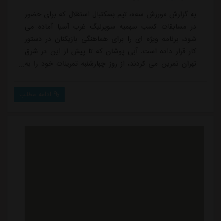
به گزارش «ورزش سه»، تیم بسکتبال استقلال که برای حضور
در مسابقات کسب سهمیه سوپرلیگ غرب آسیا آماده می
شود، برنامه ویژه ای را برای هماهنگی بازیکنان در دستور
کار قرار داده است. آبی پوشان که تا پیش از این در شرق
تهران تمرین می کردند، از روز چهارشنبه تمرینات خود را به
سالن اصلی مسابقات منتقل می کنند.شاگردان شاهین طبع
با هدف آشنایی دقیق با شرایط زمین سالن محل برگزاری، ۶
ادامه مطلب
روز زودتر از آغاز رقابت ها به کرج خواهند رفت. طبق برنامه،
تمرینات این تیم به جز روز جمعه که زمان استراحت
بازیکنان است، به صورت مداوم ت...