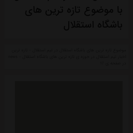
با موضوع تازه ترین های
باشگاه استقلال
موضوع تازه ترین های باشگاه استقلال در تیم استقلال - تازه ترین
اخبار تیم استقلال در حوزه ی تازه ترین های باشگاه استقلال - news
در صفحه ی 17