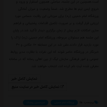
است.همچنین در این جلسه، مباحثی همچون استقرار و ورود و
خروج ایمن تیم ها مطرح شد. ضمناً وضعیت و میزان آمادگی
ورزشگاه امام خمینی (ره) برای میزبانی این رقابت حساس مورد
ارزیابی قرار گرفت و بر ضرورت تکمیل اقدامات پشتیبانی و فراهم
سازی امکانات لازم پیش از زمان برگزاری دیدار تأکید شد.در پایان
این جلسه هم مسئولان مربوطه، ورزشگاه امام خمینی (ره) اراک را
مورد بازدید قرار دادند.مقرر شد در این مسابقه ۸۰ عکاس و ۳۰
خبرنگار در ورزشگاه حاضر شوند که این نفرات با نظارت مدیر روابط
عمومی و امور فرهنگی سازمان لیگ از بین اهالی رسانه که در سامانه
معرفی شده ثبت نام کرده اند، انتخاب خواهند شد.
نمایش کامل خبر
نمایش کامل خبر در سایت منبع
برچسب ها:
ورزشگاه امام خمینی
امیرحسین روشنک