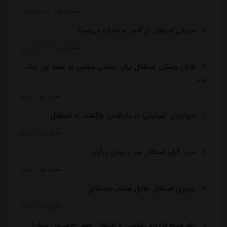
مشرق نیوز
::
16 ساعت قبل
میزبانی استقلال در آسیا به امارات می‌رسد؟
مشرق نیوز
::
16 ساعت قبل
تلاش پزشکان استقلال برای رساندن چشمی به هفته اول لیگ
برتر
مشرق نیوز
::
دیروز
دروازه‌بان اسپانیایی در یک‌قدمی بازگشت به استقلال
مشرق نیوز
::
دیروز
خرید گران استقلال سر از یونان درآورد
مشرق نیوز
::
دیروز
پیروزی استقلال مقابل همنام خوزستانی
مشرق نیوز
::
دیروز
رقم فسخ قرارداد رضاییان با استقلال فقط ۱۰۰میلیون تومان!