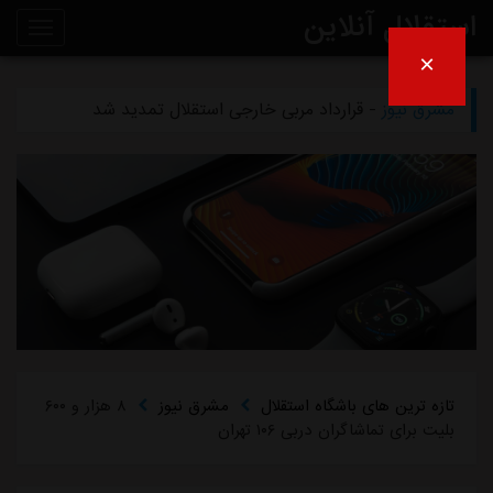
استقلال آنلاین
×
مشرق نیوز
- دلیل مخالفت afc با میزبانی آبی‌ها در عراق
روی
مشرق نیوز
- قرارداد مربی خارجی استقلال تمدید شد
خط
مشرق نیوز
- اعلام محل میزبانی استقلال و پرسپولیس در لیگ برتر
خبر
مشرق نیوز
- از این به بعد دیگر نامه‌های استقلال را امضا نمی‌کنم
مشرق نیوز
- چمن دستگردی زیر کشت نمی‌رود
تازه ترین های باشگاه استقلال
مشرق نیوز
۸ هزار و ۶۰۰
بلیت برای تماشاگران دربی ۱۰۶ تهران