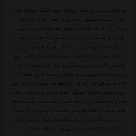
به گزارش مشرق، امیرحسین روشنک مسئول کمیته مسابقات لیگ
برتر در نشست کمیسیون امنیت ورزش استان مرکزی که درباره
میزبانی از دربی ۱۰۶ پایتخت در هفته دوازدهم لیگ برتر در شهر
اراک برگزار شد، شرکت کرد.در این نشست ویژه، همچنین جمعی از
مدیران دستگاه های اجرایی و نمایندگانی از تیم های پرسپولیس و
استقلال حضور داشتند تا راجع به تمهیدات لازم جهت برگزاری دربی
پایتخت در استان مرکزی تصمیم گیری شود. این تمهیدات به شرح
زیر است:* دیدار پرسپولیس و استقلال از ساعت ۱۵ روز جمعه ۱۴ آذر
۱۴۰۴ به میزبانی شهر اراک و در ورزشگاه امام خمینی (ره) برگزار می
شود.* براساس تصمیم کمیسیون امنیت ورزش استان مرکزی، هشت
هزار و ۶۰۰ تماشاگر در ورزشگاه حضور خواهند داشت. به تعداد ۱۶۰۰
بلیت به بانوان تماشاگر اختصاص داده شده که هر تیم ۸۰۰ تماشاگر
خانم در ورزشگاه خواهد داشت.* هفت هزار بلیت هم برای آقایان
تماشاگر در نظر گرفته شده که سهم هر تیم ۳۵۰۰ تماشاگر