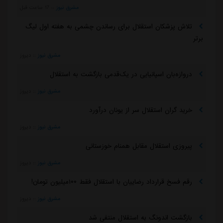
مشرق نیوز
::
17 ساعت قبل
تلاش پزشکان استقلال برای رساندن چشمی به هفته اول لیگ
برتر
مشرق نیوز
::
دیروز
دروازه‌بان اسپانیایی در یک‌قدمی بازگشت به استقلال
مشرق نیوز
::
دیروز
خرید گران استقلال سر از یونان درآورد
مشرق نیوز
::
دیروز
پیروزی استقلال مقابل همنام خوزستانی
مشرق نیوز
::
دیروز
رقم فسخ قرارداد رضاییان با استقلال فقط ۱۰۰میلیون تومان!
مشرق نیوز
::
دیروز
بازگشت اندونگ به استقلال منتفی شد