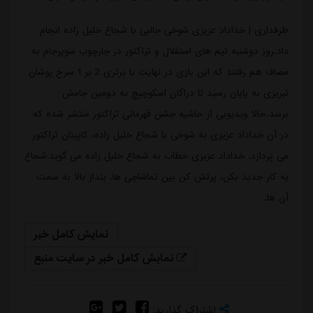
طرفداری | خداداد عزیزی شوخی جالبی با شجاع خلیل زاده انجام
داد.روز دوشنبه تیم های استقلال و تراکتور در چارچوب سوپرجام به
مصاف هم رفتند که این بازی در نهایت با برتری 2 بر 1 سرخ پوشان
تبریزی به پایان رسید تا دراگان اسکوچیچ به دومین جامش
برسد.حالا ویدیویی از حاشیه جشن قهرمانی تراکتور منتشر شده که
در آن خداداد عزیزی به شوخی با شجاع خلیل زاده، کاپیتان تراکتور
می پردازد. خداداد عزیزی خطاب به شجاع خلیل زاده می گوید:شجاع
یه کار جدید بکن، پرتش کن بین تماشاچی ها. بنداز بالا به سمت
آن ها.
نمایش کامل خبر
نمایش کامل خبر در سایت منبع
اشتراک گذارید: