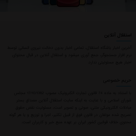
استقلال آنلاین
آخرین اخبار باشگاه استقلال، تمامی اخبار بدون دخالت نیروی انسانی توسط
نرم افزار جستجوگر، جمع آوری میشود و استقلال آنلاین در قبال محتوای
اخبار هیچ مسئولیتی ندارد.
حریم خصوصی
با استناد به ماده 74 قانون تجارت الکترونیک مصوب 17/10/1382 مجلس
شورای اسلامی و با عنایت به اینکه سایت استقلال آنلاین مصداق بستر
مبادلات الکترونیکی متنی، صوتی و تصویر است، مسئولیت نقض حقوق
تصریح شده مولفان در قانون فوق از قبیل تکثیر، اجرا و توزیع و یا هر گونه
محتوی خلاف قوانین کشور ایران بر عهده منبع خبر و کاربران است.