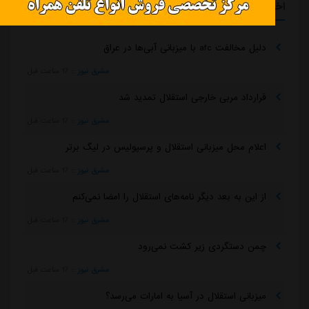
اخبار گوناگون
دلیل مخالفت afc با میزبانی آبی‌ها در عراق
مشرق نیوز
::
17 ساعت قبل
قرارداد مربی خارجی استقلال تمدید شد
مشرق نیوز
::
17 ساعت قبل
اعلام محل میزبانی استقلال و پرسپولیس در لیگ برتر
مشرق نیوز
::
17 ساعت قبل
از این به بعد دیگر نامه‌های استقلال را امضا نمی‌کنم
مشرق نیوز
::
17 ساعت قبل
چمن دستگردی زیر کشت نمی‌رود
مشرق نیوز
::
17 ساعت قبل
میزبانی استقلال در آسیا به امارات می‌رسد؟