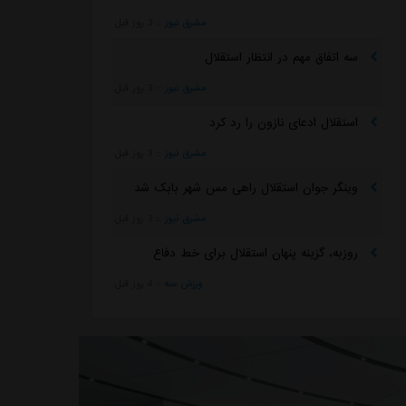
مشرق نیوز
::
3 روز قبل
سه اتفاق مهم در انتظار استقلال
مشرق نیوز
::
3 روز قبل
استقلال ادعای نازون را رد کرد
مشرق نیوز
::
3 روز قبل
وینگر جوان استقلال راهی مس شهر بابک شد
مشرق نیوز
::
3 روز قبل
روزبه، گزینه پنهان استقلال برای خط دفاع
ورزش سه
::
4 روز قبل