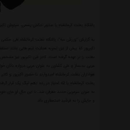
باشگاه بعثت کرمانشاه با صدور حکمی رسمی، سیاوش اکبرپو
به گزارش "ورزش سه"، باشگاه بعثت کرمانشاه طی حکمی رسم
اکبرپور که پیش از این تجربه هدایت تیم هایی مانند استقلا
بعثت را بر عهده گرفته است. کادر فنی اکبرپور نیز مشخص ش
مربی بدنساز و علی کشاورز به عنوان مربی دروازه بانان خو
هواداران بعثت کرمانشاه امیدوارند با حضور اکبرپور و کاد
بعثت کرمانشاه با 42 امتیاز در رده دهم لیگ ی
به عنوان سرمربی جدید معرفی شد. با این حال او جای خود ر
و جایش را به فرشید استحقاری داد.