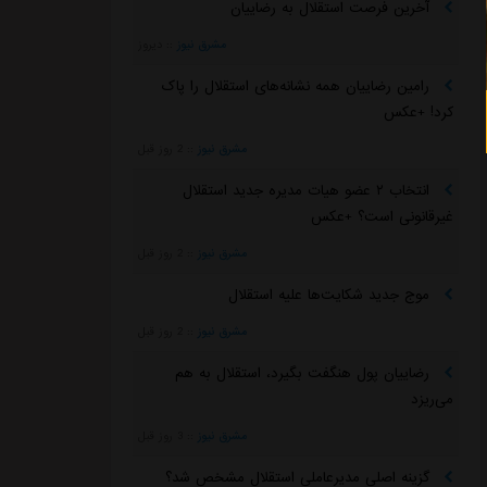
آخرین فرصت استقلال به رضاییان
مشرق نیوز
::
دیروز
رامین رضاییان همه نشانه‌های استقلال را پاک
کرد! +عکس
مشرق نیوز
::
2 روز قبل
انتخاب ۲ عضو هیات مدیره جدید استقلال
غیرقانونی است؟ +عکس
مشرق نیوز
::
2 روز قبل
موج جدید شکایت‌ها علیه استقلال
مشرق نیوز
::
2 روز قبل
رضاییان پول هنگفت بگیرد، استقلال به هم
می‌ریزد
مشرق نیوز
::
3 روز قبل
گزینه اصلی مدیرعاملی استقلال مشخص شد؟