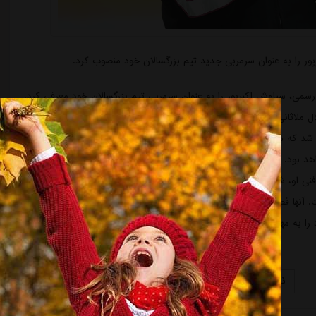
ر را به عنوان سرمربی جدید تیم بزرگسالان خود منصوب کرد.
ی، سیاوش اکبرپور را به عنوان سرمربی تیم بزرگسالان خود معرفی کرد.
ل ملاثانی و فولاد هرمزگان را در کارنامه دارد، اکنون مسئولیت هدایت تیم
د که شامل میلاد میداوودی به عنوان دستیار اول، دکتر بهلول به عنوان
اهد بود. این تغییرات در آستانه شروع رقابت های جدید انجام شده و
ر فنی او، شاهد عملکرد بهتری از تیم محبوبشان باشند.در فصلی که گذشت،
ک قرار گرفت. آنها فصل را با علی نظرمحمدی آغاز کردند اما در میانه کار، بهنام سراج
ا به مهدی پاشازاده داد اما پیش از پایان مسابقات، این مربی نیز جدا شد
نمایش کامل خبر
نمایش کامل خبر در سایت منبع