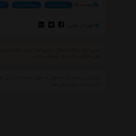
برچسب ها:
سیاوش اکبرپور
میلاد میداوودی
لیگ 
اشتراک گذارید:
آخرین اخبار باشگاه استقلال، تمامی اخبار بدون دخالت نیرو
قبال محتوای اخبار هیچ مسئولیتی ندارد.
جدیدترین اخبار تیم 
کرمانشاه از منبع ورزش سه. "