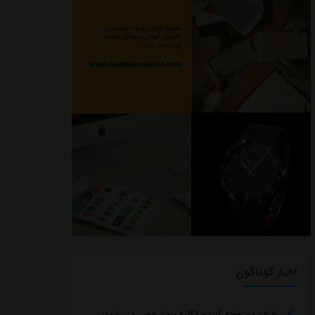
اخبار گوناگون
ظرف دو هفته آینده تکلیف مشخص می شود/