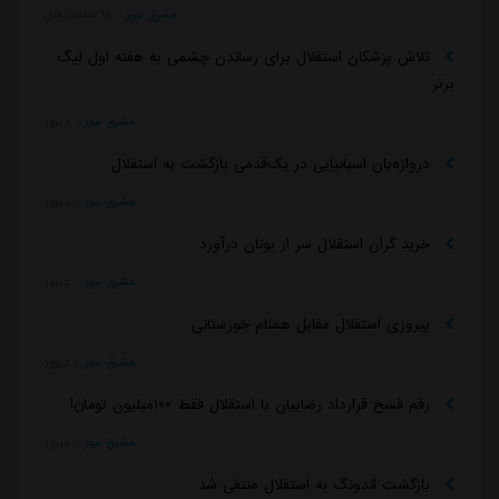
مشرق نیوز
::
16 ساعت قبل
تلاش پزشکان استقلال برای رساندن چشمی به هفته اول لیگ
برتر
مشرق نیوز
::
دیروز
دروازه‌بان اسپانیایی در یک‌قدمی بازگشت به استقلال
مشرق نیوز
::
دیروز
خرید گران استقلال سر از یونان درآورد
مشرق نیوز
::
دیروز
پیروزی استقلال مقابل همنام خوزستانی
مشرق نیوز
::
دیروز
رقم فسخ قرارداد رضاییان با استقلال فقط ۱۰۰میلیون تومان!
مشرق نیوز
::
دیروز
بازگشت اندونگ به استقلال منتفی شد