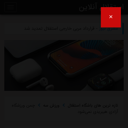
استقلال آنلاین
×
مشرق نیوز
- دلیل مخالفت afc با میزبانی آبی‌ها در عراق
روی
مشرق نیوز
- قرارداد مربی خارجی استقلال تمدید شد
خط
مشرق نیوز
- اعلام محل میزبانی استقلال و پرسپولیس در لیگ برتر
خبر
مشرق نیوز
- از این به بعد دیگر نامه‌های استقلال را امضا نمی‌کنم
مشرق نیوز
- چمن دستگردی زیر کشت نمی‌رود
تازه ترین های باشگاه استقلال
ورزش سه
چمن ورزشگاه
آزادی هیبریدی نمی‌شود