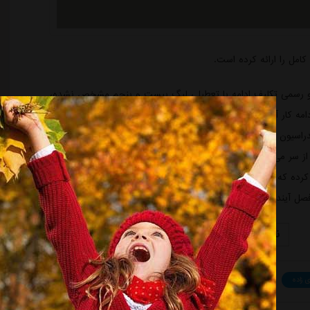
کامل را ارائه کرده است.
 و رسمی تکلیف ادامه یا تعطیلی لیگ بیست و پنجم مشخص نشده،
مه کار آبی پوشان را به مسئولان باشگاه ارائه کرده است.بر اساس برنامه
یون فوتبال ادامه رقابت های لیگ برتر از اواخر تیرماه باشد، استقلالی
ان را از سر می گیرند.در صورتی که مسئولان فدراسیون فوتبال تصمیم بر عدم
کرده که در این شرایط اواخر خرداد ماه دور جدید تمرینات استقلال برای
 آینده برخی برنامه های نقل و انتقالاتی خود را نیز ارائه کرده است.
نمایش کامل خبر
نمایش کامل خبر در سایت منبع
 زاده
فوتبال