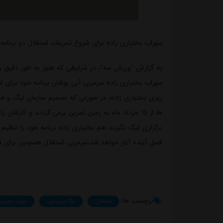
سهراب بختیاری زاده برای شروع تمرینات استقلال دو برنامه 
به گزارش "ورزش سه"، در شرایطی که هنوز به طور دقیق
سهراب بختیاری زاده سرمربی آبی پوشان برنامه خود برای ادا
ریزی بختیاری زاده، در صورتی که تصمیم سازمان لیگ و فدراس
ها از 10 خرداد ماه به زمین تمرین برمی گردند و کارش
برگزاری لیگ بگیرند هم بختیاری زاده برنامه خود را تنظیم 
فصل آینده آغاز خواهد شد.سرمربی استقلال همچنین برای فصل
برچسب ها:
استقلال
لیگ برتر ایران
سهراب بختیاری