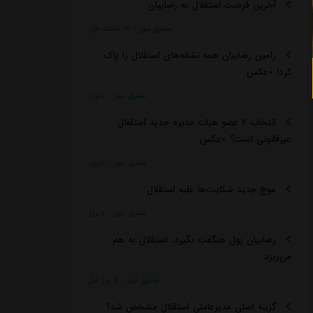
آخرین فرصت استقلال به رضاییان
مشرق نیوز
::
16 ساعت قبل
رامین رضاییان همه نشانه‌های استقلال را پاک
کرد! +عکس
مشرق نیوز
::
دیروز
انتخاب ۲ عضو هیات مدیره جدید استقلال
غیرقانونی است؟ +عکس
مشرق نیوز
::
دیروز
موج جدید شکایت‌ها علیه استقلال
مشرق نیوز
::
دیروز
رضاییان پول هنگفت بگیرد، استقلال به هم
می‌ریزد
مشرق نیوز
::
3 روز قبل
گزینه اصلی مدیرعاملی استقلال مشخص شد؟