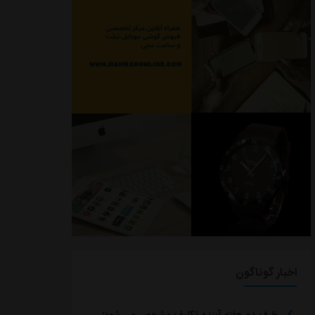
اخبار گوناگون
ظرف دو هفته آینده تکلیف مشخص می شود/