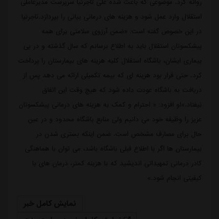
روانه کرد. موضوعی که باعث شده علی تاجرنیا سرپرست مدیرعاملی
استقلال وارد عمل شود و هزینه های درمانی بیانی را بپردازد.تاجرنیا
در این خصوص گفته است: «ضمن آرزوی سلامتی برای همه
پیشکسوتان استقلال باید به اطلاع برسانم که سال گذشته و در پی
بیماری ایشان، باشگاه استقلال کلیه هزینه های بیمارستان را پرداخت
کرد. حتی قرار بود هزینه ای که بیمه تکمیلی ارائه می دهد پس از
دریافت به باشگاه عودت داده شود که هیچ وقت این اتفاق
نیفتاد.»او افزود: « احترام و کمک به هزینه های درمانی پیشکسوتان
عزیز را وظیفه خود می دانیم ولی منابع باشگاه محدود و در عین
حال برای مصارف مشخص است. ضمن اینکه بستری شدن در
بیمارستان ها اگر با اطلاع قبلی باشگاه باشد، می توان با هماهنگی
کادر درمانی تمهیداتی اندیشید که با هزینه کمتر، درمان های با
کیفیتی انجام شود.»
نمایش کامل خبر