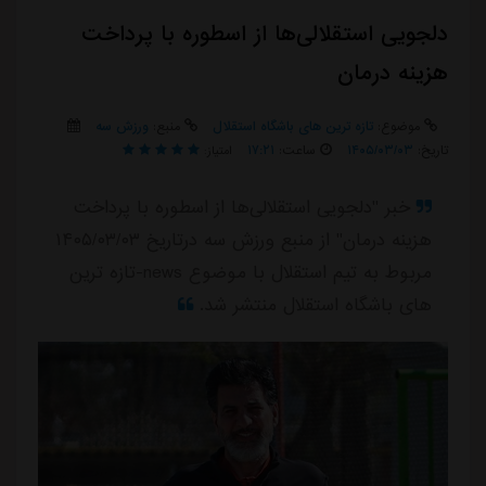
دلجویی استقلالی‌ها از اسطوره با پرداخت
هزینه درمان
موضوع:
تازه ترین های باشگاه استقلال
منبع:
ورزش سه
تاریخ:
۱۴۰۵/۰۳/۰۳
ساعت:
۱۷:۲۱
امتیاز:
خبر "دلجویی استقلالی‌ها از اسطوره با پرداخت
هزینه درمان" از منبع ورزش سه درتاریخ ۱۴۰۵/۰۳/۰۳
مربوط به تیم استقلال با موضوع news-تازه ترین
های باشگاه استقلال منتشر شد.