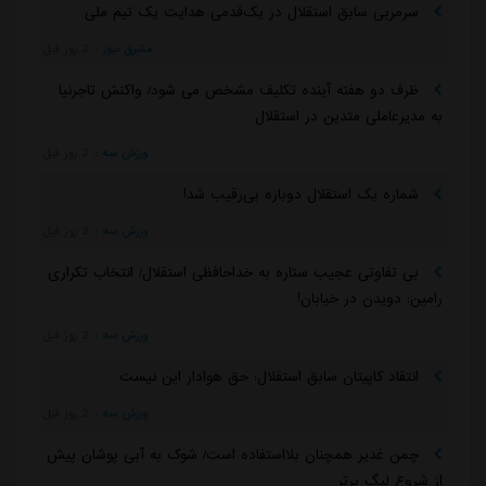
سرمربی سابق استقلال در یک‌قدمی هدایت یک تیم ملی
مشرق نیوز
::
2 روز قبل
ظرف دو هفته آینده تکلیف مشخص می شود/ واکنش تاجرنیا
به مدیرعاملی متدین در استقلال
ورزش سه
::
2 روز قبل
شماره یک استقلال دوباره بی‌رقیب شد!
ورزش سه
::
2 روز قبل
بی تفاوتی عجیب ستاره به خداحافظی استقلال/ انتخاب تکراری
رامین: دویدن در خیابان!
ورزش سه
::
2 روز قبل
انتقاد کاپیتان سابق استقلال: حق هوادار این نیست
ورزش سه
::
2 روز قبل
چمن غدیر همچنان بلااستفاده است/ شوک به آبی پوشان پیش
از شروع لیگ برتر