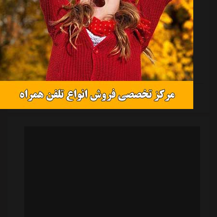
به گزارش "ورزش سه"، سعید مهری، هافبک خلاق
پرسپولیسی ها که در فصل جاری به عنوان بازیکنی که سابقه
پوشیدن پیراهن استقلال را به تن داشت، به جمع سرخ ها
اضافه شد، دومین پیروزی خود در داربی را تجربه کرد.این
بازیکن 27 ساله که در دوران حضورش در استقلال هم تحت
هدایت فرهاد مجیدی و ریکاردو ساپینتو مقابل در داربی
حضور داشت، با پیراهن استقلال هرگز موفق به پیروزی در
ادامه مطلب
شهرآورد مهم تهران نشد اما با آمدن به پرسپولیس حالا طی
سی دقیقه بازی در دو داربی، دو پیروزی مهم را در کارنامه
خود ثبت کرده است.او که در هفته ششم در...