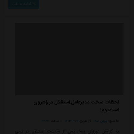
ادامه مطلب
لحظات سخت مدیرعامل استقلال در راهروی
استادیوم!
منبع:
ورزش سه
تاریخ:
۱۴۰۳/۱۲/۰۹
ساعت:
۲۲:۲۳
به گزارش "ورزش سه"، پس از شکست استقلال در دربی