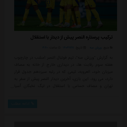
ترکیب پرستاره النصر پیش از دیدار با استقلال
منبع:
ورزش سه
تاریخ:
۱۴۰۳/۱۲/۱۱
ساعت:
۳:۲۰
به گزارش "ورزش سه"، تیم فوتبال النصر امشب در چارچوب
هفته سوم رقابت ها، در دیداری خارج از خانه به مصاف
میزبان خود، العروبه، تیمی که در رتبه سیزدهم جدول قرار
دارد، می رود. این بازی، آخرین دیدار النصر پیش از سفر به
تهران و مصاف حساس با استقلال در لیگ نخبگان آسیا
است. به همین دلیل، استفانو پیولی، سرمربی ایتالیایی
النصر، تصمیم گرفته است با تمام ستاره های خود و حضور
ادامه مطلب
پرتعداد بازیکنان خارجی به میدان برود تا با کسب پیروزی و
افزایش روحیه، آماده نبرد با استقلال شود.پیولی در این
دیدار، همچون اکثر بازی های ا...