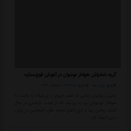
...
گریه دلخراش هوادار نوجوان در آغوش فوق‌ستاره
منبع:
ورزش سه
تاریخ:
۱۴۰۳/۱۲/۰۹
ساعت:
۲۲:۲۳
رامین رضاییان زمانی که قصد خروج از ورزشگاه را داشت با
هوادار نوجوانی رو به رو شد که از شدت ناراحتی در حال
اشک ریختن بود و این اتفاق صحنه های احساسی در پایان
دربی ایجاد کرد.