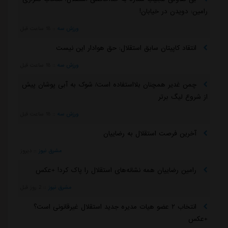
رامین: دویدن در خیابان!
ورزش سه
::
18 ساعت قبل
انتقاد کاپیتان سابق استقلال: حق هوادار این نیست
ورزش سه
::
18 ساعت قبل
چمن غدیر همچنان بلااستفاده است/ شوک به آبی پوشان پیش
از شروع لیگ برتر
ورزش سه
::
18 ساعت قبل
آخرین فرصت استقلال به رضاییان
مشرق نیوز
::
دیروز
رامین رضاییان همه نشانه‌های استقلال را پاک کرد! +عکس
مشرق نیوز
::
2 روز قبل
انتخاب ۲ عضو هیات مدیره جدید استقلال غیرقانونی است؟
+عکس