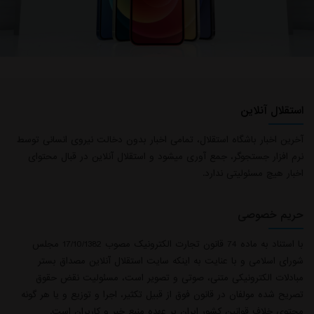
استقلال آنلاین
آخرین اخبار باشگاه استقلال، تمامی اخبار بدون دخالت نیروی انسانی توسط
نرم افزار جستجوگر، جمع آوری میشود و استقلال آنلاین در قبال محتوای
اخبار هیچ مسئولیتی ندارد.
حریم خصوصی
با استناد به ماده 74 قانون تجارت الکترونیک مصوب 17/10/1382 مجلس
شورای اسلامی و با عنایت به اینکه سایت استقلال آنلاین مصداق بستر
مبادلات الکترونیکی متنی، صوتی و تصویر است، مسئولیت نقض حقوق
تصریح شده مولفان در قانون فوق از قبیل تکثیر، اجرا و توزیع و یا هر گونه
محتوی خلاف قوانین کشور ایران بر عهده منبع خبر و کاربران است.