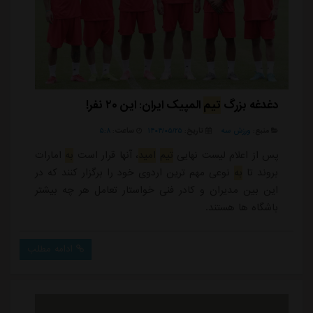
دغدغه بزرگ
تیم
المپیک ایران: این ۲۰ نفر!
منبع:
ورزش سه
تاریخ:
۱۴۰۴/۰۵/۲۵
ساعت:
۵:۸
پس از اعلام لیست نهایی
تیم
امید
، آنها قرار است
به
امارات
بروند تا
به
نوعی مهم ترین اردوی خود را برگزار کنند که در
این بین مدیران و کادر فنی خواستار تعامل هر چه بیشتر
باشگاه ها هستند.
ادامه مطلب