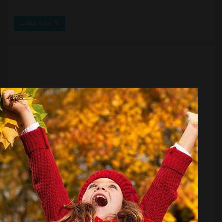
اما در این قرارداد قید شده که برای فصل دوم باید با
باشگاه به توافق مالی برسد.در سایت ترانسفرمارکت به
ادامه مطلب
صراحت قید شده که بلانکو یک فصل دیگر با استقلال قرارداد
دارد.برخی صفحات مجازی شایعاتی پیرامون ترک استقلال
توسط این مهاجم آرژانت...