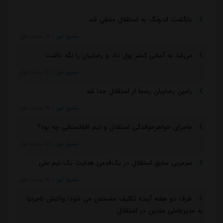
بازگشت اندونگ به استقلال منتفی شد
مشرق نیوز
::
21 ساعت قبل
می‌شد به آسانی کمتر پول داد و رضاییان را نگه داشت
مشرق نیوز
::
21 ساعت قبل
رامین رضاییان رسماً از استقلال جدا شد
مشرق نیوز
::
21 ساعت قبل
ماجرای خواهرخواندگی استقلال و تیم افغانستانی چه بود؟
مشرق نیوز
::
21 ساعت قبل
سرمربی سابق استقلال در یک‌قدمی هدایت یک تیم ملی
مشرق نیوز
::
21 ساعت قبل
ظرف دو هفته آینده تکلیف مشخص می شود/ واکنش تاجرنیا
به مدیرعاملی متدین در استقلال