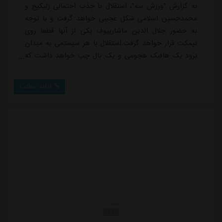
به گزارش "ورزش سه"، استقلال با جذب احتمالی زلیکیچ و
محمدحسین اسلامی شکل عجیبی خواهد گرفت و با توجه
به حضور جلال الدین ماشاریپوف یکی از آنها قطعا روی
نیمکت قرار خواهد گرفت.استقلال با هر سیستمی به میدان
برود یک هافبک هجومی و یک بال چپ خواهد داشت که
هر 3 بازیکن توانایی حضور در این دو پست را دارند و یکی
از آنها نیمکت نشین خواهد شد، اسلامی در اکثر مسابقاتی
ادامه مطلب
که برای تیم ملی امید و باشگاه ذوب آهن به میدان رفت
هافبک پشت مهاجم یا مهاجم سایه بود و عملکرد خوبی در
این پست داشت، این در حالی است که فصل گذشته م...