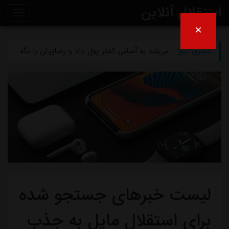
استقلال آنلاین
×
مشرق نیوز
- بازگشت اندونگ به استقلال منتفی شد
روی
مشرق نیوز
- می‌شد به آسانی کمتر پول داد و رضاییان را نگه داشت
خط
مشرق نیوز
- رامین رضاییان رسماً از استقلال جدا شد
خبر
مشرق نیوز
- ماجرای خواهرخواندگی استقلال و تیم افغانستانی چه بود؟
مشرق نیوز
- سرمربی سابق استقلال در یک‌قدمی هدایت یک تیم ملی
لیست خبرهای جستجو شده
برای استقلال مایل به جذب