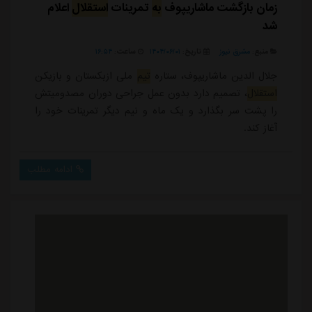
زمان بازگشت ماشاریپوف
به
تمرینات
استقلال
اعلام
شد
منبع:
مشرق نیوز
تاریخ:
۱۴۰۴/۰۶/۰۱
ساعت:
۱۶:۵۴
جلال الدین ماشاریپوف، ستاره
تیم
ملی ازبکستان و بازیکن
استقلال
، تصمیم دارد بدون عمل جراحی دوران مصدومیتش
را پشت سر بگذارد و یک ماه و نیم دیگر تمرینات خود را
آغاز کند.
ادامه مطلب