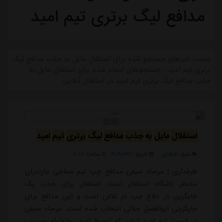
مدافع لیگ برتری تیم امید
لیست خبرهای جستجو شده برای استقلال مایل به جذب مدافع لیگ
برتری تیم امید ، جستجوهای انجام شده برای استقلال مایل به
جذب مدافع لیگ برتری تیم امید در استقلال آنلاین.
استقلال
مایل
به
جذب
مدافع
لیگ
برتری
تیم
امید
منبع:
طرفداری
تاریخ:
۱۴۰۴/۰۴/۱۴
ساعت:
۱۰:۱۸
طرفداری | مرصاد سیفی مدافع چپ تیم نساجی مازندران
مدنظر باشگاه استقلال است. استقلال برای جذب یک
جایگزین در دفاع چپ در تلاش است و این مدافع برای
جایگزینی ابوالفضل جلالی انتخاب شده است. مرصاد سیفی
در لیست تیم امید ایران که توسط امید روانخواه سرمربی