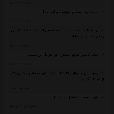
ورزش سه
::
دیروز
شماره یک استقلال دوباره بی‌رقیب شد!
ورزش سه
::
دیروز
بی تفاوتی عجیب ستاره به خداحافظی استقلال/ انتخاب تکراری
رامین: دویدن در خیابان!
ورزش سه
::
دیروز
انتقاد کاپیتان سابق استقلال: حق هوادار این نیست
ورزش سه
::
دیروز
چمن غدیر همچنان بلااستفاده است/ شوک به آبی پوشان پیش
از شروع لیگ برتر
ورزش سه
::
دیروز
آخرین فرصت استقلال به رضاییان
مشرق نیوز
::
2 روز قبل