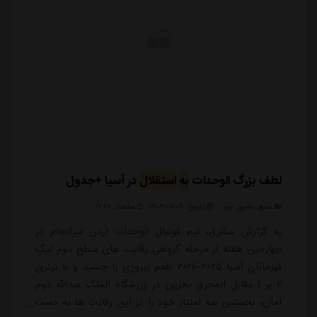
لطف بزرگ الوحدات
به
استقلال
در آسیا +جدول
منبع:
مشرق نیوز
تاریخ:
۱۴۰۴/۰۸/۰۹
ساعت:
۱۷:۲۸
به گزارش مشرق، تیم فوتبال الوحدات اردن سرانجام در
چهارمین هفته از مرحله گروهی رقابت های سطح دوم لیگ
قهرمانان آسیا ۲۰۲۵–۲۰۲۶ طعم پیروزی را چشید و با برتری
۲ بر ۱ مقابل المحرق بحرین در ورزشگاه الملک عبدالله دوم
امان، نخستین سه امتیاز خود را در این رقابت ها به دست