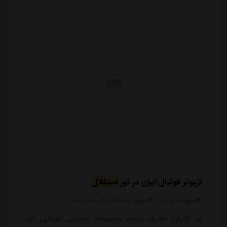
لژیونر فوتبال ایران در تور
استقلال
منبع:
مشرق نیوز
تاریخ:
۱۴۰۳/۰۹/۲۱
ساعت:
۲۱:۵۵
به گزارش مشرق، پیتسو موسیمانه سرمربی آفریقایی تیم