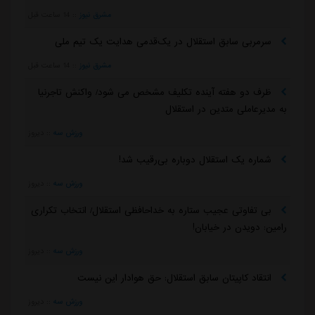
مشرق نیوز
::
3 روز قبل
انتخاب ۲ عضو هیات مدیره جدید استقلال غیرقانونی است؟
+عکس
مشرق نیوز
::
3 روز قبل
موج جدید شکایت‌ها علیه استقلال
مشرق نیوز
::
3 روز قبل
رضاییان پول هنگفت بگیرد، استقلال به هم می‌ریزد
مشرق نیوز
::
4 روز قبل