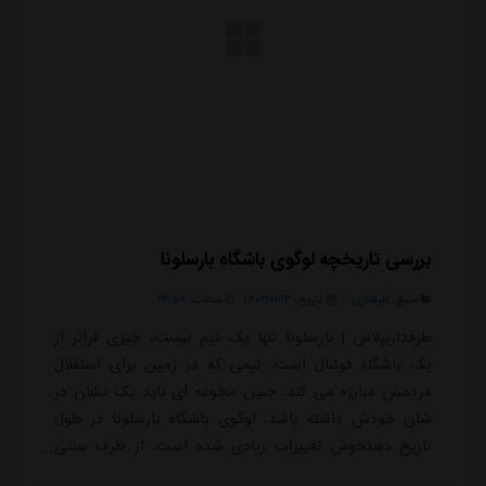
یک باشگاه فوتبال است. تیمی که در زمین برای استقلال
مردمش مبارزه می کند. چنین مجوعه ای باید یک نشان در
شان خودش داشته باشد. لوگوی باشگاه بارسلونا در طول
تاریخ دستخوش تغییرات زیادی شده است. از ظرف سنتی
کاتالان ها گرفته تا نماد برگ بو و پرچم کاتالونیا همه و
همه در آرم باشگاه بارسلونا نهفته شده اند.
ادامه مطلب