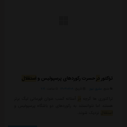
تراکتور
در
حسرت رکوردهای پرسپولیس و
استقلال
منبع:
مشرق نیوز
تاریخ:
۱۴۰۴/۰۲/۰۹
ساعت:
۷:۲۱
تراکتوری ها گرچه
در
آستانه کسب عنوان قهرمانی لیگ برتر
هستند اما نتوانستند به رکوردهای دو باشگاه پرسپولیس و
استقلال
نزدیک شوند.