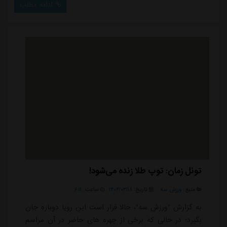
ادامه مطلب
تونل زمان: توپ طلا زنده می‌شود!
منبع:
ورزش سه
تاریخ:
۱۴۰۴/۰۳/۱۸
ساعت:
۶:۱۱
به گزارش "ورزش سه"، حالا قرار است این رویا دوباره جان
بگیرد؛ در حالی که برخی از چهره های حاضر در آن مراسم