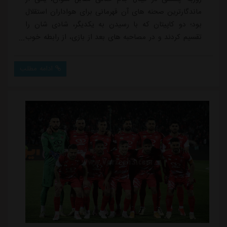
ماندگارترین صحنه های آن قهرمانی برای هواداران استقلال
بود؛ دو کاپیتان که با رسیدن به یکدیگر، شادی شان را
تقسیم کردند و در مصاحبه های بعد از بازی، از رابطه خوب
شان گفتند. حتی تمجید صریح حسینی از چشمی پس از
گلزنی اش، نشان داد این دو رابطه ای فراتر از هم تیمی
ادامه مطلب
بودن دارند.اما چند هفته بعد، همه چیز تغییر کرد. با قطعی
شدن جدایی حسینی از استقلال و پیوستنش به سپاهان،
اولین نشانه از یک اختلاف جدی، در فضای مجازی...