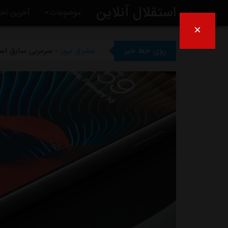
استقلال آنلاین
مشرق نیوز
- رامین رضاییان رس
موضوعات
آخرین اخب
×
مشرق نیوز
- ماجرای خواهرخوان
روی خط خبر
مشرق نیوز
- سرمربی سابق است