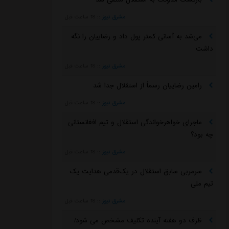
مشرق نیوز
::
18 ساعت قبل
می‌شد به آسانی کمتر پول داد و رضاییان را نگه
داشت
مشرق نیوز
::
18 ساعت قبل
رامین رضاییان رسماً از استقلال جدا شد
مشرق نیوز
::
18 ساعت قبل
ماجرای خواهرخواندگی استقلال و تیم افغانستانی
چه بود؟
مشرق نیوز
::
18 ساعت قبل
سرمربی سابق استقلال در یک‌قدمی هدایت یک
تیم ملی
مشرق نیوز
::
18 ساعت قبل
ظرف دو هفته آینده تکلیف مشخص می شود/