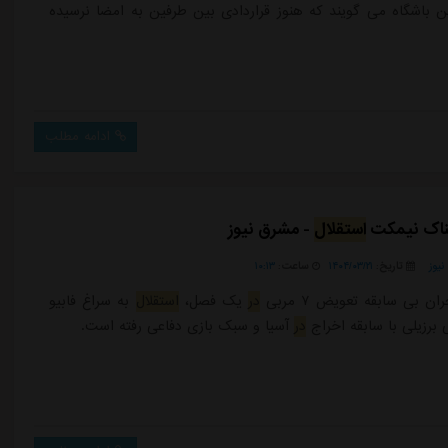
ن باشگاه می گویند که هنوز قراردادی بین طرفین به امضا نرسیده
ادامه مطلب
سناک نیمکت
استقلال
- مشرق نیوز
یوز
تاریخ:
۱۴۰۴/۰۳/۲۱
ساعت:
۱۰:۱۳
ن بی سابقه تعویض ۷ مربی
در
یک فصل،
استقلال
به سراغ فابیو
ی برزیلی با سابقه اخراج
در
آسیا و سبک بازی دفاعی رفته است.