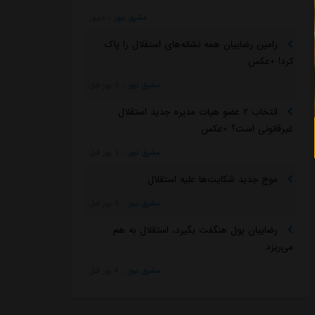
مشرق نیوز
::
دیروز
رامین رضاییان همه نشانه‌های استقلال را پاک
کرد! +عکس
مشرق نیوز
::
3 روز قبل
انتخاب ۲ عضو هیات مدیره جدید استقلال
غیرقانونی است؟ +عکس
مشرق نیوز
::
3 روز قبل
موج جدید شکایت‌ها علیه استقلال
مشرق نیوز
::
3 روز قبل
رضاییان پول هنگفت بگیرد، استقلال به هم
می‌ریزد
مشرق نیوز
::
4 روز قبل