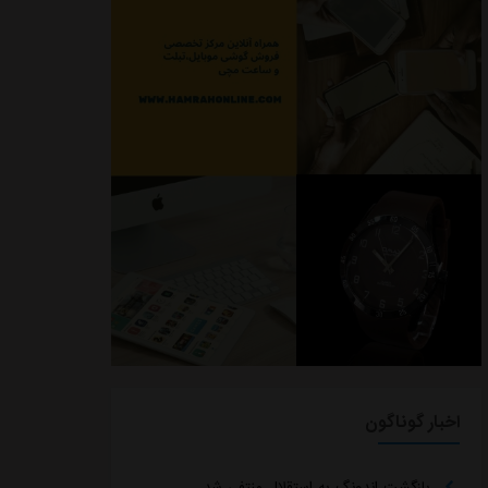
اخبار گوناگون
بازگشت اندونگ به استقلال منتفی شد