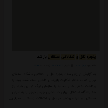
پنجره
نقل
و
انتقالاتی
استقلال
باز شد
منبع:
ورزش سه
تاریخ:
۱۴۰۳/۱۰/۲۴
ساعت:
۲۲:۱۷
به گزارش "ورزش سه"، پنجره نقل و انتقالاتی باشگاه استقلال
تهران که به خاطر شکایت بازیکنان داخلی بسته شده بود، با
پرداخت بدهی ها و مکاتبه با سازمان لیگ در این باره، باز
شد.باشگاه استقلال تهران که تاکنون جوئل کوجو را به عنوان
نخستین و تنها خریدش در نقل و انتقالات زمستانی معرفی
کرده، اکنون با باز شدن پنجره می تواند به راحتی قرارداد