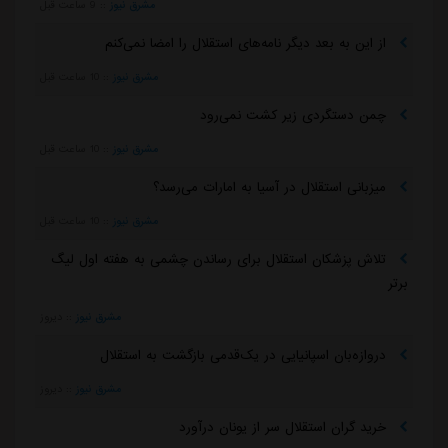
مشرق نیوز
::
9 ساعت قبل
از این به بعد دیگر نامه‌های استقلال را امضا نمی‌کنم
مشرق نیوز
::
10 ساعت قبل
چمن دستگردی زیر کشت نمی‌رود
مشرق نیوز
::
10 ساعت قبل
میزبانی استقلال در آسیا به امارات می‌رسد؟
مشرق نیوز
::
10 ساعت قبل
تلاش پزشکان استقلال برای رساندن چشمی به هفته اول لیگ
برتر
مشرق نیوز
::
دیروز
دروازه‌بان اسپانیایی در یک‌قدمی بازگشت به استقلال
مشرق نیوز
::
دیروز
خرید گران استقلال سر از یونان درآورد