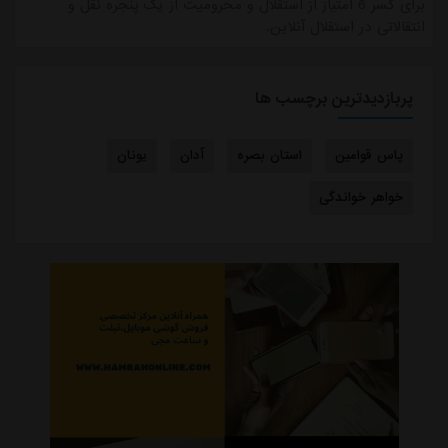
برای کسر 6 امتیاز از استقلال و محرومیت از یک پنجره نقل و
انتقالاتی در استقلال آنلاین.
پربازدیدترین برچسب ها
پاس قوامین
استان بصره
آدان
یونان
خواهر خواندگی