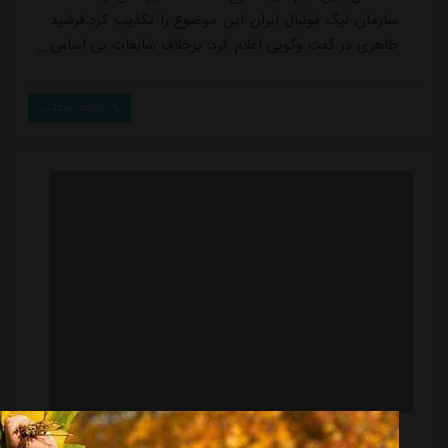
سازمان لیگ فوتبال ایران این موضوع را تکذیب کرد.فرشید
طاهری در گفت وگویی اعلام کرد: برخلاف شایعات بی اساس
مطرح شده در فضای مجازی پنجره نقل و انتقالات استقلال
بسته نبوده و در حال حاضر هم بسته نیست. این باشگاه
ادامه مطلب
نخستین تیمی بود که قرارداد بازیکنانش را در سازمان لیگ
ثبت نمود. پنجره نقل و انتقالات استقلال در حال حاضر هم
بسته نیست و می تواند بازیکن جدی...
باز شدن
پنجره
و
عدم
کسر
امتیاز
از
آبی‌پوشان