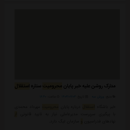
مدارک روشن علیه خبر پایان
محرومیت
ستاره
استقلال
منبع:
ورزش سه
تاریخ:
۱۴۰۳/۰۷/۰۳
ساعت:
۱۶:۴۰
خبر باشگاه
استقلال
درباره پایان
محرومیت
مهرداد محمدی
با پیگیری سرپرست مدیرعاملی نیاز به تایید قانونی
از
نهادهای فدراسیون
و
سازمان لیگ دارد.