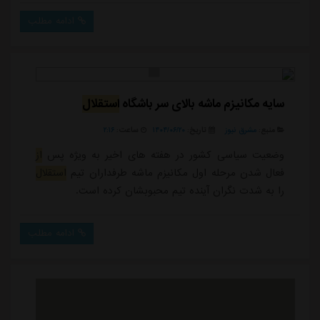
ادامه مطلب
سایه مکانیزم ماشه بالای سر باشگاه
استقلال
منبع:
مشرق نیوز
تاریخ:
۱۴۰۴/۰۶/۲۰
ساعت:
۲:۱۶
وضعیت سیاسی کشور در هفته های اخیر به ویژه پس
از
فعال شدن مرحله اول مکانیزم ماشه طرفداران تیم
استقلال
را به شدت نگران آینده تیم محبوبشان کرده است.
ادامه مطلب