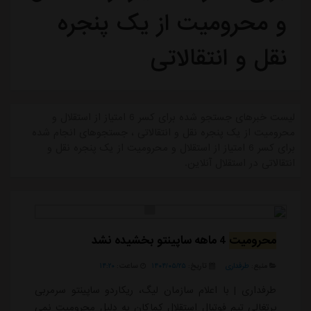
و محرومیت از یک پنجره
نقل و انتقالاتی
لیست خبرهای جستجو شده برای کسر 6 امتیاز از استقلال و
محرومیت از یک پنجره نقل و انتقالاتی ، جستجوهای انجام شده
برای کسر 6 امتیاز از استقلال و محرومیت از یک پنجره نقل و
انتقالاتی در استقلال آنلاین.
محرومیت
4 ماهه ساپینتو بخشیده نشد
منبع:
طرفداری
تاریخ:
۱۴۰۴/۰۵/۲۵
ساعت:
۱۴:۲۰
طرفداری | با اعلام سازمان لیگ، ریکاردو ساپینتو سرمربی
پرتغالی تیم فوتبال استقلال کماکان به دلیل محرومیت نمی