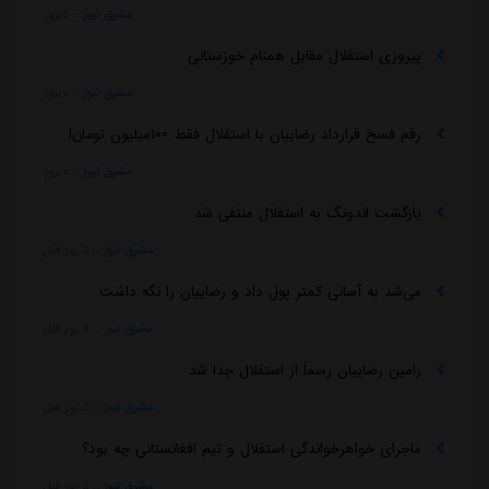
مشرق نیوز
::
دیروز
پیروزی استقلال مقابل همنام خوزستانی
مشرق نیوز
::
دیروز
رقم فسخ قرارداد رضاییان با استقلال فقط ۱۰۰میلیون تومان!
مشرق نیوز
::
دیروز
بازگشت اندونگ به استقلال منتفی شد
مشرق نیوز
::
2 روز قبل
می‌شد به آسانی کمتر پول داد و رضاییان را نگه داشت
مشرق نیوز
::
2 روز قبل
رامین رضاییان رسماً از استقلال جدا شد
مشرق نیوز
::
2 روز قبل
ماجرای خواهرخواندگی استقلال و تیم افغانستانی چه بود؟
مشرق نیوز
::
2 روز قبل