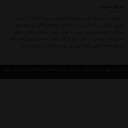
حریم خصوصی
با استناد به ماده 74 قانون تجارت الکترونیک مصوب 17/10/1382 مجلس
شورای اسلامی و با عنایت به اینکه سایت استقلال آنلاین مصداق بستر
مبادلات الکترونیکی متنی، صوتی و تصویر است، مسئولیت نقض حقوق
تصریح شده مولفان در قانون فوق از قبیل تکثیر، اجرا و توزیع و یا هر گونه
محتوی خلاف قوانین کشور ایران بر عهده منبع خبر و کاربران است.
کلیه حقوق مادی و معنوی این وب سایت متعلق به استقلال آنلاین می باشد.