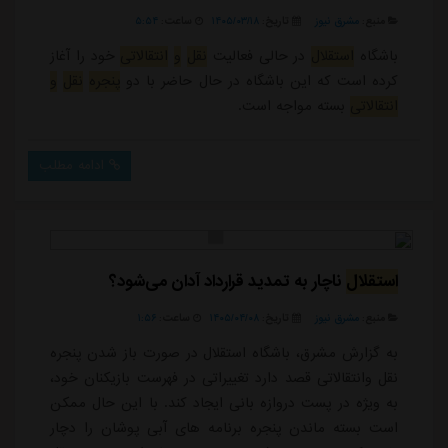
منبع:
مشرق نیوز
تاریخ:
۱۴۰۵/۰۳/۱۸
ساعت:
۵:۵۴
باشگاه
استقلال
در حالی فعالیت
نقل
و
انتقالاتی
خود را آغاز
کرده است که این باشگاه در حال حاضر با دو
پنجره
نقل
و
انتقالاتی
بسته مواجه است.
ادامه مطلب
استقلال
ناچار به تمدید قرارداد آدان می‌شود؟
منبع:
مشرق نیوز
تاریخ:
۱۴۰۵/۰۴/۰۸
ساعت:
۱:۵۶
به گزارش مشرق، باشگاه استقلال در صورت باز شدن پنجره
نقل وانتقالاتی قصد دارد تغییراتی در فهرست بازیکنان خود،
به ویژه در پست دروازه بانی ایجاد کند. با این حال ممکن
است بسته ماندن پنجره برنامه های آبی پوشان را دچار