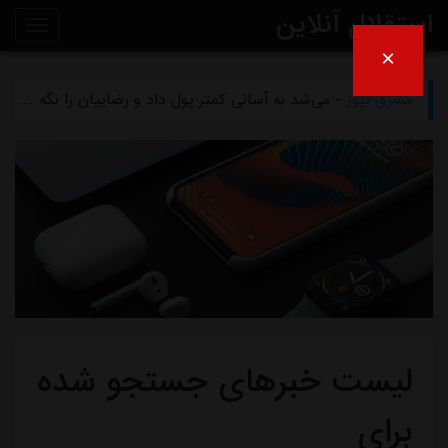
استقلال آنلاین
×
مشرق نیوز
- بازگشت اندونگ به استقلال منتفی شد
روی
مشرق نیوز
- می‌شد به آسانی کمتر پول داد و رضاییان را نگه داشت
خط
مشرق نیوز
- رامین رضاییان رسماً از استقلال جدا شد
خبر
مشرق نیوز
- ماجرای خواهرخواندگی استقلال و تیم افغانستانی چه بود؟
مشرق نیوز
- سرمربی سابق استقلال در یک‌قدمی هدایت یک تیم ملی
لیست خبرهای جستجو شده
برای