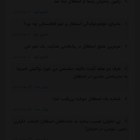
رامین رضاییان رسماً از استقلال جدا شد
مشرق نیوز
::
4 ساعت قبل
ماجرای خواهرخواندگی استقلال و تیم افغانستانی چه بود؟
مشرق نیوز
::
4 ساعت قبل
سرمربی سابق استقلال در یک‌قدمی هدایت یک تیم ملی
مشرق نیوز
::
4 ساعت قبل
ظرف دو هفته آینده تکلیف مشخص می شود/ واکنش تاجرنیا
به مدیرعاملی متدین در استقلال
ورزش سه
::
22 ساعت قبل
شماره یک استقلال دوباره بی‌رقیب شد!
ورزش سه
::
22 ساعت قبل
بی تفاوتی عجیب ستاره به خداحافظی استقلال/ انتخاب تکراری
رامین: دویدن در خیابان!
ورزش سه
::
22 ساعت قبل