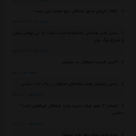
انتقاد کاپیتان سابق استقلال: حق هوادار این نیست
ورزش سه
::
22 ساعت قبل
چمن غدیر همچنان بلااستفاده است/ شوک به آبی پوشان پیش
از شروع لیگ برتر
ورزش سه
::
22 ساعت قبل
آخرین فرصت استقلال به رضاییان
مشرق نیوز
::
دیروز
رامین رضاییان همه نشانه‌های استقلال را پاک کرد! +عکس
مشرق نیوز
::
2 روز قبل
انتخاب ۲ عضو هیات مدیره جدید استقلال غیرقانونی است؟
+عکس
مشرق نیوز
::
2 روز قبل
موج جدید شکایت‌ها علیه استقلال