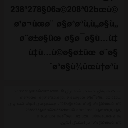
238ª278§06a©208ª02bœú©
ø¹ø¬ûœø¨ ø§ø³øªù‚ù„ø§ù„
ø¨ø±ø§ûœ ø§ø¯ø§ù…ù‡
ù‡ù…ú©ø§ø±ûœ ø¨ø§
ø³ø§ù¾ûœù†øªùˆ
لیست خبرهای جستجو شده برای 238ª278§06a©208ª02bœú©
ø¹ø¬ûœø¨ ø§ø³øªù‚ù„ø§ù„ ø¨ø±ø§ûœ ø§ø¯ø§ù…ù‡ ù‡ù…
ú©ø§ø±ûœ ø¨ø§ ø³ø§ù¾ûœù†øªùˆ ، جستجوهای انجام شده برای
238ª278§06a©208ª02bœú© ø¹ø¬ûœø¨ ø§ø³øªù‚ù„ø§ù„
ø¨ø±ø§ûœ ø§ø¯ø§ù…ù‡ ù‡ù…ú©ø§ø±ûœ ø¨ø§
ø³ø§ù¾ûœù†øªùˆ در استقلال آنلاین.