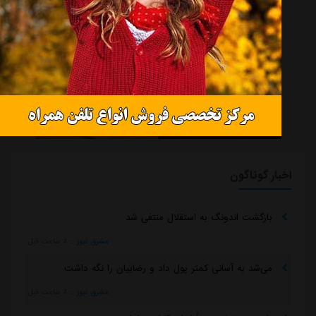
اخبار گوناگون
بازگشت اندونگ به استقلال منتفی شد
مشرق نیوز
::
4 ساعت قبل
می‌شد به آسانی کمتر پول داد و رضاییان را نگه داشت
مشرق نیوز
::
4 ساعت قبل