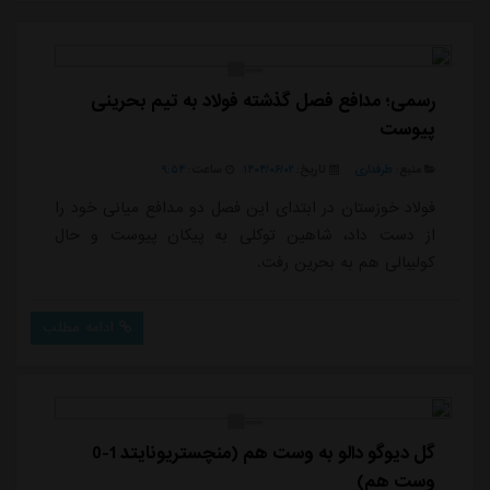
رسمی؛ مدافع فصل گذشته فولاد به تیم بحرینی
پیوست
منبع:
طرفداری
تاریخ:
۱۴۰۴/۰۶/۰۲
ساعت:
۹:۵۴
فولاد خوزستان در ابتدای این فصل دو مدافع میانی خود را
از دست داد، شاهین توکلی به پیکان پیوست و حال
کولیبالی هم به بحرین رفت.
ادامه مطلب
گل دیوگو دالو به وست هم (منچستریونایتد 1-0
وست هم)