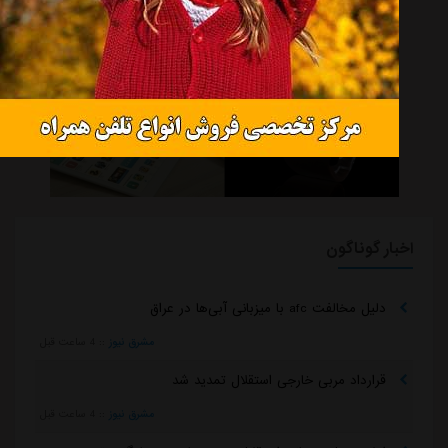
اخبار گوناگون
دلیل مخالفت afc با میزبانی آبی‌ها در عراق
مشرق نیوز
::
4 ساعت قبل
قرارداد مربی خارجی استقلال تمدید شد
مشرق نیوز
::
4 ساعت قبل