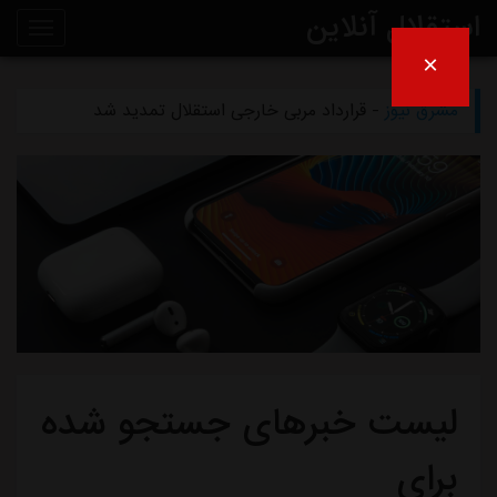
استقلال آنلاین
×
مشرق نیوز
- دلیل مخالفت afc با میزبانی آبی‌ها در عراق
روی
مشرق نیوز
- قرارداد مربی خارجی استقلال تمدید شد
خط
مشرق نیوز
- اعلام محل میزبانی استقلال و پرسپولیس در لیگ برتر
خبر
مشرق نیوز
- از این به بعد دیگر نامه‌های استقلال را امضا نمی‌کنم
مشرق نیوز
- چمن دستگردی زیر کشت نمی‌رود
لیست خبرهای جستجو شده
برای