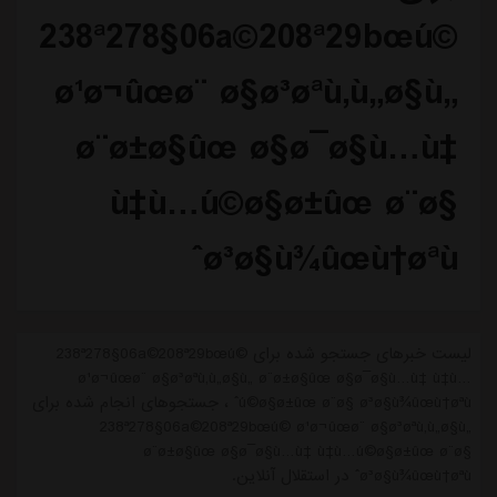
238ª278§06a©208ª29bœú©
ø¹ø¬ûœø¨ ø§ø³øªù‚ù„ø§ù„
ø¨ø±ø§ûœ ø§ø¯ø§ù…ù‡
ù‡ù…ú©ø§ø±ûœ ø¨ø§
ø³ø§ù¾ûœù†øªùˆ
لیست خبرهای جستجو شده برای 238ª278§06a©208ª29bœú©
ø¹ø¬ûœø¨ ø§ø³øªù‚ù„ø§ù„ ø¨ø±ø§ûœ ø§ø¯ø§ù…ù‡ ù‡ù…
ú©ø§ø±ûœ ø¨ø§ ø³ø§ù¾ûœù†øªùˆ ، جستجوهای انجام شده برای
238ª278§06a©208ª29bœú© ø¹ø¬ûœø¨ ø§ø³øªù‚ù„ø§ù„
ø¨ø±ø§ûœ ø§ø¯ø§ù…ù‡ ù‡ù…ú©ø§ø±ûœ ø¨ø§
ø³ø§ù¾ûœù†øªùˆ در استقلال آنلاین.