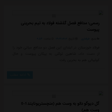
رسمی؛ مدافع فصل گذشته فولاد به تیم بحرینی
پیوست
منبع:
طرفداری
تاریخ:
۱۴۰۴/۰۶/۰۲
ساعت:
۹:۵۴
فولاد خوزستان در ابتدای این فصل دو مدافع میانی خود را
از دست داد، شاهین توکلی به پیکان پیوست و حال
کولیبالی هم به بحرین رفت.
ادامه مطلب
گل دیوگو دالو به وست هم (منچستریونایتد 1-0
وست هم)