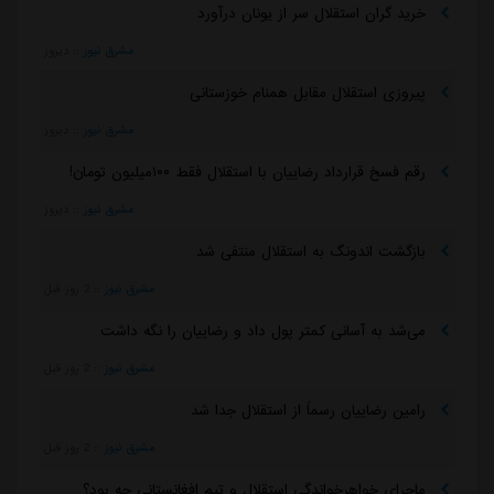
خرید گران استقلال سر از یونان درآورد
مشرق نیوز
::
دیروز
پیروزی استقلال مقابل همنام خوزستانی
مشرق نیوز
::
دیروز
رقم فسخ قرارداد رضاییان با استقلال فقط ۱۰۰میلیون تومان!
مشرق نیوز
::
دیروز
بازگشت اندونگ به استقلال منتفی شد
مشرق نیوز
::
2 روز قبل
می‌شد به آسانی کمتر پول داد و رضاییان را نگه داشت
مشرق نیوز
::
2 روز قبل
رامین رضاییان رسماً از استقلال جدا شد
مشرق نیوز
::
2 روز قبل
ماجرای خواهرخواندگی استقلال و تیم افغانستانی چه بود؟