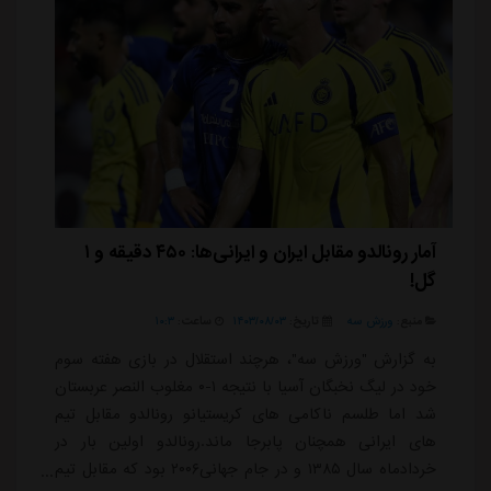
آمار رونالدو مقابل ایران و ایرانی‌ها: ۴۵۰ دقیقه و ۱
گل!
منبع:
ورزش سه
تاریخ:
۱۴۰۳/۰۸/۰۳
ساعت:
۱۰:۳
به گزارش "ورزش سه"، هرچند استقلال در بازی هفته سوم
خود در لیگ نخبگان آسیا با نتیجه ۱-۰ مغلوب النصر عربستان
شد اما طلسم ناکامی های کریستیانو رونالدو مقابل تیم
های ایرانی همچنان پابرجا ماند.رونالدو اولین بار در
خردادماه سال ۱۳۸۵ و در جام جهانی۲۰۰۶ بود که مقابل تیم