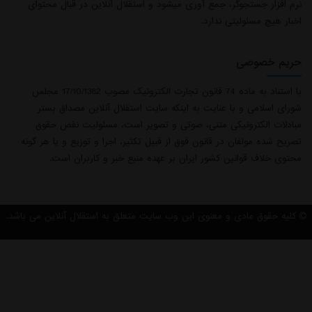
نرم افزار جستجوگر، جمع آوری میشود و استقلال آنلاین در قبال محتوای
اخبار هیچ مسئولیتی ندارد.
حریم خصوصی
با استناد به ماده 74 قانون تجارت الکترونیک مصوب 17/10/1382 مجلس
شورای اسلامی و با عنایت به اینکه سایت استقلال آنلاین مصداق بستر
مبادلات الکترونیکی متنی، صوتی و تصویر است، مسئولیت نقض حقوق
تصریح شده مولفان در قانون فوق از قبیل تکثیر، اجرا و توزیع و یا هر گونه
محتوی خلاف قوانین کشور ایران بر عهده منبع خبر و کاربران است.
کلیه حقوق مادی و معنوی این وب سایت متعلق به استقلال آنلاین می باشد.