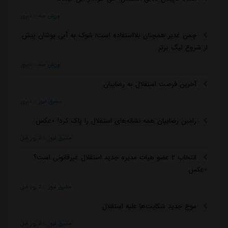
ورزش سه
::
دیروز
چمن غدیر همچنان بلااستفاده است/ شوک به آبی پوشان پیش
از شروع لیگ برتر
ورزش سه
::
دیروز
آخرین فرصت استقلال به رضاییان
مشرق نیوز
::
دیروز
رامین رضاییان همه نشانه‌های استقلال را پاک کرد! +عکس
مشرق نیوز
::
2 روز قبل
انتخاب ۲ عضو هیات مدیره جدید استقلال غیرقانونی است؟
+عکس
مشرق نیوز
::
2 روز قبل
موج جدید شکایت‌ها علیه استقلال
مشرق نیوز
::
2 روز قبل