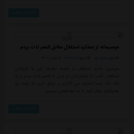
ملی کشورمان قرار گرفت. زمانی که تنها ۲۱ سال سن داشت
و باشماره ۱۷ در ترکیب پرتغال پرستاره توانست در دقیقه ۸۰
ادامه مطلب
بازی از روی نقطه پنالتی مقابل ابراهیم میرزا پور گلزنی
کند.از این بازی دوازده سال گذشت و بار دیگر دست تقدیر
ایران و پرتغال را در ج...
موسیمانه: از عملکرد استقلال مقابل النصر لذت بردم
منبع:
مشرق نیوز
تاریخ:
۱۴۰۳/۰۸/۰۲
ساعت:
۲۳:۴
سرمربی جدید استقلال در جلسه معارفه اش با بازیکنان
استقلال، گفت: از عملکردتان در بازی با النصر لذت بردم و به
تک تک شما احترام می گذارم و توقع دارم که شما نیز
همینگونه رفتار کنید تا به اهدافمان برسیم.
ادامه مطلب