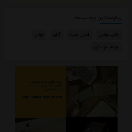
پربازدیدترین برچسب ها
پاس قوامین
استان بصره
آدان
یونان
خواهر خواندگی