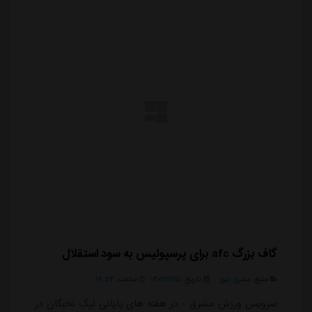
آسی...
گاف بزرگ afc برای پرسپولیس به سود استقلال
منبع:
مشرق نیوز
تاریخ:
۱۴۰۳/۱۱/۱۵
ساعت:
۱۹:۵۴
سرویس ورزش مشرق - در هفته های پایانی لیگ نخبگان در