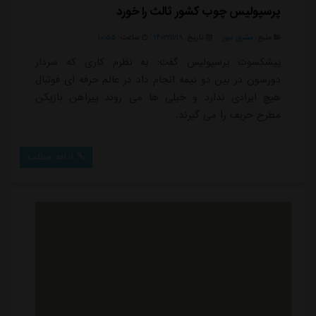
پرسپولیس چوب کشور ثالث را خورد
منبع:
مشرق نیوز
تاریخ:
۱۴۰۳/۱۱/۱۹
ساعت:
۱۰:۵۵
پیشکسوت پرسپولیس گفت: به نظرم کاری که سردار
دورسون در بین دو نیمه انجام داد در عالم حرفه ای فوتبال
هیچ ایرادی ندارد و خیلی ها می روند پیراهن بازیکن
مطرح حریف را می گیرند.
ادامه مطلب