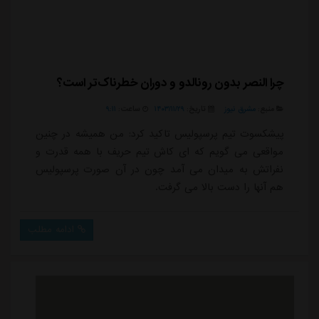
چرا النصر بدون رونالدو و دوران خطرناک‌تر است؟
منبع:
مشرق نیوز
تاریخ:
۱۴۰۳/۱۱/۲۹
ساعت:
۹:۱۱
پیشکسوت تیم پرسپولیس تاکید کرد: من همیشه در چنین
مواقعی می گویم که ای کاش تیم حریف با همه قدرت و
نفراتش به میدان می آمد چون در آن صورت پرسپولیس
هم آنها را دست بالا می گرفت.
ادامه مطلب