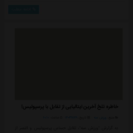
ادامه مطلب
خاطره تلخ آخرین ایتالیایی از تقابل با پرسپولیس!
منبع:
ورزش سه
تاریخ:
۱۴۰۳/۱۱/۲۹
ساعت:
۲۰:۱۰
به گزارش "ورزش سه"، تقابل حساس پرسپولیس و النصر از