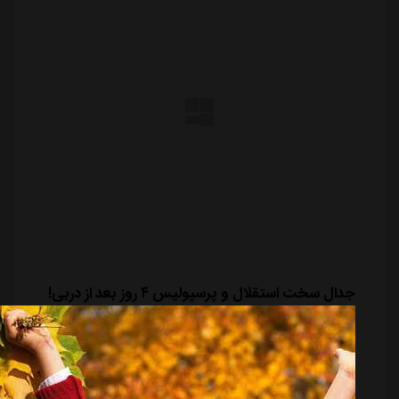
جدال سخت استقلال و پرسپولیس ۴ روز بعد از دربی!
منبع:
مشرق نیوز
تاریخ:
۱۴۰۳/۱۱/۲۹
ساعت:
۹:۱۱
سرویس ورزش مشرق - با پیروزی احتمالی تیم های
پرسپولیس و استقلال به ترتیب در مصاف مقابل النصر