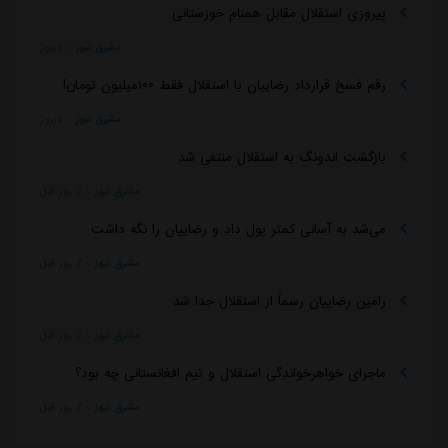
پیروزی استقلال مقابل همنام خوزستانی
مشرق نیوز
::
دیروز
رقم فسخ قرارداد رضاییان با استقلال فقط ۱۰۰میلیون تومان!
مشرق نیوز
::
دیروز
بازگشت اندونگ به استقلال منتفی شد
مشرق نیوز
::
2 روز قبل
می‌شد به آسانی کمتر پول داد و رضاییان را نگه داشت
مشرق نیوز
::
2 روز قبل
رامین رضاییان رسماً از استقلال جدا شد
مشرق نیوز
::
2 روز قبل
ماجرای خواهرخواندگی استقلال و تیم افغانستانی چه بود؟
مشرق نیوز
::
2 روز قبل