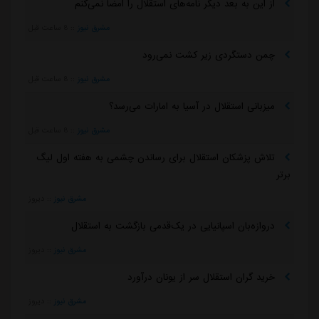
از این به بعد دیگر نامه‌های استقلال را امضا نمی‌کنم
مشرق نیوز
::
8 ساعت قبل
چمن دستگردی زیر کشت نمی‌رود
مشرق نیوز
::
8 ساعت قبل
میزبانی استقلال در آسیا به امارات می‌رسد؟
مشرق نیوز
::
8 ساعت قبل
تلاش پزشکان استقلال برای رساندن چشمی به هفته اول لیگ
برتر
مشرق نیوز
::
دیروز
دروازه‌بان اسپانیایی در یک‌قدمی بازگشت به استقلال
مشرق نیوز
::
دیروز
خرید گران استقلال سر از یونان درآورد
مشرق نیوز
::
دیروز