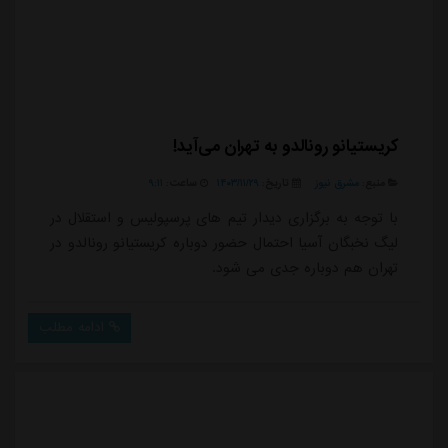
کریستیانو رونالدو به تهران می‌آید!
منبع:
مشرق نیوز
تاریخ:
۱۴۰۳/۱۱/۲۹
ساعت:
۹:۱۱
با توجه به برگزاری دیدار تیم های پرسپولیس و استقلال در
لیگ نخبگان آسیا احتمال حضور دوباره کریستیانو رونالدو در
تهران هم دوباره جدی می شود.
ادامه مطلب