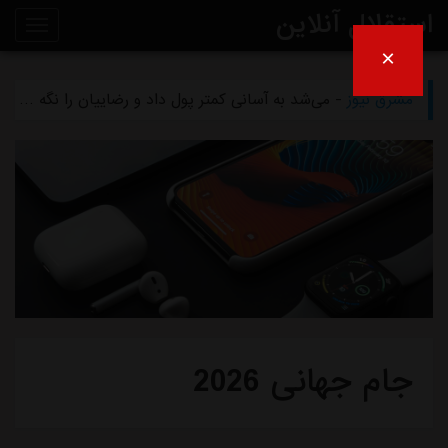
استقلال آنلاین
×
مشرق نیوز
- بازگشت اندونگ به استقلال منتفی شد
روی
مشرق نیوز
- می‌شد به آسانی کمتر پول داد و رضاییان را نگه داشت
خط
مشرق نیوز
- رامین رضاییان رسماً از استقلال جدا شد
خبر
مشرق نیوز
- ماجرای خواهرخواندگی استقلال و تیم افغانستانی چه بود؟
مشرق نیوز
- سرمربی سابق استقلال در یک‌قدمی هدایت یک تیم ملی
جام جهانی 2026