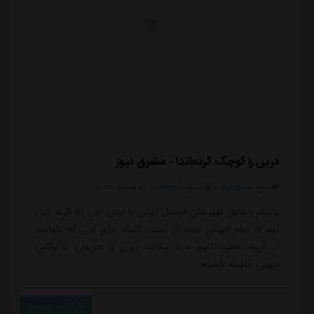
دربی را کوچک کرده‌اند! - مشرق نیوز
منبع:
مشرق نیوز
تاریخ:
۱۴۰۴/۰۹/۱۶
ساعت:
۱۵:۴۹
بازیکن سابق تیم ملی فوتبال ایران با بیان این که قرعه این
تیم در جام جهانی ایده آل است گفت: برای این که بتوانیم
از گروه صعود کنیم باید برنامه ریزی و حریفان تدارکاتی
خوبی داشته باشیم.
ادامه مطلب