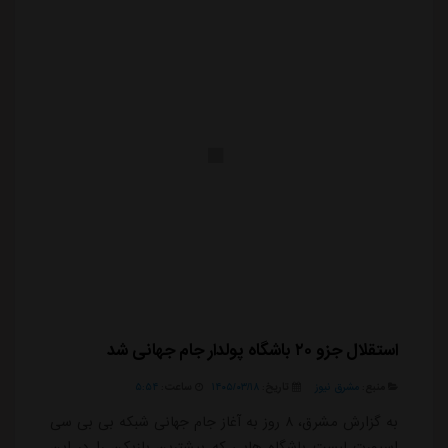
استقلال جزو ۲۰ باشگاه پولدار جام جهانی شد
منبع:
مشرق نیوز
تاریخ:
۱۴۰۵/۰۳/۱۸
ساعت:
۵:۵۴
به گزارش مشرق، ۸ روز به آغاز جام جهانی شبکه بی بی سی
اسپورت لیست باشگاه هایی که بیشترین بازیکن را در این