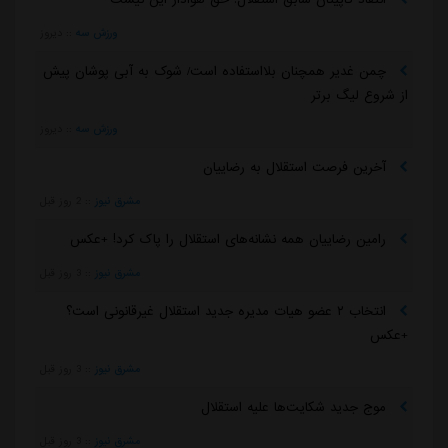
ورزش سه
::
دیروز
چمن غدیر همچنان بلااستفاده است/ شوک به آبی پوشان پیش
از شروع لیگ برتر
ورزش سه
::
دیروز
آخرین فرصت استقلال به رضاییان
مشرق نیوز
::
2 روز قبل
رامین رضاییان همه نشانه‌های استقلال را پاک کرد! +عکس
مشرق نیوز
::
3 روز قبل
انتخاب ۲ عضو هیات مدیره جدید استقلال غیرقانونی است؟
+عکس
مشرق نیوز
::
3 روز قبل
موج جدید شکایت‌ها علیه استقلال
مشرق نیوز
::
3 روز قبل