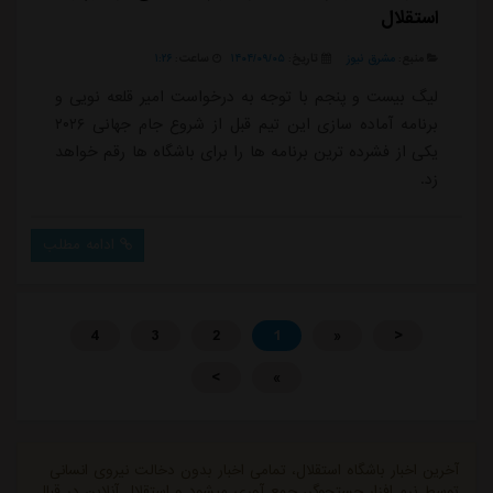
استقلال
منبع:
مشرق نیوز
تاریخ:
۱۴۰۴/۰۹/۰۵
ساعت:
۱:۲۶
لیگ بیست و پنجم با توجه به درخواست امیر قلعه نویی و
برنامه آماده سازی این تیم قبل از شروع جام جهانی ۲۰۲۶
یکی از فشرده ترین برنامه ها را برای باشگاه ها رقم خواهد
زد.
ادامه مطلب
4
3
2
1
«
<
>
»
آخرین اخبار باشگاه استقلال، تمامی اخبار بدون دخالت نیروی انسانی
توسط نرم افزار جستجوگر، جمع آوری میشود و استقلال آنلاین در قبال