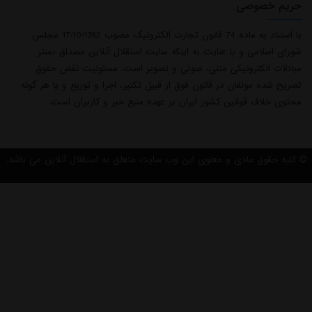
حریم خصوصی
با استناد به ماده 74 قانون تجارت الکترونیک مصوب 17/10/1382 مجلس
شورای اسلامی و با عنایت به اینکه سایت استقلال آنلاین مصداق بستر
مبادلات الکترونیکی متنی، صوتی و تصویر است، مسئولیت نقض حقوق
تصریح شده مولفان در قانون فوق از قبیل تکثیر، اجرا و توزیع و یا هر گونه
محتوی خلاف قوانین کشور ایران بر عهده منبع خبر و کاربران است.
کلیه حقوق مادی و معنوی این وب سایت متعلق به استقلال آنلاین می باشد.