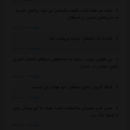
ظرف دو هفته آینده تکلیف مشخص می شود/ واکنش تاجرنیا
به مدیرعاملی متدین در استقلال
ورزش سه
::
2 روز قبل
شماره یک استقلال دوباره بی‌رقیب شد!
ورزش سه
::
2 روز قبل
بی تفاوتی عجیب ستاره به خداحافظی استقلال/ انتخاب تکراری
رامین: دویدن در خیابان!
ورزش سه
::
2 روز قبل
انتقاد کاپیتان سابق استقلال: حق هوادار این نیست
ورزش سه
::
2 روز قبل
چمن غدیر همچنان بلااستفاده است/ شوک به آبی پوشان پیش
از شروع لیگ برتر
ورزش سه
::
2 روز قبل