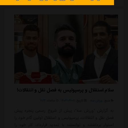
پرسپولیس را در تهران شکست داد و فقط شکست به
تراکتور و دو تساوی مقابل آلومینیوم و ملوان در کارنا...
سلام استقلال و پرسپولیس به فصل نقل و انتقالات!
منبع:
ورزش سه
تاریخ:
۱۴۰۳/۰۴/۰۷
ساعت:
۷:۲۴
به گزارش "ورزش سه"، پیش از شروع رسمی پنجره پیش
فصل نقل و انتقالات، پرسپولیس و استقلال اولین گام خود را
استوار برداشتند و توانستند با تمدید قرارداد، کار خود را