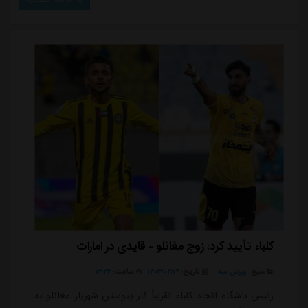
کلباء تأیید کرد: زوج مغانلو - قایدی در امارات
منبع:
ورزش سه
تاریخ:
۱۴۰۳/۰۴/۱۴
ساعت:
۱۳:۲۴
رئیس باشگاه اتحاد کلباء تقریباً کار پیوستن شهریار مغانلو به