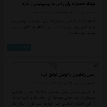
فرشاد احمدزاده پای رفتن به پرسپولیس را ندارد
منبع:
ورزش سه
تاریخ:
۱۴۰۳/۰۴/۱۹
ساعت:
۹:۲۳
فرشاد احمدزاده قرار بود یکی از اولین خریدهای پرسپولیس
برای فصل پیش رو باشد، اما این انتقال به دلایلی به بن
بست رسیده است.
ادامه مطلب
رامین رضاییان با الوصل توافق کرد؟
منبع:
مشرق نیوز
تاریخ:
۱۴۰۳/۰۴/۱۸
ساعت:
۲۲:۲۴
به گزارش مشرق،رامین رضاییان بلافاصله بعد از قهرمانی
سپاهان در جام حذفی مصاحبه ای انجام داد و تأکید کرد که
از این باشگاه اصفهانی جدا خواهد شد. او با اینکه یک