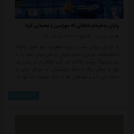
پایان بدفرجام انتقالی که مورایس را عصبانی کرد!
منبع:
ورزش سه
تاریخ:
۱۴۰۳/۰۴/۱۳
ساعت:
۸:۲۴
به گزارش ورزش سه، در دوره تعطیلات نیم فصل، باشگاه
سپاهانمحمد قربانی، ستاره جوان و ملی پوش خود را به
تیم اورنبورگ روسیه واگذار کرد. این انتقال در آن زمان یک
نقل و انتقال بزرگ و البته رکوردشکن در فوتبال ایران به
حساب می آمد و سپاهانی ها از اینکه توانسته اند تنها یک
سال پس از میدان دادن به قربانی که با مبلغی نزدیک به
سه میلیارد تومان از نساجی خریداری شده بود، او را تبدیل
ادامه مطلب
به یک خرید بزرگ میلیون دلاری کنند، بسیار خوشحال
بودند.این چیزی نبود که مدنظر و موردعلاقه ژوزه مورایس،
سرمربی سپاهان، باشد و او با...