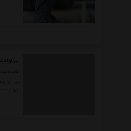
بیرانوند 
منبع:
ورزش 
پیام نیازم
می کنند، ا