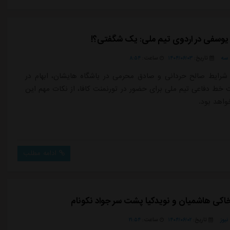
ا یوسفی در اردوی تیم ملی: یک شگفتی؟!
سه
تاریخ:
۱۴۰۴/۰۶/۰۳
ساعت:
۸:۵۴
 شرایط صالح حردانی و صادق محرمی در باشگاه هایشان، ابهام در
ط دفاعی تیم ملی برای حضور در تورنمنت کافا، از نکات مهم این
واهد بود.
ادامه مطلب
کی هاشمیان و نویدکیا پشت سر جواد نکونام
یوز
تاریخ:
۱۴۰۴/۰۶/۰۲
ساعت:
۲۱:۵۴