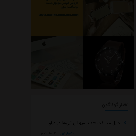
اخبار گوناگون
دلیل مخالفت afc با میزبانی آبی‌ها در عراق
مشرق نیوز
::
11 ساعت قبل