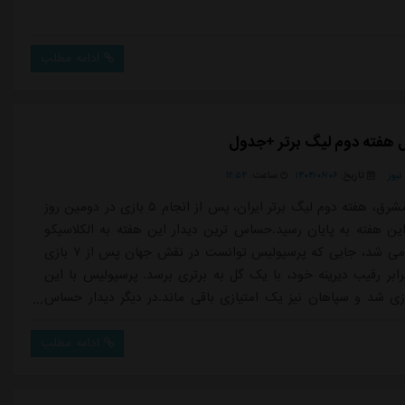
ادامه مطلب
ل هفته دوم لیگ برتر +جدول
یوز
تاریخ:
۱۴۰۴/۰۶/۰۶
ساعت:
۱۲:۵۴
به گزارش مشرق، هفته دوم لیگ برتر ایران، پس از انجام ۵ بازی در دومین روز
ین هفته به پایان رسید.حساس ترین دیدار این هفته به الکلاسیکو
ایران ختم می شد، جایی که پرسپولیس توانست در نقش جهان پس از ۷ بازی
رابر رقیب دیرینه خود، با یک گل به برتری برسد. پرسپولیس با این
امتیازی شد و سپاهان نیز یک امتیازی باقی ماند.در دیگر دیدار حساس
استقلال و ذوب آهن به مصاف یکدیگر رفتند که بدون شک یکی از
ازی های هفته های آغازین لیگ را به نمایش گذاشتند. آبی های
ادامه مطلب
 از شکس...