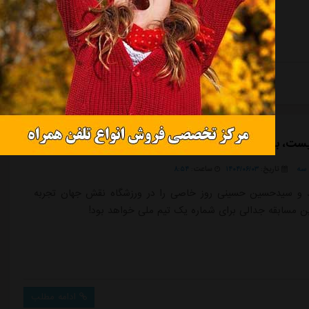
ادامه مطلب
نیست، بخت آزمایی برای شماره یک تیم ملی!
سه
تاریخ:
۱۴۰۴/۰۶/۰۳
ساعت:
۸:۵۴
ند و سیدحسین حسینی روز خاصی را در ورزشگاه نقش جهان تجربه
ین مسابقه جدالی برای شماره یک تیم ملی خواهد بود!
ادامه مطلب