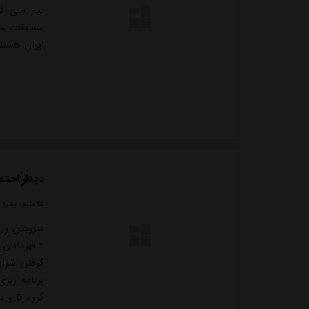
مسابقات مق
ایران هستند
دیدار احت
منبع:
مشرق ن
سرویس ورزش
گرفتن شرای