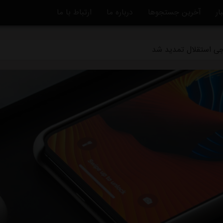
ار
آخرین جستجوها
درباره ما
ارتباط با ما
رجی استقلال تمدید شد
ی استقلال و پرسپولیس در لیگ برتر
ر نامه‌های استقلال را امضا نمی‌کنم
ر کشت نمی‌رود