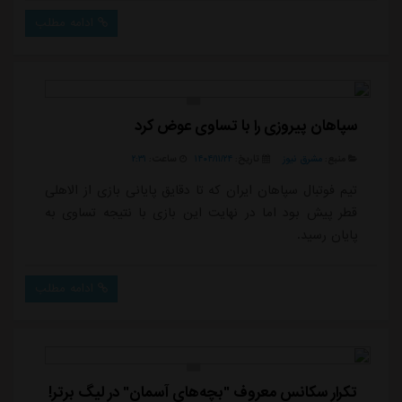
ادامه مطلب
سپاهان پیروزی را با تساوی عوض کرد
منبع:
مشرق نیوز
تاریخ:
۱۴۰۴/۱۱/۲۴
ساعت:
۲:۳۱
تیم فوتبال سپاهان ایران که تا دقایق پایانی بازی از الاهلی
قطر پیش بود اما در نهایت این بازی با نتیجه تساوی به
پایان رسید.
ادامه مطلب
تکرار سکانس معروف "بچه‌های آسمان" در لیگ برتر!