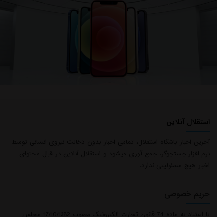
استقلال آنلاین
آخرین اخبار باشگاه استقلال، تمامی اخبار بدون دخالت نیروی انسانی توسط
نرم افزار جستجوگر، جمع آوری میشود و استقلال آنلاین در قبال محتوای
اخبار هیچ مسئولیتی ندارد.
حریم خصوصی
با استناد به ماده 74 قانون تجارت الکترونیک مصوب 17/10/1382 مجلس