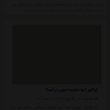
عبارت سپاهان از بین تمام اطلاعات، اخبار، مقالات و محتوای وب
سایت استقلال آنلاین جستجو و نماش داده شده است.
تراکتور تنها نماینده ایران در آسیا!
منبع:
ورزش سه
تاریخ:
۱۴۰۴/۱۱/۳۰
ساعت:
۷:۴۹
به گزارش “ورزش سه”، تیم فوتبال سپاهان ساعتی قبل در