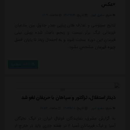
+عکس
منبع:
مشرق نیوز
تاریخ:
۱۴۰۴/۱۱/۲۱
ساعت:
۱۶:۳۱
نتایج سینوسی و تعارف های پیاپی صدر جدول بین مدعیان
قهرمانی لیگ برتر بیست و پنجم باعث شده پیش بینی
قهرمان این دوره سخت شود و به احتمال زیاد تا پایان فصل
چهره قهرمان مشخص نشود.
ادامه مطلب
دیدار استقلال، تراکتور و سپاهان با حریفان لغو شد
منبع:
مشرق نیوز
تاریخ:
۱۴۰۴/۱۱/۱۸
ساعت:
۱۹:۵۴
به گزارش مشرق، نمایندگان فوتبال ایران در لیگ نخبگان
آسیا و لیگ قهرمانان آسیا ۲ در هفته جاری باید در خارج از