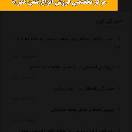
اخبار گوناگون
تلاش پزشکان استقلال برای رساندن چشمی به هفته اول لیگ
برتر
مشرق نیوز
::
دیروز
دروازه‌بان اسپانیایی در یک‌قدمی بازگشت به استقلال
مشرق نیوز
::
دیروز
خرید گران استقلال سر از یونان درآورد
مشرق نیوز
::
دیروز
پیروزی استقلال مقابل همنام خوزستانی
مشرق نیوز
::
دیروز
رقم فسخ قرارداد رضاییان با استقلال فقط ۱۰۰میلیون تومان!