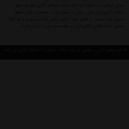
شورای اسلامی و با عنایت به اینکه سایت استقلال آنلاین مصداق بستر
مبادلات الکترونیکی متنی، صوتی و تصویر است، مسئولیت نقض حقوق
تصریح شده مولفان در قانون فوق از قبیل تکثیر، اجرا و توزیع و یا هر گونه
محتوی خلاف قوانین کشور ایران بر عهده منبع خبر و کاربران است.
کلیه حقوق مادی و معنوی این وب سایت متعلق به استقلال آنلاین می باشد.