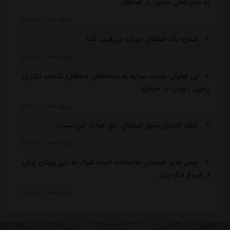
به مدیرعاملی متدین در استقلال
ورزش سه
::
2 روز قبل
شماره یک استقلال دوباره بی‌رقیب شد!
ورزش سه
::
2 روز قبل
بی تفاوتی عجیب ستاره به خداحافظی استقلال/ انتخاب تکراری
رامین: دویدن در خیابان!
ورزش سه
::
2 روز قبل
انتقاد کاپیتان سابق استقلال: حق هوادار این نیست
ورزش سه
::
2 روز قبل
چمن غدیر همچنان بلااستفاده است/ شوک به آبی پوشان پیش
از شروع لیگ برتر
ورزش سه
::
2 روز قبل