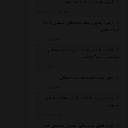
آخرین فرصت استقلال به رضاییان
مشرق نیوز
::
17 ساعت قبل
رامین رضاییان همه نشانه‌های استقلال را پاک
کرد! +عکس
مشرق نیوز
::
دیروز
انتخاب ۲ عضو هیات مدیره جدید استقلال
غیرقانونی است؟ +عکس
مشرق نیوز
::
دیروز
موج جدید شکایت‌ها علیه استقلال
مشرق نیوز
::
دیروز
رضاییان پول هنگفت بگیرد، استقلال به هم
می‌ریزد
مشرق نیوز
::
3 روز قبل
گزینه اصلی مدیرعاملی استقلال مشخص شد؟