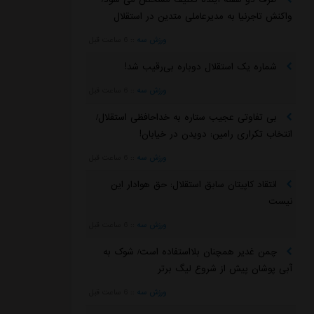
واکنش تاجرنیا به مدیرعاملی متدین در استقلال
ورزش سه
::
6 ساعت قبل
شماره یک استقلال دوباره بی‌رقیب شد!
ورزش سه
::
6 ساعت قبل
بی تفاوتی عجیب ستاره به خداحافظی استقلال/
انتخاب تکراری رامین: دویدن در خیابان!
ورزش سه
::
6 ساعت قبل
انتقاد کاپیتان سابق استقلال: حق هوادار این
نیست
ورزش سه
::
6 ساعت قبل
چمن غدیر همچنان بلااستفاده است/ شوک به
آبی پوشان پیش از شروع لیگ برتر
ورزش سه
::
6 ساعت قبل