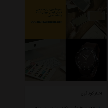
اخبار گوناگون
ظرف دو هفته آینده تکلیف مشخص می شود/