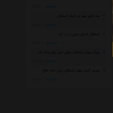
مشرق نیوز
::
3 روز قبل
سه اتفاق مهم در انتظار استقلال
مشرق نیوز
::
3 روز قبل
استقلال ادعای نازون را رد کرد
مشرق نیوز
::
3 روز قبل
وینگر جوان استقلال راهی مس شهر بابک شد
مشرق نیوز
::
3 روز قبل
روزبه، گزینه پنهان استقلال برای خط دفاع
ورزش سه
::
3 روز قبل