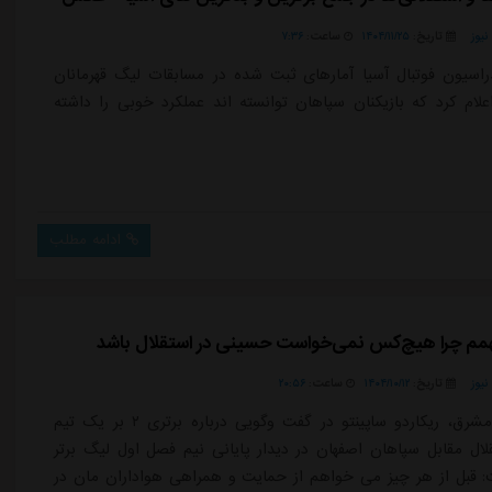
یوز
تاریخ:
۱۴۰۴/۱۱/۲۵
ساعت:
۷:۳۶
اسیون فوتبال آسیا آمارهای ثبت شده در مسابقات لیگ قهرمانان
۲ را اعلام کرد که بازیکنان سپاهان توانسته اند عملکرد خوبی را داشته
ادامه مطلب
همم چرا هیچ‌کس نمی‌خواست حسینی در استقلال باشد
یوز
تاریخ:
۱۴۰۴/۱۰/۱۲
ساعت:
۲۰:۵۶
به گزارش مشرق، ریکاردو ساپینتو در گفت وگویی درباره برتری ۲ بر یک تیم
قلال مقابل سپاهان اصفهان در دیدار پایانی نیم فصل اول لیگ برتر
: قبل از هر چیز می خواهم از حمایت و همراهی هواداران مان در