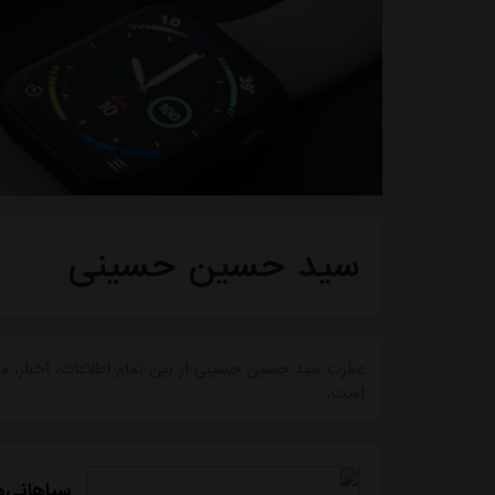
سید حسین حسینی
عبارت سید حسین حسینی از بین تمام اطلاعات، اخبار، 
است.
سپاهانی‌ه