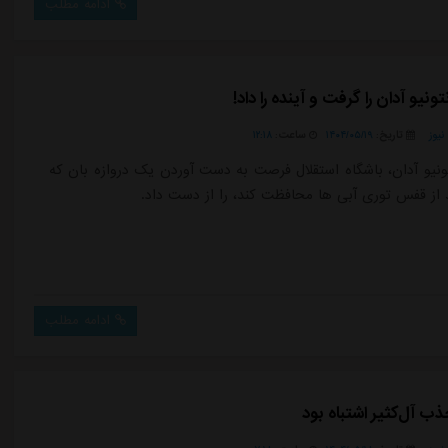
ادامه مطلب
ونیو آدان را گرفت و آینده را داد!
یوز
تاریخ:
۱۴۰۴/۰۵/۱۹
ساعت:
۱۲:۱۸
ونیو آدان، باشگاه استقلال فرصت به دست آوردن یک دروازه بان که
د از قفس توری آبی ها محافظت کند، را از دست داد.
ادامه مطلب
ب آل‌کثیر اشتباه بود