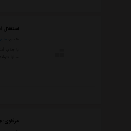
استقلال آنت
منبع:
مشرق ن
با جذب آنت
سالها بتوان
مرفاوی: جذ