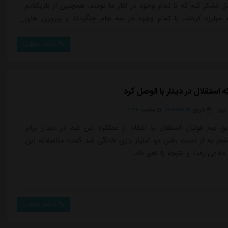
 تشکر کنم که با تمام وجود در کنار ما بودند. همچنین از بازیکنانم
 مبارزه کردند، با تمام وجود در سه جام جنگیدند و پیروزی های
بزرگی را برای استقلال بزرگ رقم زدند.با بهترین عملکرد به مبارزه در ۳ جام ادامه
ر ادامه افزود: خوشحالم که نیم فصل اول را با یک پیروزی بزر...
ادامه مطلب
 استقلال در دیدار با الوصل کرد
یوز
تاریخ:
۱۴۰۴/۰۹/۰۹
ساعت:
۲۱:۲۶
ق تیم فوتبال استقلال با انتقاد از عملکرد این تیم در دیدار برابر
نجر به از دست رفتن دو امتیاز بازی خانگی شد گفت: متاسفانه این
دفاعی رفت و نتیجه را تغیر داد.
ادامه مطلب