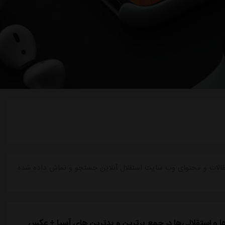
مقالات و محتوای وب سایت استقلال آنلاین جستجو و نماش داده شده
ا و استقلالی‌ها در جمع برترین و بدترین های آسیا + عکس