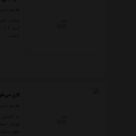
منبع:
مشرق ن
سایت کنفدر
آسیا 
باشند.
الان می‌ف
منبع:
مشرق ن
فوتبال است
اظهار داشت