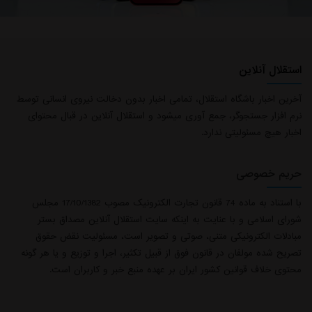
استقلال آنلاین
آخرین اخبار باشگاه استقلال، تمامی اخبار بدون دخالت نیروی انسانی توسط
نرم افزار جستجوگر، جمع آوری میشود و استقلال آنلاین در قبال محتوای
اخبار هیچ مسئولیتی ندارد.
حریم خصوصی
با استناد به ماده 74 قانون تجارت الکترونیک مصوب 17/10/1382 مجلس
شورای اسلامی و با عنایت به اینکه سایت استقلال آنلاین مصداق بستر
مبادلات الکترونیکی متنی، صوتی و تصویر است، مسئولیت نقض حقوق
تصریح شده مولفان در قانون فوق از قبیل تکثیر، اجرا و توزیع و یا هر گونه
محتوی خلاف قوانین کشور ایران بر عهده منبع خبر و کاربران است.