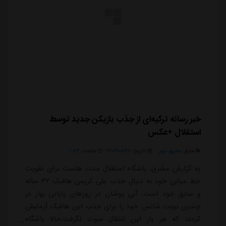
خبر رسانه ترکیه‌ای از جذب بازیکن جدید توسط
استقلال +عکس
منبع:
مشرق نیوز
تاریخ:
۱۴۰۴/۰۵/۲۹
ساعت:
۱:۵۴
به گزارش مشرق، باشگاه استقلال مدت هاست برای تقویت
خط میانی خود به دنبال جذب علی کریمی هافبک ۳۲ ساله
و سابق خود است. آبی پوشان در روزهای پایانی بهار در
چندین نوبت شانس خود را برای جذب این هافبک آزمایش
کردند که هر بار این انتقال صوت نگرفت.حالا باشگاه