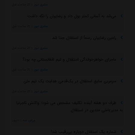
مشرق نیوز
::
21 ساعت قبل
می‌شد به آسانی کمتر پول داد و رضاییان را نگه داشت
مشرق نیوز
::
21 ساعت قبل
رامین رضاییان رسماً از استقلال جدا شد
مشرق نیوز
::
21 ساعت قبل
ماجرای خواهرخواندگی استقلال و تیم افغانستانی چه بود؟
مشرق نیوز
::
21 ساعت قبل
سرمربی سابق استقلال در یک‌قدمی هدایت یک تیم ملی
مشرق نیوز
::
21 ساعت قبل
ظرف دو هفته آینده تکلیف مشخص می شود/ واکنش تاجرنیا
به مدیرعاملی متدین در استقلال
ورزش سه
::
دیروز
شماره یک استقلال دوباره بی‌رقیب شد!