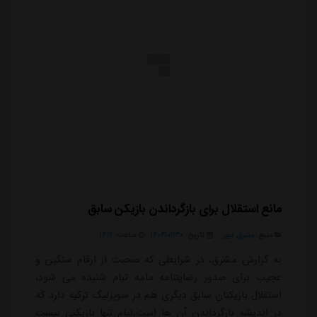
مانع استقلال برای بازگرداندن بازیکن سابق
منبع:
مشرق نیوز
تاریخ:
۱۴۰۴/۰۲/۳۰
ساعت:
۱۶:۱۲
به گزارش مشرق، در شرایطی که صحبت از ارقام سنگین و
عجیب برای صدور رضایتنامه مامه تیام شنیده می شود،
استقلال بازیکنان سابق دیگری هم در سوپرلیگ ترکیه دارد که
در اندیشه بازگرداندن آن ها است.تیام تنها بازیکنی نیست