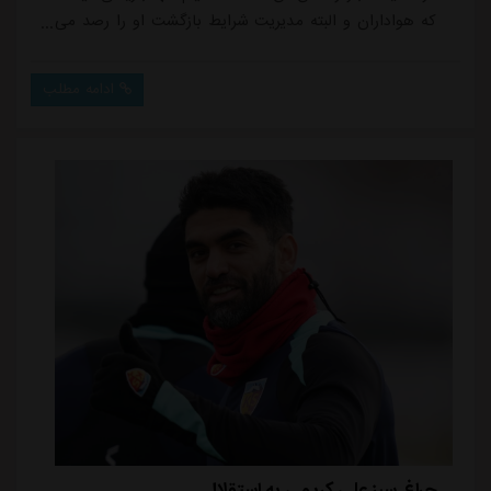
که هواداران و البته مدیریت شرایط بازگشت او را رصد می
کنند و دو بازیکن ایرانی تیم کایسری اسپور هم در این
لیست جای می گیرند. البته با این تفاوت که پیگیری ها
ادامه مطلب
نشان می دهد هنوز پیشنهادی برای این دو فرستاده نشده
و ابتدا باید شرایط قراردادشان مورد بررسی قرار بگیرد.
صحبت از علی کریمی و مجید حسینی ا...
چراغ سبز علی کریمی به استقلال