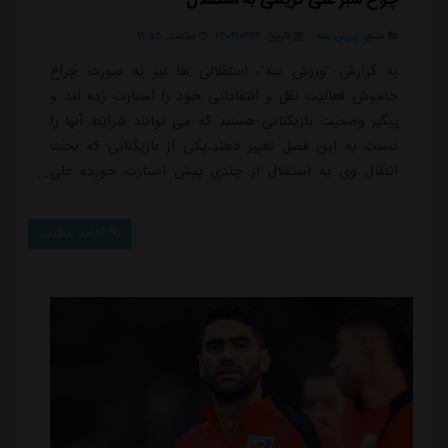
منبع:
ورزش سه
تاریخ:
۱۴۰۴/۰۲/۲۴
ساعت:
۲۱:۵۵
به گزارش “ورزش سه”، استقلالی ها نیز به صورت چراغ
خاموش فعالیت نقل و انتقاداتی خود را استارت زده اند و
پیگیر وضعیت بازیکنانی هستند که می توانند شرایط آنها را
نسبت به این فصل تغییر دهند.یکی از بازیکنانی که بحث
انتقال وی به استقلال از چندی پیش استارت خورده علی
کریمی است؛ بازیکن اسبق آبی ها که اکنون چند فصلی
است که در سوپرلیگ ترکیه و تیم کایسری کار را دنبال می
ادامه مطلب
کند و بحث حضورش در پرسپولیس نیز شکل گرفته بود که
خیلی زود البته با توجه به عدم علاقه این بازیکن، منتفی
شد.گمانه زنی درباره بازگشت علی کریمی ب...