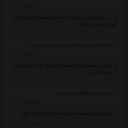
ورزش سه
::
دیروز
بی تفاوتی عجیب ستاره به خداحافظی استقلال/ انتخاب تکراری
رامین: دویدن در خیابان!
ورزش سه
::
دیروز
انتقاد کاپیتان سابق استقلال: حق هوادار این نیست
ورزش سه
::
دیروز
چمن غدیر همچنان بلااستفاده است/ شوک به آبی پوشان پیش
از شروع لیگ برتر
ورزش سه
::
دیروز
آخرین فرصت استقلال به رضاییان
مشرق نیوز
::
2 روز قبل
رامین رضاییان همه نشانه‌های استقلال را پاک کرد! +عکس
مشرق نیوز
::
3 روز قبل