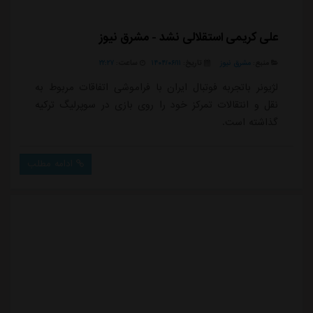
علی کریمی استقلالی نشد - مشرق نیوز
منبع:
مشرق نیوز
تاریخ:
۱۴۰۴/۰۶/۱۱
ساعت:
۲۲:۲۷
لژیونر باتجربه فوتبال ایران با فراموشی اتفاقات مربوط به
نقل و انتقالات تمرکز خود را روی بازی در سوپرلیگ ترکیه
گذاشته است.
ادامه مطلب