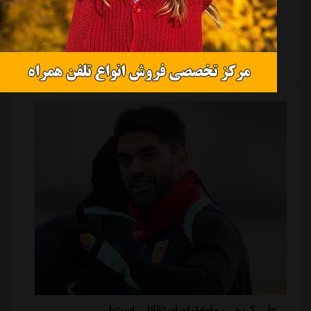
کنند.استقلالی ها به جای ورود مستقیم به مذاکره با باشگاه
ترکیه ای، از خودِ علی کریمی خواسته اند که شخصاً برای
دریافت رضایت نامه اش از کایسری اسپور اقدام کند. این
ادامه مطلب
تصمیم با هدف جلوگیری از افزایش قیمت این بازیکن اتخاذ
شده است. تجربه نشان داده زمانی که باشگاه ها مستقیماً
وارد مذاکره با تیم های خارجی می...
علی کریمی: مامه‌تیام استقلالی است!