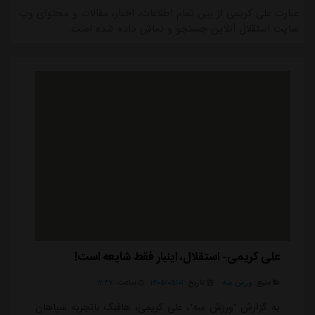
عبارت علی کریمی از بین تمام اطلاعات، اخبار، مقالات و محتوای وب
سایت استقلال آنلاین جستجو و نماش داده شده است.
علی کریمی- استقلال، اینبار فقط شایعه است!
منبع:
ورزش سه
تاریخ:
۱۴۰۵/۰۵/۰۱
ساعت:
۱۲:۴۷
به گزارش "ورزش سه"، علی کریمی، هافبک باتجربه سپاهان