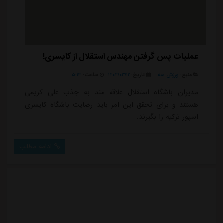
عملیات پس گرفتن مهندس استقلال از کایسری!
منبع:
ورزش سه
تاریخ:
۱۴۰۴/۰۳/۱۲
ساعت:
۵:۱۳
مدیران باشگاه استقلال علاقه مند به جذب علی کریمی
هستند و برای تحقق این امر باید رضایت باشگاه کایسری
اسپور ترکیه را بگیرند.
ادامه مطلب