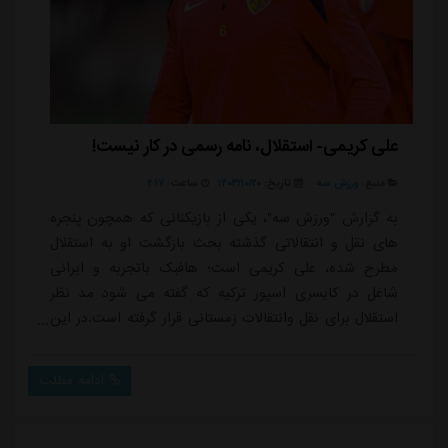
علی کریمی- استقلال، نامه رسمی در کار نیست!
منبع:
ورزش سه
تاریخ:
۱۴۰۳/۱۰/۲۰
ساعت:
۲:۱۷
به گزارش "ورزش سه"، یکی از بازیکنانی که همچون پنجره
های نقل و انتقالاتی گذشته بحث بازگشت او به استقلال
مطرح شده، علی کریمی است؛ هافبک باتجربه و ایرانی
شاغل در کایسری اسپور ترکیه که گفته می شود مد نظر
استقلال برای نقل وانتقالات زمستانی قرار گرفته است.در این
رابطه گفته می شد که باشگاه استقلال به طور رسمی با
کایسری اسپور مکاتبه کرده و خواهان صدور رضایت نامه
ادامه مطلب
علی کریمی شده است، اما پیگیری های خبرنگار ما نشان
می دهد که تاکنون هیچ اقدام رسمی در این خصوص از
سوی مدیران استقلال صورت نگرفته است.تنها اقدام ...