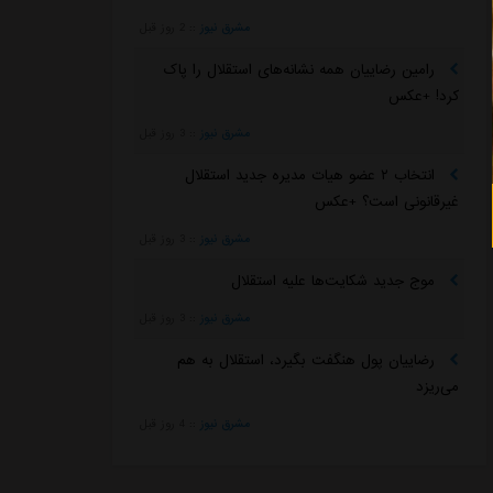
مشرق نیوز
::
2 روز قبل
رامین رضاییان همه نشانه‌های استقلال را پاک
کرد! +عکس
مشرق نیوز
::
3 روز قبل
انتخاب ۲ عضو هیات مدیره جدید استقلال
غیرقانونی است؟ +عکس
مشرق نیوز
::
3 روز قبل
موج جدید شکایت‌ها علیه استقلال
مشرق نیوز
::
3 روز قبل
رضاییان پول هنگفت بگیرد، استقلال به هم
می‌ریزد
مشرق نیوز
::
4 روز قبل