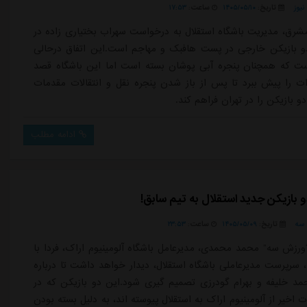
یوز
تاریخ:
۱۴۰۵/۰۵/۱۰
ساعت:
۱۷:۵۳
شرق، مدیریت باشگاه استقلال به درخواست سهراب بختیاری زاده در
 بازیکن خارجی در پست هافبک و مهاجم است.این اتفاق درحالی
ت که همچنان پنجره آبی پوشان بسته است اما این باشگاه قصد
ات را پیش ببرد تا پس از باز شدن پنجره نقل و انتقالات مقدمات
 بازیکن را در تهران فراهم کند.
ادامه مطلب
 بازیکن جدید استقلال به تیم سابق!
سه
تاریخ:
۱۴۰۵/۰۵/۰۹
ساعت:
۲۳:۵۳
ورزش سه” محمد محمدی، مدیرعامل باشگاه آلومینیوم اراک، فردا با
ا، سرپرست مدیرعاملی باشگاه استقلال، دیدار خواهد داشت تا درباره
 خلیفه و بهرام گودرزی تصمیم گیری شود.این دو بازیکن که در
ات اخیر از آلومینیوم اراک به استقلال پیوسته اند، به دلیل بسته بودن