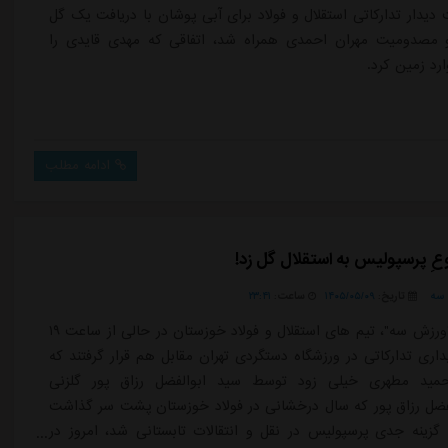
دیدار تدارکاتی استقلال و فولاد برای آبی پوشان با دریافت یک گل
و مصدومیت مهران احمدی همراه شد، اتفاقی که مهدی قایدی را
رد زمین کرد.
ادامه مطلب
عِ پرسپولیس به استقلال گل زد!
سه
تاریخ:
۱۴۰۵/۰۵/۰۹
ساعت:
۲۳:۴۱
به گزارش "ورزش سه"، تیم های استقلال و فولاد خوزستان در حالی از ساعت ۱۹
داری تدارکاتی در ورزشگاه دستگردی تهران مقابل هم قرار گرفتند که
مید مطهری خیلی زود توسط سید ابوالفضل رزاق پور گلزنی
لفضل رزاق پور که سال درخشانی در فولاد خوزستان پشت سر گذاشت
 گزینه جدی پرسپولیس در نقل و انتقالات تابستانی شد، امروز در