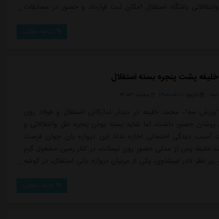
وانتقالاتی باشگاه استقلال امکان ثبت قرارداد و حضور در مسابقات
آبی پوشان تا نیم فصل را ندارند.در همین راستا، مدیران دو باشگاه
ر این جلسه راهکاری را بررسی کنند که بر اساس آن، خلیفه و...
ادامه مطلب
خلیفه پشت پنجره بسته استقلال
سه
تاریخ:
۱۴۰۵/۰۵/۰۹
ساعت:
۲۳:۵۳
ورزش سه"، محمد خلیفه در دیدار تدارکاتی استقلال و فولاد روی
پوشان حضور داشت، اما شاید بسته بودن پنجره نقل وانتقالاتی و
ت آسیب دیدگی احتمالی اجازه نداد این دروازه بان جوان فرصت
کند.خلیفه پس از مدتی حضور روی نیمکت، در کنار زمین مشغول گرم
یر نظر نادر غبیشاوی، یکی از مربیان دروازه بانی استقلال، در گوشه
 ورزشگاه دستگردی تمرین کرد.در شرایط عادی و در صورت باز بودن
لال، احتمال زیادی وجود داشت که سهراب بختیاری زاده در این
ادامه مطلب
ا...