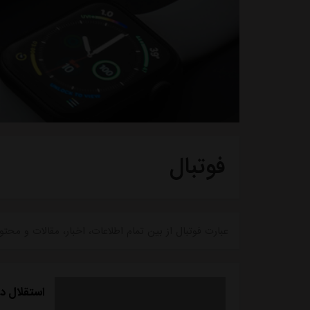
فوتبال
عبارت فوتبال از بین تمام اطلاعات، اخبار، مقالات و 
استقلال د