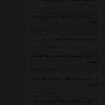
مشرق نیوز
::
19 ساعت قبل
می‌شد به آسانی کمتر پول داد و رضاییان را نگه
داشت
مشرق نیوز
::
19 ساعت قبل
رامین رضاییان رسماً از استقلال جدا شد
مشرق نیوز
::
19 ساعت قبل
ماجرای خواهرخواندگی استقلال و تیم افغانستانی
چه بود؟
مشرق نیوز
::
19 ساعت قبل
سرمربی سابق استقلال در یک‌قدمی هدایت یک
تیم ملی
مشرق نیوز
::
19 ساعت قبل
ظرف دو هفته آینده تکلیف مشخص می شود/