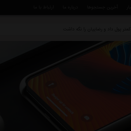
ار
آخرین جستجوها
درباره ما
ارتباط با ما
ه استقلال منتفی شد
متر پول داد و رضاییان را نگه داشت
ماً از استقلال جدا شد
دگی استقلال و تیم افغانستانی چه بود؟
قلال در یک‌قدمی هدایت یک تیم ملی