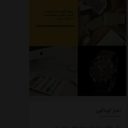
اخبار گوناگون
بازگشت اندونگ به استقلال منتفی شد