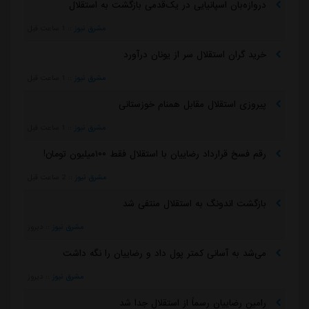
دروازه‌بان اسپانیایی در یک‌قدمی بازگشت به استقلال
مشرق نیوز
::
1 ساعت قبل
خرید گران استقلال سر از یونان درآورد
مشرق نیوز
::
1 ساعت قبل
پیروزی استقلال مقابل همنام خوزستانی
مشرق نیوز
::
1 ساعت قبل
رقم فسخ قرارداد رضاییان با استقلال فقط ۱۰۰میلیون تومان!
مشرق نیوز
::
2 ساعت قبل
بازگشت اندونگ به استقلال منتفی شد
مشرق نیوز
::
دیروز
می‌شد به آسانی کمتر پول داد و رضاییان را نگه داشت
مشرق نیوز
::
دیروز
رامین رضاییان رسماً از استقلال جدا شد