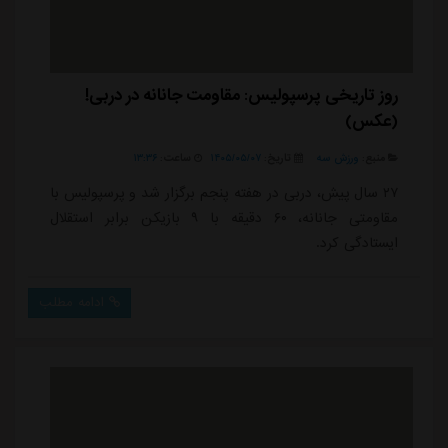
روز تاریخی پرسپولیس: مقاومت جانانه در دربی!
(عکس)
منبع:
ورزش سه
تاریخ:
۱۴۰۵/۰۵/۰۷
ساعت:
۱۳:۳۶
۲۷ سال پیش، دربی در هفته پنجم برگزار شد و پرسپولیس با
مقاومتی جانانه، ۶۰ دقیقه با ۹ بازیکن برابر استقلال
ایستادگی کرد.
ادامه مطلب