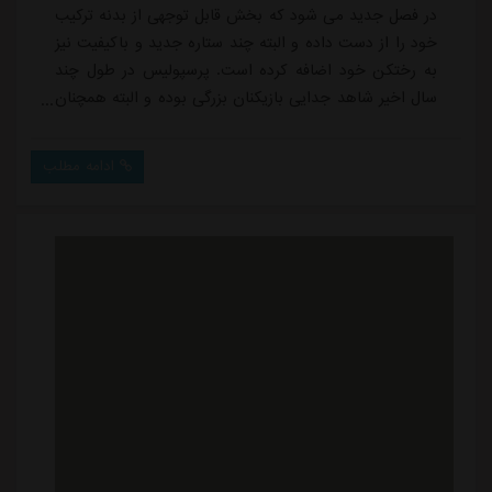
در فصل جدید می شود که بخش قابل توجهی از بدنه ترکیب
خود را از دست داده و البته چند ستاره جدید و باکیفیت نیز
به رختکن خود اضافه کرده است. پرسپولیس در طول چند
سال اخیر شاهد جدایی بازیکنان بزرگی بوده و البته همچنان
نام خود را به عنوان یک مدعی جدی قهرمانی در فصول
مختلف مطرح کرده است. در ادامه ترکیب منتخب اول و
ادامه مطلب
دوم تیمی را مرور خواهیم کرد که در چند سال اخیر این
باشگاه محبوب و پرطرفدار را ترک کرده اند. بازیکنانی بزرگ
و پرافتخار که برخی همچنان برای هوادا...