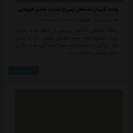
وعده کاپیتان استقلال پس از تمدید: جشن قهرمانی
منبع:
ورزش سه
تاریخ:
۱۴۰۵/۰۵/۰۸
ساعت:
۱۸:۳۹
باشگاه استقلال با انتشار ویدیویی از لحظه تمدید قرارداد
روزبه چشمی، ادامه حضور کاپیتان باتجربه خود را رسمی
کرد، بازیکنی که امیدوار است فصل جدید آبی ها با برگزاری
جشن قهرمانی به پایان برسد.
ادامه مطلب