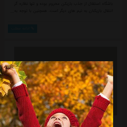
باشگاه استقلال از جذب بازیکن محروم بوده و تنها نظاره گر
انتقال بازیکنان به تیم های دیگر است. همچنین با توجه به
وضعیت عجیب اندونگ و باطل شدن کارت بازی او، این
هافبک گابنی نیز شرایط بغرنجی را به استقلال تحمیل کرده
ادامه مطلب
است. در روزهای اخیر افراد شاغل فعلی و سابق در باشگاه
استقلال در حال افشاگری و در واقع انداختن تقصیر شرایط
فعلی، گردن دیگری هستند. علی نظری...
محل میزبانی پرسپولیس در لیگ بیست و ششم