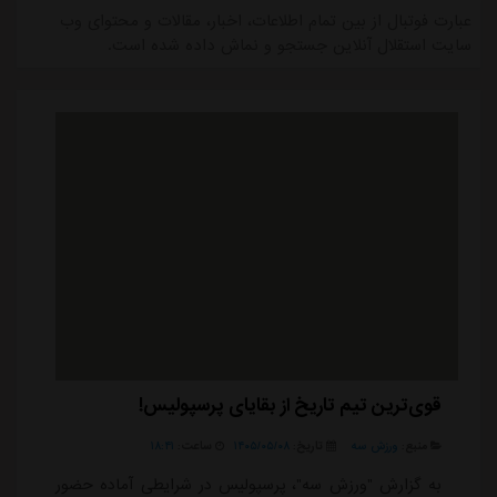
عبارت فوتبال از بین تمام اطلاعات، اخبار، مقالات و محتوای وب
سایت استقلال آنلاین جستجو و نماش داده شده است.
قوی‌ترین تیم تاریخ از بقایای پرسپولیس!
منبع:
ورزش سه
تاریخ:
۱۴۰۵/۰۵/۰۸
ساعت:
۱۸:۴۱
به گزارش "ورزش سه"، پرسپولیس در شرایطی آماده حضور