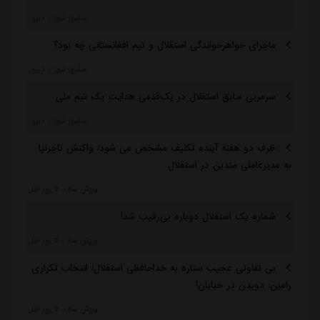
مشرق نیوز
::
دیروز
ماجرای خواهرخواندگی استقلال و تیم افغانستانی چه بود؟
مشرق نیوز
::
دیروز
سرمربی سابق استقلال در یک‌قدمی هدایت یک تیم ملی
مشرق نیوز
::
دیروز
ظرف دو هفته آینده تکلیف مشخص می شود/ واکنش تاجرنیا
به مدیرعاملی متدین در استقلال
ورزش سه
::
2 روز قبل
شماره یک استقلال دوباره بی‌رقیب شد!
ورزش سه
::
2 روز قبل
بی تفاوتی عجیب ستاره به خداحافظی استقلال/ انتخاب تکراری
رامین: دویدن در خیابان!
ورزش سه
::
2 روز قبل