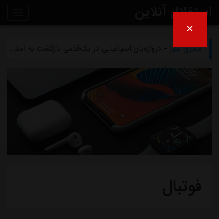
استقلال آنلاین
×
مشرق نیوز
- تلاش پزشکان استقلال برای رساندن چشمی به هفته اول لیگ برتر
روی
مشرق نیوز
- دروازه‌بان اسپانیایی در یک‌قدمی بازگشت به استقلال
خط
مشرق نیوز
- خرید گران استقلال سر از یونان درآورد
خبر
مشرق نیوز
- پیروزی استقلال مقابل همنام خوزستانی
مشرق نیوز
- رقم فسخ قرارداد رضاییان با استقلال فقط ۱۰۰میلیون تومان!
فوتبال