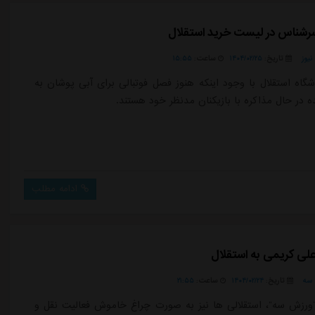
سرشناس در لیست خرید استقلال
یوز
تاریخ:
۱۴۰۴/۰۲/۲۵
ساعت:
۱۵:۵۵
شگاه استقلال با وجود اینکه هنوز فصل فوتبالی برای آبی پوشان به
ه در حال مذاکره با بازیکنان مدنظر خود هستند.
ادامه مطلب
علی کریمی به استقلال
سه
تاریخ:
۱۴۰۴/۰۲/۲۴
ساعت:
۲۱:۵۵
ورزش سه”، استقلالی ها نیز به صورت چراغ خاموش فعالیت نقل و