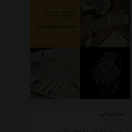
اخبار گوناگون
بازگشت اندونگ به استقلال منتفی شد