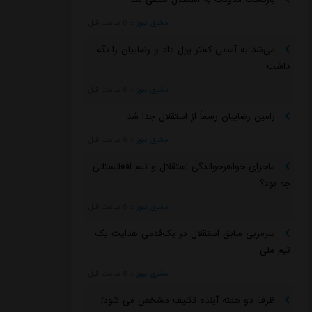
مشرق نیوز
::
6 ساعت قبل
می‌شد به آسانی کمتر پول داد و رضاییان را نگه
داشت
مشرق نیوز
::
6 ساعت قبل
رامین رضاییان رسماً از استقلال جدا شد
مشرق نیوز
::
6 ساعت قبل
ماجرای خواهرخواندگی استقلال و تیم افغانستانی
چه بود؟
مشرق نیوز
::
6 ساعت قبل
سرمربی سابق استقلال در یک‌قدمی هدایت یک
تیم ملی
مشرق نیوز
::
6 ساعت قبل
ظرف دو هفته آینده تکلیف مشخص می شود/