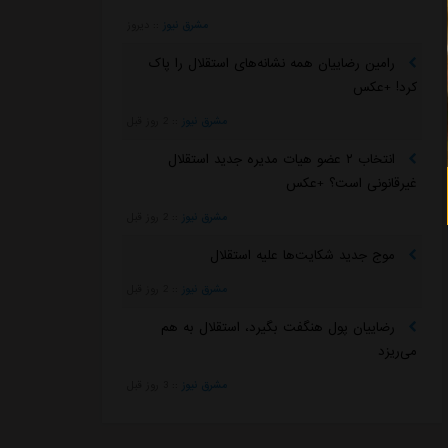
مشرق نیوز
::
دیروز
رامین رضاییان همه نشانه‌های استقلال را پاک
کرد! +عکس
مشرق نیوز
::
2 روز قبل
انتخاب ۲ عضو هیات مدیره جدید استقلال
غیرقانونی است؟ +عکس
مشرق نیوز
::
2 روز قبل
موج جدید شکایت‌ها علیه استقلال
مشرق نیوز
::
2 روز قبل
رضاییان پول هنگفت بگیرد، استقلال به هم
می‌ریزد
مشرق نیوز
::
3 روز قبل