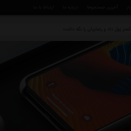
ار
آخرین جستجوها
درباره ما
ارتباط با ما
ه استقلال منتفی شد
متر پول داد و رضاییان را نگه داشت
ماً از استقلال جدا شد
دگی استقلال و تیم افغانستانی چه بود؟
قلال در یک‌قدمی هدایت یک تیم ملی