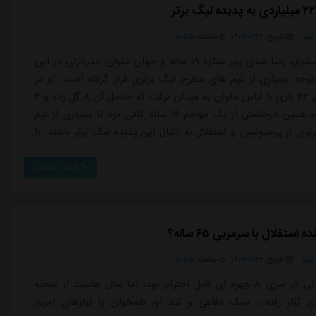
یوز
تاریخ:
۱۴۰۴/۰۲/۲۴
ساعت:
۱۰:۵۵
به گزارش مشرق، رضا غندی پور ستاره ۱۹ ساله و جوان ملوان بندرانزلی در این
وجه بسیاری از تیم های مطرح لیگ برتری قرار گرفته است. او در
این فصل در ۲۴ بازی با لباس ملوان به میدان نرفت که حاصل آن ۸ گل زده و ۴
پاس گل بود.همین درخشش از یک مهاجم ۱۹ ساله کافی بود تا بسیاری از تیم
ری از پرسپولیس و استقلال به دنبال این پدیده لیگ برتر باشند. با
دی پور در گفت وگویی اعلام کرد قصد دارد فوتبالش را در خارج از
ه دهد و لژیونر شود. علی رغم پیشنهاداتی که غندی پور از روسیه،
ادامه مطلب
استقلال با سرمربی ۶۵ ساله؟
یوز
تاریخ:
۱۴۰۴/۰۲/۲۴
ساعت:
۱۰:۵۵
ماتزاری زمانی در سری A چهره ای قابل احترام بود، اما سال هاست از صحنه
ن کنار رفته... سبک دفاعی و کند او، همخوان با نیازهای امروز