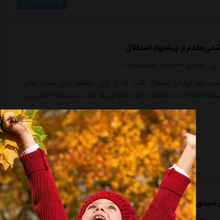
ادامه مطلب
می‌مقدم از پیشنهاد استقلال
یوز
تاریخ:
۱۴۰۴/۰۲/۲۴
ساعت:
۱۰:۵۵
ین تیم فوتبال استقلال گفت که از این باشگاه برای پست مدیر
هاد داشته اما به انتخاب اخیر استقلالی ها بابت سیدورف احترام می
ادامه مطلب
 سیدورف به حضورش در استقلال