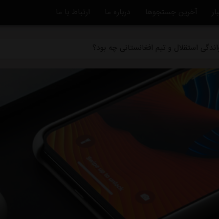
ماً از استقلال جدا شد
ار
آخرین جستجوها
درباره ما
ارتباط با ما
دگی استقلال و تیم افغانستانی چه بود؟
قلال در یک‌قدمی هدایت یک تیم ملی