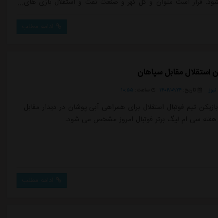
شود. قرار است ملوان و گل گهر و صنعت نفت و استقلال بازی های
را به ترتیب در تاریخ های دوم و سوم خردادماه برگزار کنند و برنده
ادامه مطلب
ان استقلال مقابل سپاهان
یوز
تاریخ:
۱۴۰۴/۰۲/۲۴
ساعت:
۱۰:۵۵
ازیکن تیم فوتبال استقلال برای همراهی آبی پوشان در دیدار مقابل
هفته سی ام لیگ برتر فوتبال امروز مشخص می شود.
ادامه مطلب