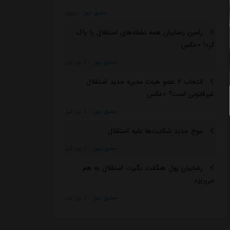
مشرق نیوز
::
دیروز
رامین رضاییان همه نشانه‌های استقلال را پاک
کرد! +عکس
مشرق نیوز
::
2 روز قبل
انتخاب ۲ عضو هیات مدیره جدید استقلال
غیرقانونی است؟ +عکس
مشرق نیوز
::
2 روز قبل
موج جدید شکایت‌ها علیه استقلال
مشرق نیوز
::
2 روز قبل
رضاییان پول هنگفت بگیرد، استقلال به هم
می‌ریزد
مشرق نیوز
::
3 روز قبل