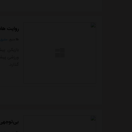
روایت هاش
منبع:
مشرق ن
بازیکن پیش
ورزشی پیشن
گذارد.
بی‌توجهی