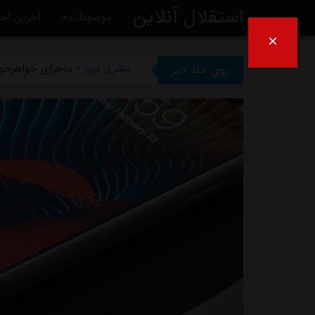
استقلال آنلاین
مشرق نیوز
- رامین رضاییان رس
موضوعات
آخرین اخب
×
مشرق نیوز
- ماجرای خواهرخوان
روی خط خبر
مشرق نیوز
- سرمربی سابق است