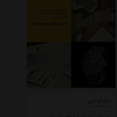
اخبار گوناگون
بازگشت اندونگ به استقلال منتفی شد