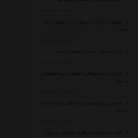
مشرق نیوز
::
6 ساعت قبل
می‌شد به آسانی کمتر پول داد و رضاییان را نگه
داشت
مشرق نیوز
::
6 ساعت قبل
رامین رضاییان رسماً از استقلال جدا شد
مشرق نیوز
::
6 ساعت قبل
ماجرای خواهرخواندگی استقلال و تیم افغانستانی
چه بود؟
مشرق نیوز
::
6 ساعت قبل
سرمربی سابق استقلال در یک‌قدمی هدایت یک
تیم ملی
مشرق نیوز
::
6 ساعت قبل
ظرف دو هفته آینده تکلیف مشخص می شود/