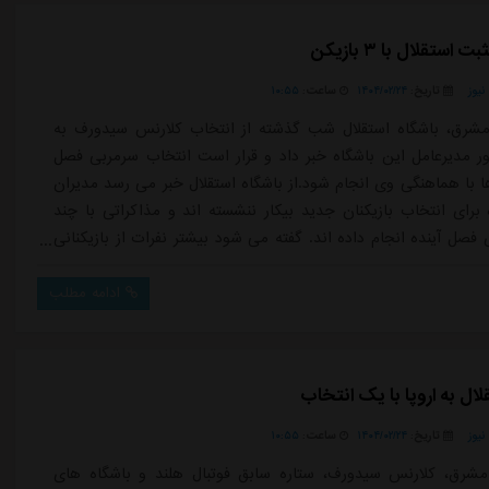
استقلال با ۳ بازیکن
یوز
تاریخ:
۱۴۰۴/۰۲/۲۴
ساعت:
۱۰:۵۵
شرق، باشگاه استقلال شب گذشته از انتخاب کلارنس سیدورف به
ر مدیرعامل این باشگاه خبر داد و قرار است انتخاب سرمربی فصل
ها با هماهنگی وی انجام شود.از باشگاه استقلال خبر می رسد مدیران
 برای انتخاب بازیکنان جدید بیکار ننشسته اند و مذاکراتی با چند
 فصل آینده انجام داده اند. گفته می شود بیشتر نفرات از بازیکنانی
ابقه حضور در استقلال را داشته اند و با دو سه بازیکن توافقاتی
 است.مسئولان استقلال منتظر پایان مسابقات لیگ و جام حذفی
ادامه مطلب
ال به اروپا با یک انتخاب
یوز
تاریخ:
۱۴۰۴/۰۲/۲۴
ساعت:
۱۰:۵۵
شرق، کلارنس سیدورف، ستاره سابق فوتبال هلند و باشگاه های