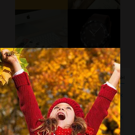
اخبار گوناگون
هزینه باورنکردنی تیم‌های غیرفوتبالی استقلال
مشرق نیوز
::
3 ساعت قبل
فولاد راه استقلال را با رضاییان رفت
مشرق نیوز
::
3 ساعت قبل