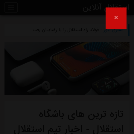
استقلال آنلاین
×
مشرق نیوز
- هزینه باورنکردنی تیم‌های غیرفوتبالی استقلال
روی
مشرق نیوز
- فولاد راه استقلال را با رضاییان رفت
خط
مشرق نیوز
- دلیل جدایی رامین رضاییان از استقلال چه بود؟
خبر
مشرق نیوز
- واکنش سرپرست باشگاه استقلال به انتقادات
مشرق نیوز
- دلیل مخالفت afc با میزبانی آبی‌ها در عراق
تازه ترین های باشگاه
استقلال - اخبار تیم استقلال