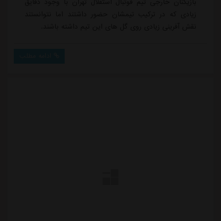
بازیکنان خارجی تیم فوتبال استقلال تهران با وجود دقایق
زیادی که در ترکیب تیمشان حضور داشتند اما نتوانستند
نقش آفرینی زیادی روی گل های این تیم داشته باشند.
ادامه مطلب