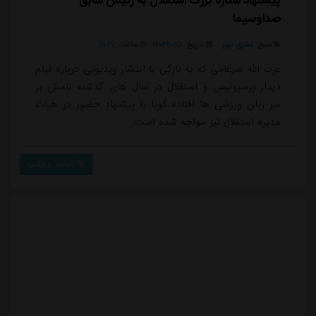
پیشنهاد ستاره بزرگ استقلال به رئیس سابق
صداوسیما
منبع:
مشرق نیوز
تاریخ:
۱۴۰۳/۱۰/۱۸
ساعت:
۱۰:۱۷
عزت الله ضرغامی که به تازگی با انتشار ویدیویی درباره فیلم
دیدار پرسپولیس و استقلال در سال های گذشته نامش بر
سر زبان ورزشی ها افتاده گویا با پیشنهاد حضور در هیات
مدیره استقلال نیز مواجه شده است.
ادامه مطلب