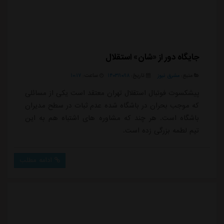
جایگاه دور از «شان» استقلال
منبع:
مشرق نیوز
تاریخ:
۱۴۰۳/۱۰/۱۸
ساعت:
۱۰:۱۷
پیشکسوت فوتبال استقلال تهران معتقد است یکی از مسائلی
که موجب بحران در باشگاه شده عدم ثبات در سطح مدیران
باشگاه است. هر چند که مشاوره های اشتباه هم به این
تیم لطمه بزرگی زده است.
ادامه مطلب