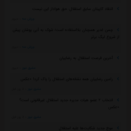
انتقاد کاپیتان سابق استقلال: حق هوادار این نیست
ورزش سه
::
دیروز
چمن غدیر همچنان بلااستفاده است/ شوک به آبی پوشان پیش
از شروع لیگ برتر
ورزش سه
::
دیروز
آخرین فرصت استقلال به رضاییان
مشرق نیوز
::
دیروز
رامین رضاییان همه نشانه‌های استقلال را پاک کرد! +عکس
مشرق نیوز
::
2 روز قبل
انتخاب ۲ عضو هیات مدیره جدید استقلال غیرقانونی است؟
+عکس
مشرق نیوز
::
2 روز قبل
موج جدید شکایت‌ها علیه استقلال