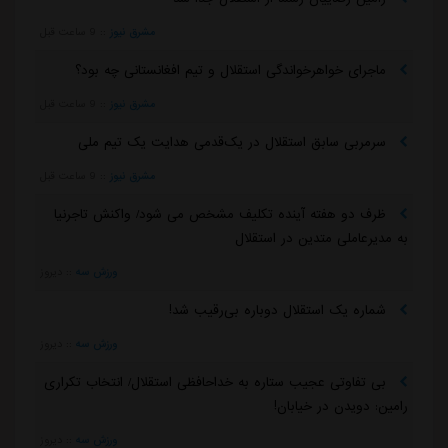
مشرق نیوز
::
9 ساعت قبل
ماجرای خواهرخواندگی استقلال و تیم افغانستانی چه بود؟
مشرق نیوز
::
9 ساعت قبل
سرمربی سابق استقلال در یک‌قدمی هدایت یک تیم ملی
مشرق نیوز
::
9 ساعت قبل
ظرف دو هفته آینده تکلیف مشخص می شود/ واکنش تاجرنیا
به مدیرعاملی متدین در استقلال
ورزش سه
::
دیروز
شماره یک استقلال دوباره بی‌رقیب شد!
ورزش سه
::
دیروز
بی تفاوتی عجیب ستاره به خداحافظی استقلال/ انتخاب تکراری
رامین: دویدن در خیابان!
ورزش سه
::
دیروز