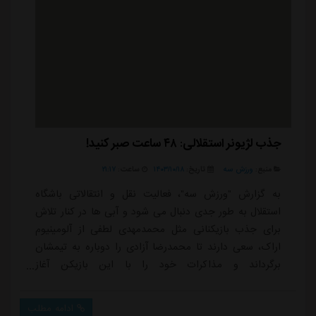
جذب لژیونر استقلالی: ۴۸ ساعت صبر کنید!
منبع:
ورزش سه
تاریخ:
۱۴۰۳/۱۰/۱۸
ساعت:
۲۱:۱۷
به گزارش "ورزش سه"، فعالیت نقل و انتقالاتی باشگاه
استقلال به طور جدی دنبال می شود و آبی ها در کنار تلاش
برای جذب بازیکنانی مثل محمدمهدی لطفی از آلومینیوم
اراک، سعی دارند تا محمدرضا آزادی را دوباره به تیمشان
برگرداند و مذاکرات خود را با این بازیکن آغاز
کردند.محمدرضا آزادی که پس از نمایش موفق در آلومینیوم
اراک و نساجی مازندران راهی العروبه شد و در فصل جاری
ادامه مطلب