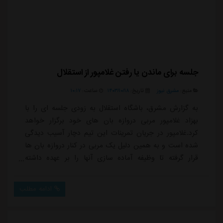
جلسه برای ماندن یا رفتن غلامپور از استقلال
منبع:
مشرق نیوز
تاریخ:
۱۴۰۳/۱۰/۱۸
ساعت:
۱۰:۱۷
به گزارش مشرق، باشگاه استقلال به زودی جلسه ای را با
بهزاد غلامپور مربی دروازه بان های خود برگزار خواهد
کرد.غلامپور در جریان تمرینات این تیم دچار آسیب دیدگی
شده است و به همین دلیل یک مربی در کنار دروازه بان ها
قرار گرفته تا وظیفه آماده سازی آنها را بر عهده داشته
باشد.قرار است درباره ماندن یا رفتن غلامپور در نیم فصل با
توجه به اینکه او دچار آسیب دیدگی شده، تصمیم گیری
ادامه مطلب
شود.