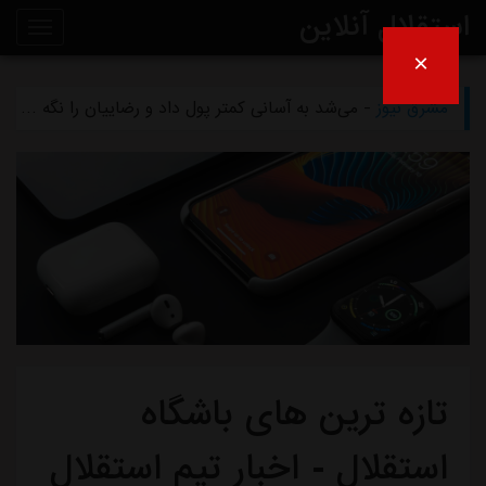
استقلال آنلاین
×
مشرق نیوز
- بازگشت اندونگ به استقلال منتفی شد
روی
مشرق نیوز
- می‌شد به آسانی کمتر پول داد و رضاییان را نگه داشت
خط
مشرق نیوز
- رامین رضاییان رسماً از استقلال جدا شد
خبر
مشرق نیوز
- ماجرای خواهرخواندگی استقلال و تیم افغانستانی چه بود؟
مشرق نیوز
- سرمربی سابق استقلال در یک‌قدمی هدایت یک تیم ملی
تازه ترین های باشگاه
استقلال - اخبار تیم استقلال