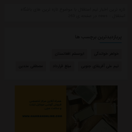
تازه ترین اخبار تیم استقلال با موضوع تازه ترین های باشگاه
استقلال - news در صفحه ی 263
پربازدیدترین برچسب ها
خواهر خواندگی
ابومسلم افغانستان
تیم ملی آفریقای جنوبی
مبلغ قرارداد
مصطفی متدین