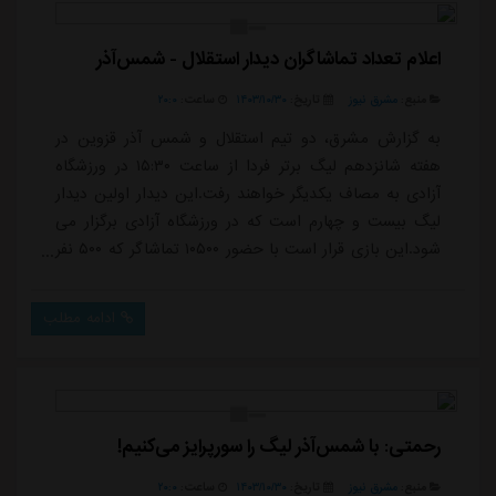
سعید صادقی داده است.در این میان باشگاه نیز با ...
اعلام تعداد تماشاگران دیدار استقلال - شمس‌آذر
منبع:
مشرق نیوز
تاریخ:
۱۴۰۳/۱۰/۳۰
ساعت:
۲۰:۰
به گزارش مشرق، دو تیم استقلال و شمس آذر قزوین در
هفته شانزدهم لیگ برتر فردا از ساعت ۱۵:۳۰ در ورزشگاه
آزادی به مصاف یکدیگر خواهند رفت.این دیدار اولین دیدار
لیگ بیست و چهارم است که در ورزشگاه آزادی برگزار می
شود.این بازی قرار است با حضور ۱۰۵۰۰ تماشاگر که ۵۰۰ نفر
از آنان خانم هستند برگزار شود.
ادامه مطلب
رحمتی: با شمس‌آذر لیگ را سورپرایز می‌کنیم!
منبع:
مشرق نیوز
تاریخ:
۱۴۰۳/۱۰/۳۰
ساعت:
۲۰:۰