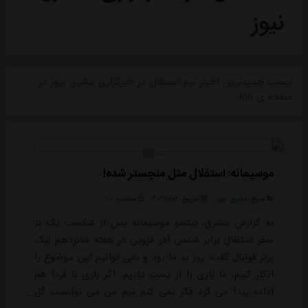
نیوز
لیست جدیدترین اخبار تیم استقلال در خبرگزاری مشرق نیوز در
صفحه ی 105
موسیمانه: استقلال مثل منچستر شده!
منبع:
مشرق نیوز
تاریخ:
۱۴۰۳/۱۱/۰۲
ساعت:
۱:۰
به گزارش مشرق، پیتسو موسیمانه پس از شکست یک بر
صفر استقلال برابر شمس آذر قزوین در هفته شانزدهم لیگ
برتر فوتبال گفت: روز بد ما بود و نمی توانیم این موضوع را
انکار کنیم. ما بازی را از دست دادیم. اگر بازی تا فردا هم
ادامه پیدا می کرد فکر نمی کنم تیم من می توانست گل