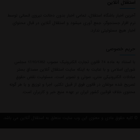
استقلال آنلاین
آخرین اخبار باشگاه استقلال، تمامی اخبار بدون دخالت نیروی انسانی توسط
نرم افزار جستجوگر، جمع آوری میشود و استقلال آنلاین در قبال محتوای
اخبار هیچ مسئولیتی ندارد.
حریم خصوصی
با استناد به ماده 74 قانون تجارت الکترونیک مصوب 17/10/1382 مجلس
شورای اسلامی و با عنایت به اینکه سایت استقلال آنلاین مصداق بستر
مبادلات الکترونیکی متنی، صوتی و تصویر است، مسئولیت نقض حقوق
تصریح شده مولفان در قانون فوق از قبیل تکثیر، اجرا و توزیع و یا هر گونه
محتوی خلاف قوانین کشور ایران بر عهده منبع خبر و کاربران است.
کلیه حقوق مادی و معنوی این وب سایت متعلق به استقلال آنلاین می باشد.