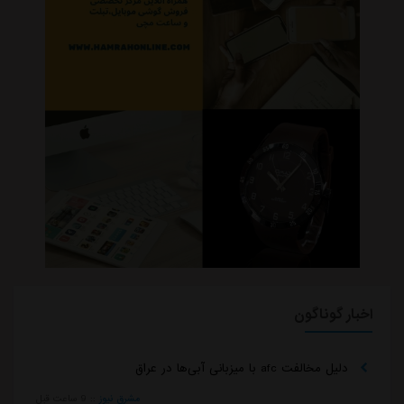
اخبار گوناگون
دلیل مخالفت afc با میزبانی آبی‌ها در عراق
مشرق نیوز
::
9 ساعت قبل