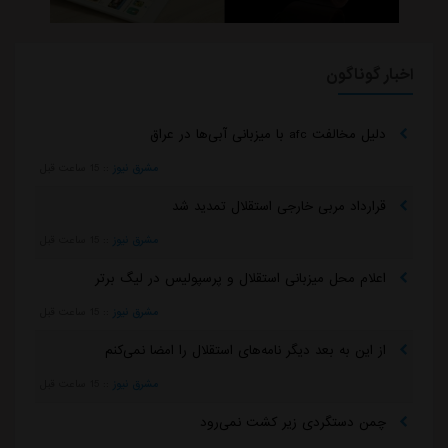
از این به بعد دیگر نامه‌های استقلال را امضا نمی‌کنم
مشرق نیوز
::
15 ساعت قبل
چمن دستگردی زیر کشت نمی‌رود
مشرق نیوز
::
15 ساعت قبل
میزبانی استقلال در آسیا به امارات می‌رسد؟
مشرق نیوز
::
15 ساعت قبل
تلاش پزشکان استقلال برای رساندن چشمی به هفته اول لیگ
برتر
مشرق نیوز
::
دیروز
دروازه‌بان اسپانیایی در یک‌قدمی بازگشت به استقلال
مشرق نیوز
::
دیروز
خرید گران استقلال سر از یونان درآورد
مشرق نیوز
::
دیروز