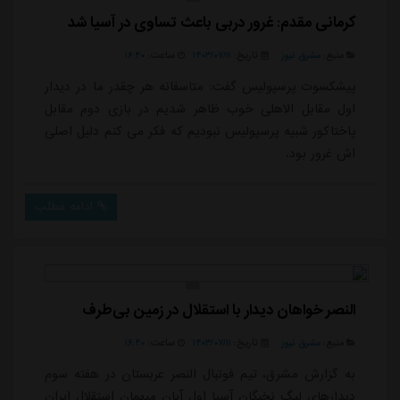
کرمانی مقدم: غرور دربی باعث تساوی در آسیا شد
منبع:
مشرق نیوز
تاریخ:
۱۴۰۳/۰۷/۱۱
ساعت:
۱۶:۴۰
پیشکسوت پرسپولیس گفت: متاسفانه هر چقدر ما در دیدار
اول مقابل الاهلی خوب ظاهر شدیم در بازی دوم مقابل
پاختاکور شبیه پرسپولیس نبودیم که فکر می کنم دلیل اصلی
اش غرور بود.
ادامه مطلب
النصر خواهان دیدار با استقلال در زمین بی‌طرف
منبع:
مشرق نیوز
تاریخ:
۱۴۰۳/۰۷/۱۱
ساعت:
۱۶:۴۰
به گزارش مشرق، تیم فوتبال النصر عربستان در هفته سوم
دیدارهای لیگ نخبگان آسیا اول آبان میهمان استقلال ایران