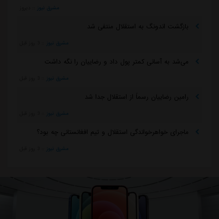
استقلال آنلاین
آخرین اخبار باشگاه استقلال، تمامی اخبار بدون دخالت نیروی انسانی توسط
نرم افزار جستجوگر، جمع آوری میشود و استقلال آنلاین در قبال محتوای
اخبار هیچ مسئولیتی ندارد.
حریم خصوصی