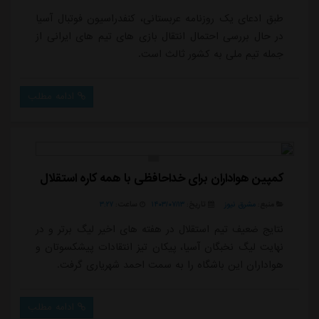
طبق ادعای یک روزنامه عربستانی، کنفدراسیون فوتبال آسیا
در حال بررسی احتمال انتقال بازی های تیم های ایرانی از
جمله تیم ملی به کشور ثالث است.
ادامه مطلب
کمپین هواداران برای خداحافظی با همه کاره استقلال
منبع:
مشرق نیوز
تاریخ:
۱۴۰۳/۰۷/۱۳
ساعت:
۳:۲۷
نتایج ضعیف تیم استقلال در هفته های اخیر لیگ برتر و در
نهایت لیگ نخبگان آسیا، پیکان تیز انتقادات پیشکسوتان و
هواداران این باشگاه را به سمت احمد شهریاری گرفت.
ادامه مطلب