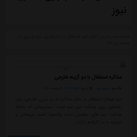
نیوز
لیست جدیدترین اخبار تیم استقلال در خبرگزاری مشرق نیوز در
صفحه ی 134
مذاکره استقلال با دو گزینه خارجی
منبع:
مشرق نیوز
تاریخ:
۱۴۰۳/۰۷/۱۴
ساعت:
۸:۲۷
تیم فوتبال استقلال در حال مذاکره با دو مربی خارجی برای
نشستن روی نیمکت این تیم است. سرمربیانی که سابقه
هدایت تیم های مطرحی مانند والنسیا، السد، عربستان و
نیجریه را در کارنامه دارند.