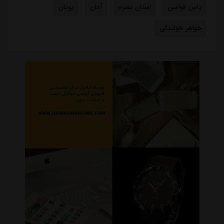
اخبار گوناگون
دلیل مخالفت afc با میزبانی آبی‌ها در عراق
مشرق نیوز
::
15 ساعت قبل
قرارداد مربی خارجی استقلال تمدید شد
مشرق نیوز
::
15 ساعت قبل
اعلام محل میزبانی استقلال و پرسپولیس در لیگ برتر
مشرق نیوز
::
15 ساعت قبل