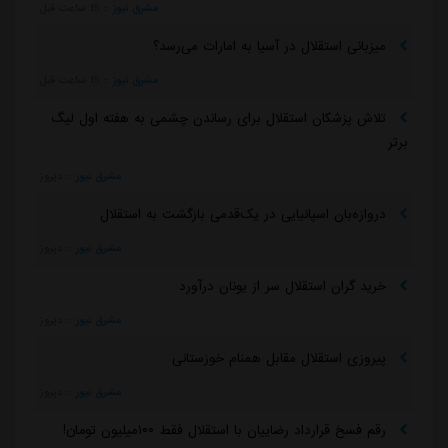
پیروزی استقلال مقابل همنام خوزستانی
مشرق نیوز
::
دیروز
رقم فسخ قرارداد رضاییان با استقلال فقط ۱۰۰میلیون تومان!
مشرق نیوز
::
دیروز
بازگشت اندونگ به استقلال منتفی شد
مشرق نیوز
::
3 روز قبل
می‌شد به آسانی کمتر پول داد و رضاییان را نگه داشت
مشرق نیوز
::
3 روز قبل
رامین رضاییان رسماً از استقلال جدا شد
مشرق نیوز
::
3 روز قبل
ماجرای خواهرخواندگی استقلال و تیم افغانستانی چه بود؟
مشرق نیوز
::
3 روز قبل