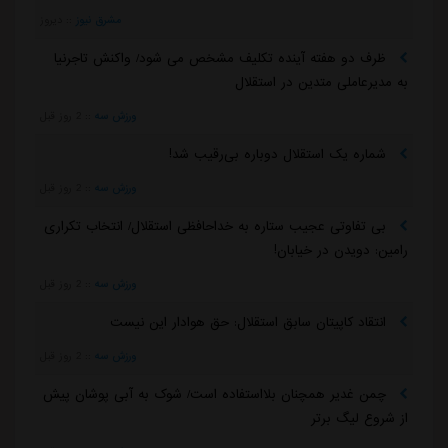
مشرق نیوز
::
دیروز
ظرف دو هفته آینده تکلیف مشخص می شود/ واکنش تاجرنیا
به مدیرعاملی متدین در استقلال
ورزش سه
::
2 روز قبل
شماره یک استقلال دوباره بی‌رقیب شد!
ورزش سه
::
2 روز قبل
بی تفاوتی عجیب ستاره به خداحافظی استقلال/ انتخاب تکراری
رامین: دویدن در خیابان!
ورزش سه
::
2 روز قبل
انتقاد کاپیتان سابق استقلال: حق هوادار این نیست
ورزش سه
::
2 روز قبل
چمن غدیر همچنان بلااستفاده است/ شوک به آبی پوشان پیش
از شروع لیگ برتر