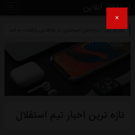
استقلال آنلاین
×
مشرق نیوز
- تلاش پزشکان استقلال برای رساندن چشمی به هفته اول لیگ برتر
روی
مشرق نیوز
- دروازه‌بان اسپانیایی در یک‌قدمی بازگشت به استقلال
خط
مشرق نیوز
- خرید گران استقلال سر از یونان درآورد
خبر
مشرق نیوز
- پیروزی استقلال مقابل همنام خوزستانی
مشرق نیوز
- رقم فسخ قرارداد رضاییان با استقلال فقط ۱۰۰میلیون تومان!
تازه ترین اخبار تیم استقلال