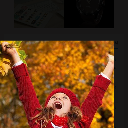
اخبار گوناگون
تلاش پزشکان استقلال برای رساندن چشمی به هفته اول لیگ
برتر
مشرق نیوز
::
18 ساعت قبل
دروازه‌بان اسپانیایی در یک‌قدمی بازگشت به استقلال
مشرق نیوز
::
18 ساعت قبل
خرید گران استقلال سر از یونان درآورد
مشرق نیوز
::
18 ساعت قبل