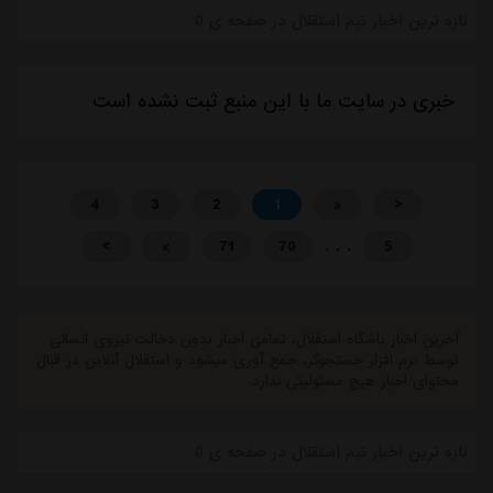
تازه ترین اخبار تیم استقلال در صفحه ی 0
خبری در سایت ما با این منبع ثبت نشده است
4
3
2
1
«
<
. . .
>
»
71
70
5
آخرین اخبار باشگاه استقلال، تمامی اخبار بدون دخالت نیروی انسانی
توسط نرم افزار جستجوگر، جمع آوری میشود و استقلال آنلاین در قبال
محتوای اخبار هیچ مسئولیتی ندارد.
تازه ترین اخبار تیم استقلال در صفحه ی 0