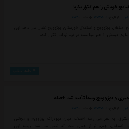
تایج خودش را هم تکرار نکرد!
یوز
تاریخ:
۱۴۰۴/۰۲/۰۳
ساعت:
۱۲:۴۵
یج استقلال بوژوویچ و استقلال خوزستان بوژوویچ نشان می دهد این
ایج خودش را هم نتوانسته در تیم تهرانی تکرار کند.
ادامه مطلب
باری و بوژوویچ رسماً تأیید شد! +فیلم
یوز
تاریخ:
۱۴۰۴/۰۲/۰۳
ساعت:
۱۲:۴۵
مشرق، به نظر می رسد اختلاف میان میودراگ بوژوویچ و مجتبی
بی استقلال، جدی تر از چیزی ست که تصور می شد. ریشه این