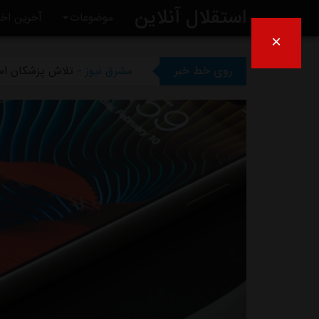
استقلال آنلاین
مشرق نیوز
- پیروزی استقلال 
موضوعات
آخرین اخب
×
مشرق نیوز
- رقم فسخ قرارداد رضاییان
روی خط خبر
مشرق نیوز
- تلاش پزشکان است