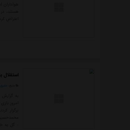
هواداران ا
هستند، در 
اعتراض کرد
استقلال به
منبع:
مشرق ن
امروز بازی 
- گل به خو