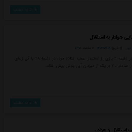
وا، آرمین سهرابیان، رامین رضائیان، ابوالفضل جلالی، روزبه چشمی،
نگ، آرش رضاوند، محمدرضا آزادی، جلال الدین ماشاریپوف و جوئل
ادامه مطلب
...
ایی هوادار به استقلال
یوز
تاریخ:
۱۴۰۴/۰۲/۰۲
ساعت:
۷:۴۵
هوادار که در دقیقه ۴ بازی از استقلال عقب افتاده بود، در دقیقه ۲۸ با گل زیبای
میزبان آبی پوش پیش افتاد.
ادامه مطلب
ب استقلال و هوادار