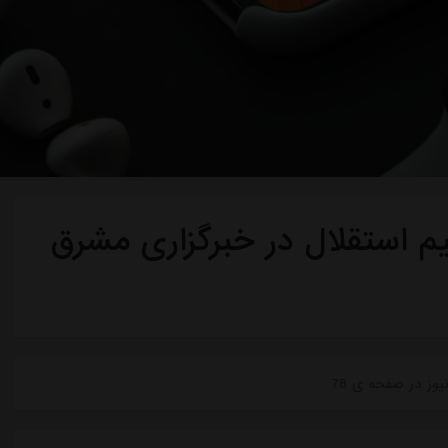
م استقلال در خبرگزاری مشرق
وز در صفحه ی 78