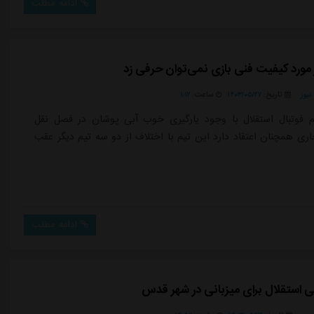
دوم معرفی کردیم ولی گفتند سیستم VAR قرار است به تبریز انتقال پیدا کند.
ادامه مطلب
.
 مورد کیفیت فنی بازی نمی‌توان حرفی زد
یوز
تاریخ:
۱۴۰۳/۰۵/۲۷
ساعت:
۱:۱۲
 فوتبال استقلال با وجود یارگیری خوب آبی پوشان در فصل نقل
اری همچنان اعتقاد دارد این تیم با اختلاف از دو سه تیم دیگر عقب
ادامه مطلب
ی استقلال برای میزبانی در شهر قدس