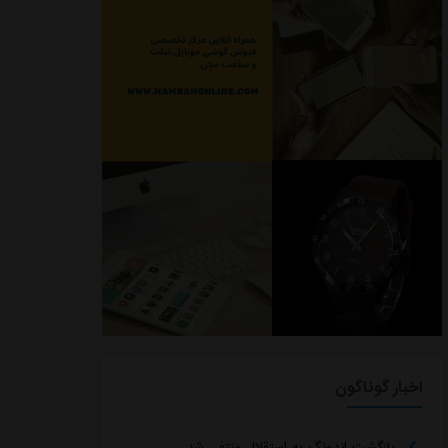
اخبار گوناگون
بازگشت اندونگ به استقلال منتفی شد