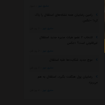
مشرق نیوز
::
دیروز
رامین رضاییان همه نشانه‌های استقلال را پاک
کرد! +عکس
مشرق نیوز
::
2 روز قبل
انتخاب ۲ عضو هیات مدیره جدید استقلال
غیرقانونی است؟ +عکس
مشرق نیوز
::
2 روز قبل
موج جدید شکایت‌ها علیه استقلال
مشرق نیوز
::
2 روز قبل
رضاییان پول هنگفت بگیرد، استقلال به هم
می‌ریزد
مشرق نیوز
::
4 روز قبل