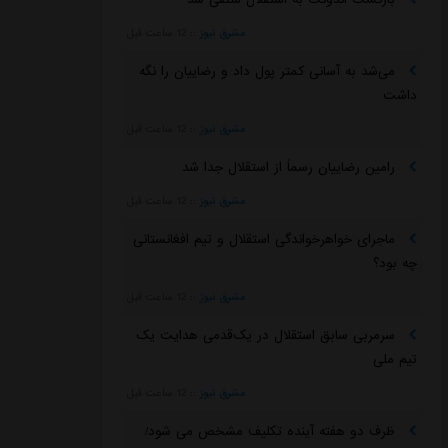
مشرق نیوز
::
12 ساعت قبل
می‌شد به آسانی کمتر پول داد و رضاییان را نگه
داشت
مشرق نیوز
::
12 ساعت قبل
رامین رضاییان رسماً از استقلال جدا شد
مشرق نیوز
::
12 ساعت قبل
ماجرای خواهرخواندگی استقلال و تیم افغانستانی
چه بود؟
مشرق نیوز
::
12 ساعت قبل
سرمربی سابق استقلال در یک‌قدمی هدایت یک
تیم ملی
مشرق نیوز
::
12 ساعت قبل
ظرف دو هفته آینده تکلیف مشخص می شود/