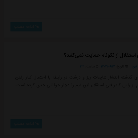
ادامه مطلب
 استقلال از نکونام حمایت نمی‌کنند؟
یوز
تاریخ:
۱۴۰۳/۰۶/۱۴
ساعت:
۴:۱۱
 گذشته انتشار شایعات ریز و درشت در رابطه با احتمال کنار رفتن
م از راس کادر فنی استقلال این تیم را دچار حواشی جدی کرده است.
ادامه مطلب