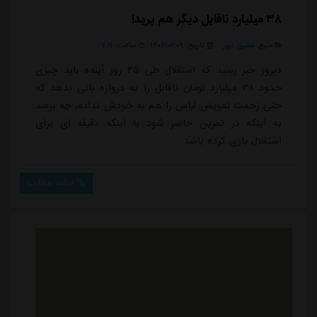
۳۸ میلیارد ناقابل دیگر هم پرید!
منبع:
مشرق نیوز
تاریخ:
۱۴۰۴/۰۲/۰۹
ساعت:
۷:۲۱
دیروز خبر رسید که استقلال طی ۴۵ روز آینده باید چیزی
حدود ۳۸ میلیارد تومان ناقابل را به دروازه بانی بدهد که
حتی زحمت تعویض لباس را هم به خودش نداده، چه برسد
به اینکه در تمرین حاضر شود یا اینکه دقیقه ای برای
استقلال بازی کرده باشد
ادامه مطلب