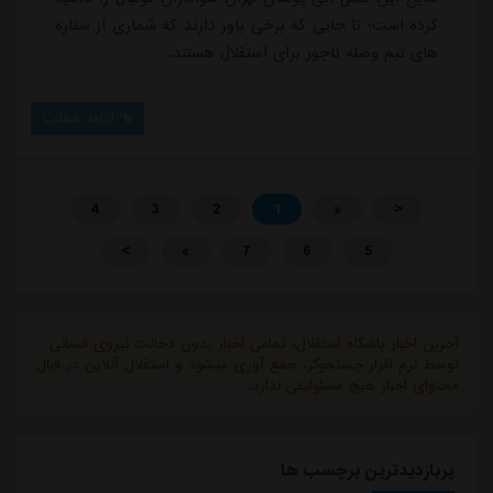
کرده است؛ تا جایی که برخی باور دارند که شماری از ستاره
های تیم وصله ناجور برای استقلال هستند.
ادامه مطلب
4
3
2
1
«
<
>
»
7
6
5
آخرین اخبار باشگاه استقلال، تمامی اخبار بدون دخالت نیروی انسانی
توسط نرم افزار جستجوگر، جمع آوری میشود و استقلال آنلاین در قبال
محتوای اخبار هیچ مسئولیتی ندارد.
پربازدیدترین برچسب ها