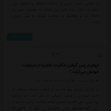
از جدایی حجت کریمی از باشگاه استقلال و استقرار علی
خطیر به عنوان مدیر عامل این باشگاه به مجموعه تیمی ما
اضافه شد و بلافاصله با مخالفت نکونام به مس کرمان
رفت.
ادامه مطلب
ابهام در پس گرفتن شکایت؛ تاجرنیا از سرنوشت
خودش می‌ترسد؟
منبع:
مشرق نیوز
تاریخ:
۱۴۰۴/۱۱/۱۵
ساعت:
۷:۱۱
به گزارش مشرق، پنج ماه بعد از شکایت باشگاه استقلال از
احمد شهریاری و فرشید سمیعی به دلیل جذب دو بازیکن
بوسنیایی، علی تاجرنیا تصمیم گرفت شکایت از این دو نفر را
پس بگیرد.موضوع زمانی جالب تر می شود که نگاهی به