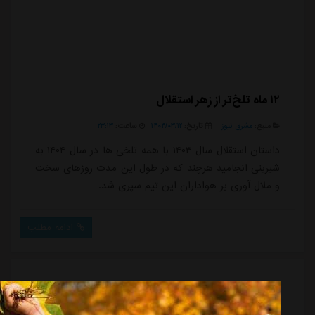
۱۲ ماه تلخ‌تر از زهر استقلال
منبع:
مشرق نیوز
تاریخ:
۱۴۰۴/۰۳/۱۲
ساعت:
۲۳:۱۳
داستان استقلال سال ۱۴۰۳ با همه تلخی ها در سال ۱۴۰۴ به
شیرینی انجامید هرچند که در طول این مدت روزهای سخت
و ملال آوری بر هواداران این تیم سپری شد.
ادامه مطلب