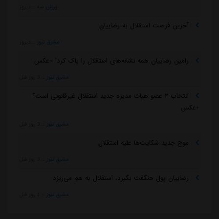
ورزش سه
::
دیروز
آخرین فرصت استقلال به رضاییان
مشرق نیوز
::
دیروز
رامین رضاییان همه نشانه‌های استقلال را پاک کرد! +عکس
مشرق نیوز
::
3 روز قبل
انتخاب ۲ عضو هیات مدیره جدید استقلال غیرقانونی است؟
+عکس
مشرق نیوز
::
3 روز قبل
موج جدید شکایت‌ها علیه استقلال
مشرق نیوز
::
3 روز قبل
رضاییان پول هنگفت بگیرد، استقلال به هم می‌ریزد
مشرق نیوز
::
4 روز قبل