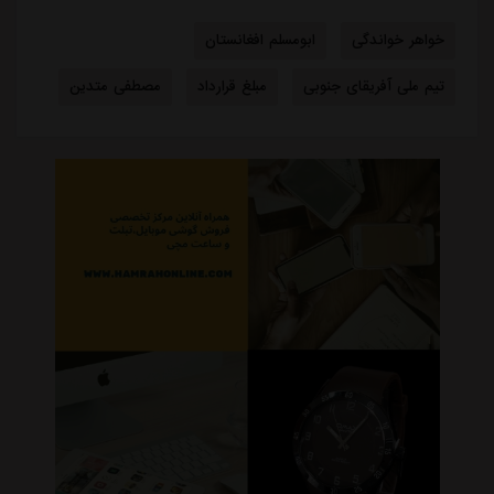
خواهر خواندگی
ابومسلم افغانستان
تیم ملی آفریقای جنوبی
مبلغ قرارداد
مصطفی متدین