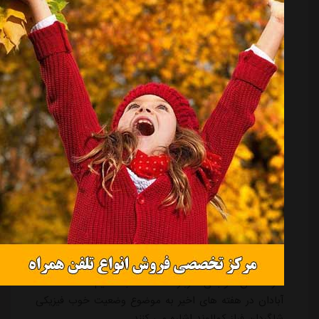
نقطه ضعف استقلال، نقطه قوت صنعت نفت است
منبع:
مشرق نیوز
تاریخ:
۱۴۰۴/۰۲/۳۰
ساعت:
۱۶:۱۲
کارشناسان فوتبالی درباره نقطه مثبت تیم صنعت نفت
آبادان در هفته های اخیر به موضوع وضعیت خوب فیزیکی
شاگردان فراز کمالوند اشاره می کنند.