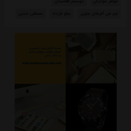
خواهر خواندگی
ابومسلم افغانستان
تیم ملی آفریقای جنوبی
مبلغ قرارداد
مصطفی متدین