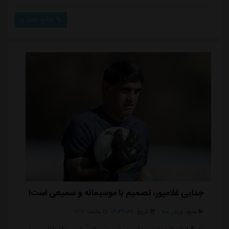
دوران مدیریتش پایان داده شد.این تغییرات یادآور
سرنوشت مدیرانی مانند علی خطیر و مصطفی آجورلو است
ادامه مطلب
که پس از جذب سرمربی خارجی، خیلی زود از جمع آبی ها
جدا شدند. خطیر که آندره آ استراماچونی را به استقلال
آورد، نتوانست تا پایان حضور سرمربی ایتالیایی د...
جدایی غلامپور، تصمیم با موسیمانه و سمیعی است!
منبع:
ورزش سه
تاریخ:
۱۴۰۳/۱۰/۱۷
ساعت:
۱۶:۱۷