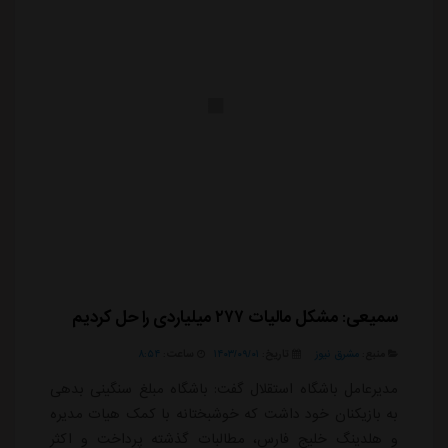
سمیعی: مشکل مالیات ۲۷۷ میلیاردی را حل کردیم
منبع:
مشرق نیوز
تاریخ:
۱۴۰۳/۰۹/۰۱
ساعت:
۸:۵۴
مدیرعامل باشگاه استقلال گفت: باشگاه مبلغ سنگینی بدهی
به بازیکنان خود داشت که خوشبختانه با کمک هیات مدیره
و هلدینگ خلیج فارس، مطالبات گذشته پرداخت و اکثر