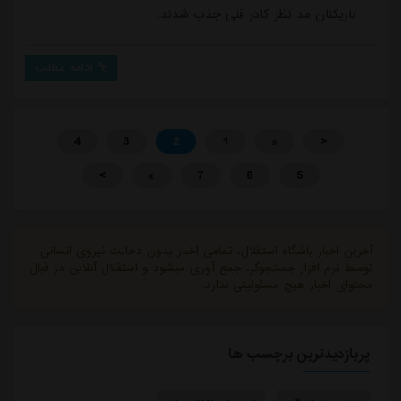
بازیکنان مد نظر کادر فنی جذب شدند.
ادامه مطلب
4
3
2
1
«
<
>
»
7
6
5
آخرین اخبار باشگاه استقلال، تمامی اخبار بدون دخالت نیروی انسانی
توسط نرم افزار جستجوگر، جمع آوری میشود و استقلال آنلاین در قبال
محتوای اخبار هیچ مسئولیتی ندارد.
پربازدیدترین برچسب ها