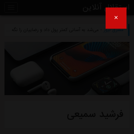
استقلال آنلاین
مشرق نیوز
- بازگشت اندونگ به استقلال منتفی شد
×
مشرق نیوز
- می‌شد به آسانی کمتر پول داد و رضاییان را نگه داشت
روی
مشرق نیوز
- رامین رضاییان رسماً از استقلال جدا شد
خط
مشرق نیوز
- ماجرای خواهرخواندگی استقلال و تیم افغانستانی چه بود؟
خبر
مشرق نیوز
- سرمربی سابق استقلال در یک‌قدمی هدایت یک تیم ملی
فرشید سمیعی