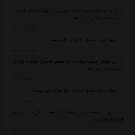
ظرف دو هفته آینده تکلیف مشخص می شود/ واکنش تاجرنیا
به مدیرعاملی متدین در استقلال
ورزش سه
::
دیروز
شماره یک استقلال دوباره بی‌رقیب شد!
ورزش سه
::
دیروز
بی تفاوتی عجیب ستاره به خداحافظی استقلال/ انتخاب تکراری
رامین: دویدن در خیابان!
ورزش سه
::
دیروز
انتقاد کاپیتان سابق استقلال: حق هوادار این نیست
ورزش سه
::
دیروز
چمن غدیر همچنان بلااستفاده است/ شوک به آبی پوشان پیش
از شروع لیگ برتر
ورزش سه
::
دیروز