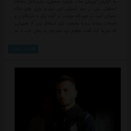
به گزارش "ورزش سه"، فرشید سمیعی، مدیرعامل باشگاه
استقلال، پس از سفر آسیایی این تیم و بازی های لیگ
نخبگان آسیا، در فرودگاه مهرآباد در گفت وگو با خبرنگاران و
اصحاب رسانه درباره وضعیت تیم استقلال پس از تغییراتی
که تجربه کرد گفت: معلوم بود تیم نیاز به زمان دارد تا به
نظم لازم برسیم که خدا را شکر این اتفاق انجام شد. تیم در
مسیر درستی هست و در این بازی هم استقلال استحقاق
ادامه مطلب
پیروزی داشت ولی اتفاقات اجازه نداد تیم ما برنده شود.
وی با اشاره به تغییرات مدیریتی باشگاه استقلال و هلدینگ
خلیج فارس توضیح داد: در ...