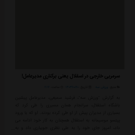
سرمربی خارجی در اسقلال یعنی برکناری مدیرعامل!
منبع:
ورزش سه
تاریخ:
۱۴۰۳/۱۰/۲۰
ساعت:
۲:۱۷
به گزارش "ورزش سه"، فرشید سمیعی، مدیرعامل پیشین
باشگاه استقلال، سرانجام همان مسیری را طی کرد که
بسیاری از مدیران پیش از او طی کرده بودند. او که با ورود
پیتسو موسیمانه به استقلال همچنان به کار خود ادامه می
داد، امروز جای خود را به علی نظری جویباری داد و به