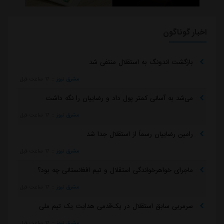
اخبار گوناگون
بازگشت اندونگ به استقلال منتفی شد
مشرق نیوز
::
17 ساعت قبل
می‌شد به آسانی کمتر پول داد و رضاییان را نگه داشت
مشرق نیوز
::
17 ساعت قبل
رامین رضاییان رسماً از استقلال جدا شد
مشرق نیوز
::
17 ساعت قبل
ماجرای خواهرخواندگی استقلال و تیم افغانستانی چه بود؟
مشرق نیوز
::
17 ساعت قبل
سرمربی سابق استقلال در یک‌قدمی هدایت یک تیم ملی
مشرق نیوز
::
17 ساعت قبل