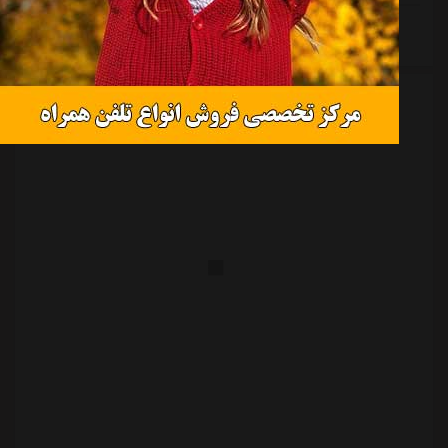
برده می شود.درباره ادامه فعالیت فرشید سمیعی نیز به
ادامه مطلب
عنوان مدیرعامل باشگاه بحث هایی مطرح است که به نظر
می رسد به کار خودش ادامه بدهد.ویدئو: 361730با این
حال علی تاجرنیا ضمن تایید حضورش در هیئت مدیر...