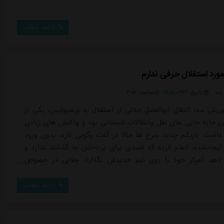
ادامه مطلب
مورد استقلال حرفی ندارم
سه
تاریخ:
۱۴۰۵/۰۴/۲۴
ساعت:
۳:۵۲
رزش سه، انتقال ابوالفضل جلالی از استقلال به پرسپولیس، یکی از
ن جابه جایی های نقل وانتقالات تابستانی بود و واکنش های زیادی
ل داشت. بازیکم جدید سرخ ها حالا در گفت وگویی تازه، بدون ورود
یجادشده، اعلام کرده که قصدی برای پرداختن به گذشته ندارد و
دهد تمرکز خود را روی تیم جدیدش بگذارد. جلالی در خصوص
 اظهاراتی که پس از جدایی او از استقلال مطرح شد، گفت:نمی
گذشته برگردم. بعضی از دوستان حرف هایی می زنند و من را
ادامه مطلب
ند اما من الان در...