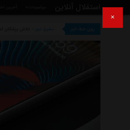
استقلال آنلاین
مشرق نیوز
- پیروزی استقلال 
موضوعات
آخرین اخب
×
مشرق نیوز
- رقم فسخ قرارداد رضاییان
روی خط خبر
مشرق نیوز
- تلاش پزشکان است