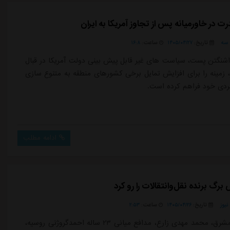
درت در خاورمیانه پس از تجاوز آمریکا به ایران
سه
تاریخ:
۱۴۰۵/۰۴/۲۷
ساعت:
۱۶:۸
اشنگتن پست، سیاست های غیر قابل پیش بینی دولت آمریکا در قبال
، زمینه را برای افزایش تمایل برخی کشورهای منطقه به متنوع سازی
ردی خود فراهم کرده است.
ادامه مطلب
رگ برنده نقل‌وانتقالات را رو کرد
یوز
تاریخ:
۱۴۰۵/۰۴/۲۶
ساعت:
۲:۵۳
به گزارش مشرق، محمد مهدی زارع، مدافع میانی ۲۳ ساله احمدگروژنی روسیه،