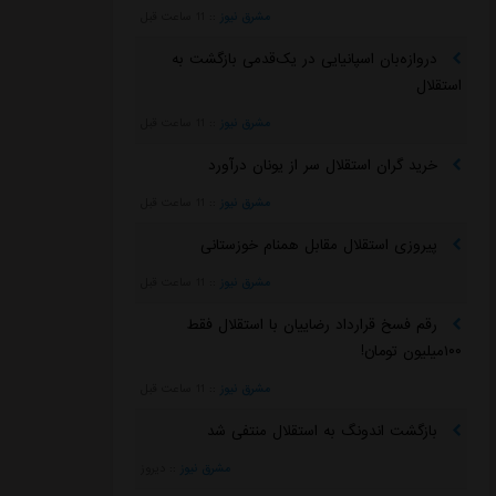
مشرق نیوز
::
11 ساعت قبل
دروازه‌بان اسپانیایی در یک‌قدمی بازگشت به
استقلال
مشرق نیوز
::
11 ساعت قبل
خرید گران استقلال سر از یونان درآورد
مشرق نیوز
::
11 ساعت قبل
پیروزی استقلال مقابل همنام خوزستانی
مشرق نیوز
::
11 ساعت قبل
رقم فسخ قرارداد رضاییان با استقلال فقط
۱۰۰میلیون تومان!
مشرق نیوز
::
11 ساعت قبل
بازگشت اندونگ به استقلال منتفی شد
مشرق نیوز
::
دیروز