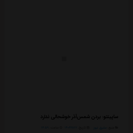
ساپینتو: بردن شمس‌آذر خوشحالی ندارد
منبع:
مشرق نیوز
تاریخ:
۱۴۰۴/۱۱/۱۷
ساعت:
۱۴:۵۹