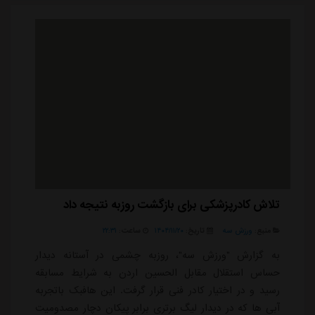
تلاش کادرپزشکی برای بازگشت روزبه نتیجه داد
منبع:
ورزش سه
تاریخ:
۱۴۰۴/۱۱/۲۰
ساعت:
۲۲:۳۱
به گزارش "ورزش سه"، روزبه چشمی در آستانه دیدار
حساس استقلال مقابل الحسین اردن به شرایط مسابقه
رسید و در اختیار کادر فنی قرار گرفت. این هافبک باتجربه
آبی ها که در دیدار لیگ برتری برابر پیکان دچار مصدومیت