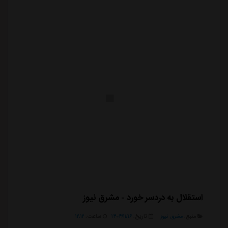
سوم زمینه سا...
استقلال به دردسر خورد - مشرق نیوز
منبع:
مشرق نیوز
تاریخ:
۱۴۰۴/۱۱/۱۶
ساعت:
۱۲:۱۲