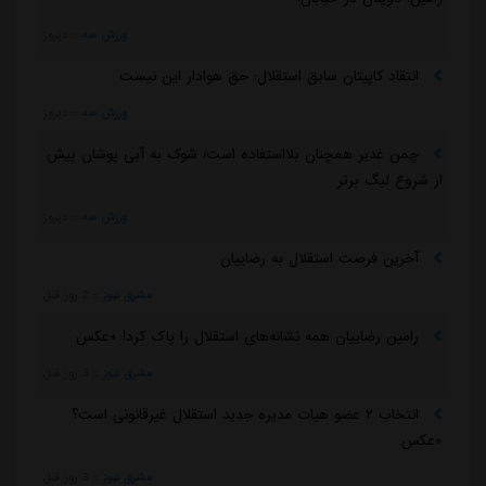
ورزش سه
::
دیروز
انتقاد کاپیتان سابق استقلال: حق هوادار این نیست
ورزش سه
::
دیروز
چمن غدیر همچنان بلااستفاده است/ شوک به آبی پوشان پیش
از شروع لیگ برتر
ورزش سه
::
دیروز
آخرین فرصت استقلال به رضاییان
مشرق نیوز
::
2 روز قبل
رامین رضاییان همه نشانه‌های استقلال را پاک کرد! +عکس
مشرق نیوز
::
3 روز قبل
انتخاب ۲ عضو هیات مدیره جدید استقلال غیرقانونی است؟
+عکس
مشرق نیوز
::
3 روز قبل