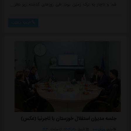
شد و ناچار به ترک زمین بود، طی روزهای گذشته زیر نظر
کادر پزشکی مراحل درمانی فشرده ای را پشت سر گذاشت
تا بتواند تیمش را در سفر آسیایی همراهی کند.با وجود
ادامه مطلب
تردیدهایی که درباره میزان آمادگی چشمی وجود داشت، او
پس از بازگشت به تمرینات گروهی استقلال، از نظر پزشکی
مجوز حضور در مسابقه را دریافت کرد. هرچند ...
جلسه مدیران استقلال خوزستان با تاجرنیا (عکس)
منبع:
ورزش سه
تاریخ:
۱۴۰۴/۱۱/۲۰
ساعت:
۲۲:۳۱