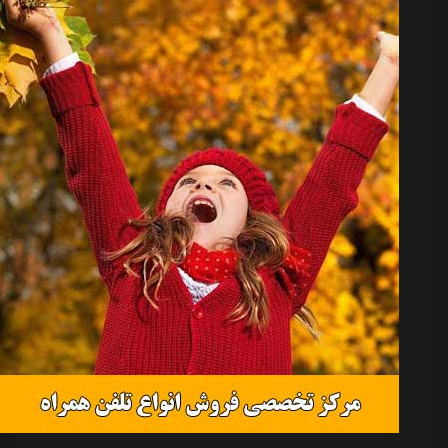
تک گل علی آزادمنش روی پاس گل فرید امیری...
جنگ استقلال و پرسپولیس برای جذب سرمربی سال
آسیا