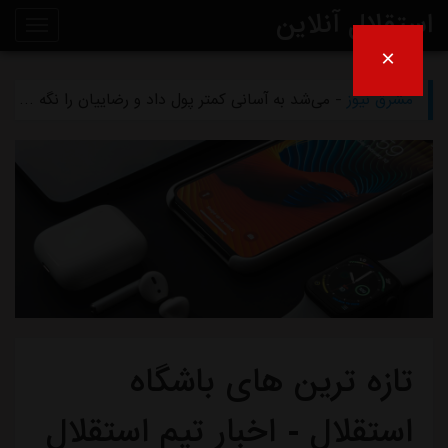
استقلال آنلاین
×
مشرق نیوز
- بازگشت اندونگ به استقلال منتفی شد
روی
مشرق نیوز
- می‌شد به آسانی کمتر پول داد و رضاییان را نگه داشت
خط
مشرق نیوز
- رامین رضاییان رسماً از استقلال جدا شد
خبر
مشرق نیوز
- ماجرای خواهرخواندگی استقلال و تیم افغانستانی چه بود؟
مشرق نیوز
- سرمربی سابق استقلال در یک‌قدمی هدایت یک تیم ملی
تازه ترین های باشگاه
استقلال - اخبار تیم استقلال